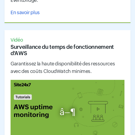
Eventbridge.
En savoir plus
Vidéo
Surveillance du temps de fonctionnement
d'AWS
Garantissez la haute disponibilité des ressources
avec des coûts CloudWatch minimes.
â–¶