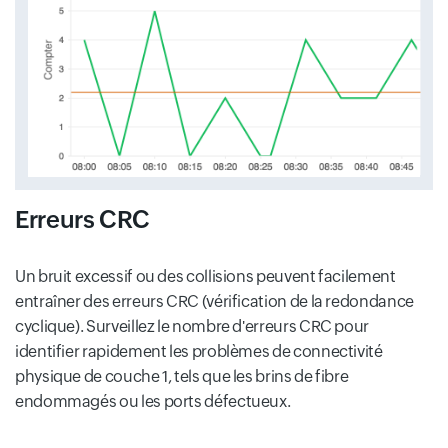
Erreurs CRC
Un bruit excessif ou des collisions peuvent facilement
entraîner des erreurs CRC (vérification de la redondance
cyclique). Surveillez le nombre d'erreurs CRC pour
identifier rapidement les problèmes de connectivité
physique de couche 1, tels que les brins de fibre
endommagés ou les ports défectueux.