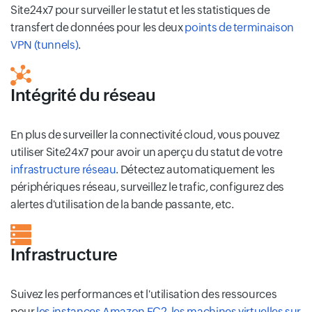
Site24x7 pour surveiller le statut et les statistiques de
transfert de données pour les deux
points de terminaison
VPN (tunnels)
.
Intégrité du réseau
En plus de surveiller la connectivité cloud, vous pouvez
utiliser Site24x7 pour avoir un aperçu du statut de votre
infrastructure réseau
. Détectez automatiquement les
périphériques réseau, surveillez le trafic, configurez des
alertes d'utilisation de la bande passante, etc.
Infrastructure
Suivez les performances et l'utilisation des ressources
pour
les instances Amazon EC2
,
les machines virtuelles sur