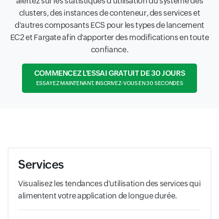
alertez sur les statistiques d'utilisation du système des
clusters, des instances de conteneur, des services et
d'autres composants ECS pour les types de lancement
EC2 et Fargate afin d'apporter des modifications en toute
confiance.
COMMENCEZ L'ESSAI GRATUIT DE 30 JOURS
ESSAYEZ MAINTENANT, INSCRIVEZ-VOUS EN 30 SECONDES
Services
Visualisez les tendances d'utilisation des services qui
alimentent votre application de longue durée.