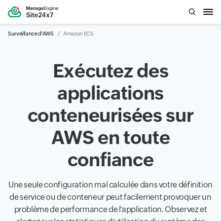
Surveillance d'AWS
Amazon ECS
Exécutez des
applications
conteneurisées sur
AWS en toute
confiance
Une seule configuration mal calculée dans votre définition
de service ou de conteneur peut facilement provoquer un
problème de performance de l'application. Observez et