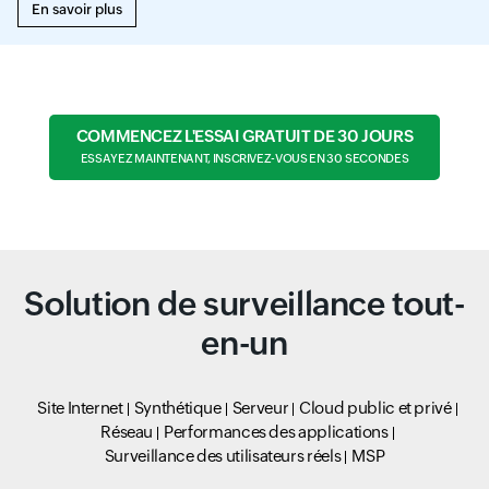
En savoir plus
COMMENCEZ L'ESSAI GRATUIT DE 30 JOURS
ESSAYEZ MAINTENANT, INSCRIVEZ-VOUS EN 30 SECONDES
Solution de surveillance tout-
en-un
Site Internet
Synthétique
Serveur
Cloud public et privé
Réseau
Performances des applications
Surveillance des utilisateurs réels
MSP