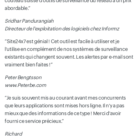
couteau suisse d'outils de surveillance du réseau à un prix
abordable.
Sridhar Pandurangiah
Directeur de l'exploitation des logiciels chez Informz
Site24x7 est génial ! Cet outil est facile à utiliser et je
l'utilise en complément de nos systèmes de surveillance
existants qui changent souvent. Les alertes par e-mail sont
vraiment bien faites !
Peter Bengtsson
www.Peterbe.com
Je suis souvent mis au courant avant mes concurrents
que leurs applications sont mises hors ligne. Il n'y a pas
mieux que des informations de ce type ! Merci d'avoir
fourni ce service précieux.
Richard