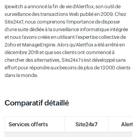
Ipswitch a annoncé la fin de vie d'Alertfox, son outil de
surveillance des transactions Web publié en 2009. Chez
Site24x7, nous comprenons l'importance de disposer
d'une suite dédiée à la surveillance informatique intégrée
et nous l'avons créée en utilisant l'expertise collective de
Zoho et ManageEngine. Alors qu'Alertfox a été arrêté en
décembre 2018 et que ses clients ont commencé à
chercher des alternatives, Site24x7 s'est développé sans
effort pour répondre aux besoins de plus de 13 000 clients
dans le monde.
Comparatif détaillé
Services offerts
Site24x7
Alert