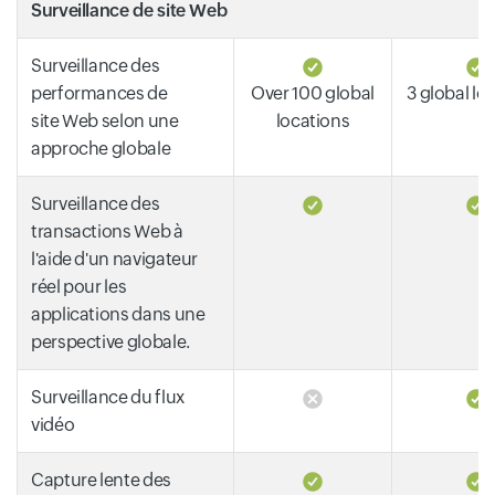
Surveillance de site Web
Surveillance des
performances de
Over 100 global
3 global lo
site Web selon une
locations
approche globale
Surveillance des
transactions Web à
l'aide d'un navigateur
réel pour les
applications dans une
perspective globale.
Surveillance du flux
vidéo
Capture lente des