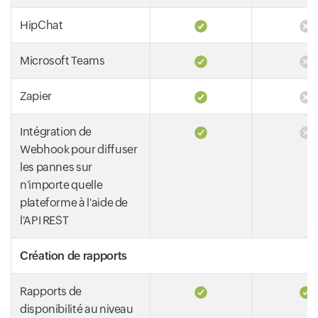
HipChat
Microsoft Teams
Zapier
Intégration de
Webhook pour diffuser
les pannes sur
n'importe quelle
plateforme à l'aide de
l'API REST
Création de rapports
Rapports de
disponibilité au niveau