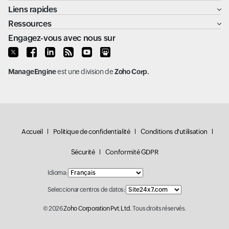
Liens rapides
Ressources
Engagez-vous avec nous sur
ManageEngine
est une division de
Zoho Corp.
Accueil
Politique de confidentialité
Conditions d'utilisation
Sécurité
Conformité GDPR
Idioma:
Seleccionar centros de datos:
© 2026
Zoho Corporation Pvt. Ltd.
Tous droits réservés.