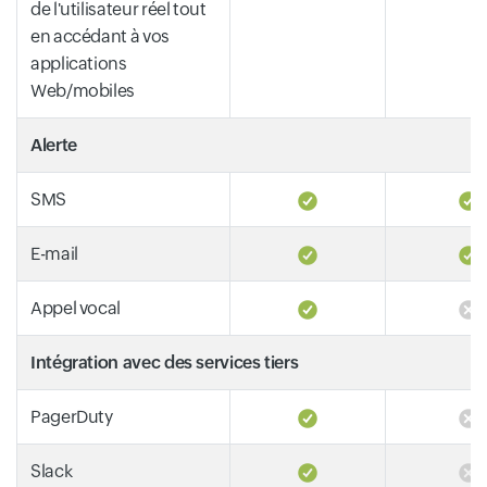
de l'utilisateur réel tout
en accédant à vos
applications
Web/mobiles
Alerte
SMS
E-mail
Appel vocal
Intégration avec des services tiers
PagerDuty
Slack