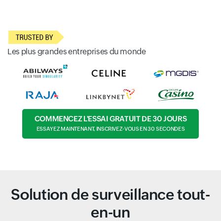
Les plus grandes entreprises du monde
COMMENCEZ L'ESSAI GRATUIT DE 30 JOURS
ESSAYEZ MAINTENANT, INSCRIVEZ-VOUS EN 30 SECONDES
Solution de surveillance tout-
en-un