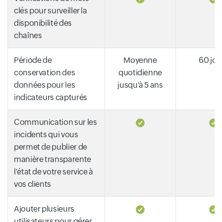
clés pour surveiller la
disponibilité des
chaînes
Période de
Moyenne
60 jou
conservation des
quotidienne
données pour les
jusqu'à 5 ans
indicateurs capturés
Communication sur les
incidents qui vous
permet de publier de
manière transparente
l'état de votre service à
vos clients
Ajouter plusieurs
utilisateurs pour gérer