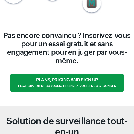
Pas encore convaincu ? Inscrivez-vous
pour un essai gratuit et sans
engagement pour en juger par vous-
même.
PLANS, PRICING AND SIGN UP
ESSAI GRATUIT DE 30 JOURS, INSCRIVEZ-VOUS EN 30 SECONDES
Solution de surveillance tout-
en-un