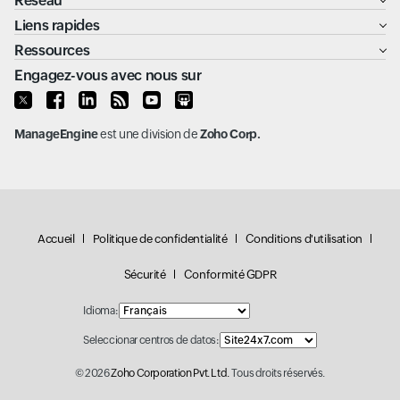
Réseau
Liens rapides
Ressources
Engagez-vous avec nous sur
ManageEngine
est une division de
Zoho Corp.
Accueil
Politique de confidentialité
Conditions d'utilisation
Sécurité
Conformité GDPR
Idioma:
Seleccionar centros de datos:
© 2026
Zoho Corporation Pvt. Ltd.
Tous droits réservés.