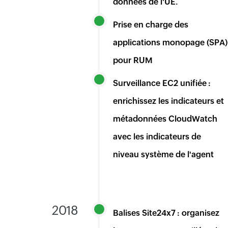
données de l'UE.
Prise en charge des
applications monopage (SPA)
pour RUM
Surveillance EC2 unifiée :
enrichissez les indicateurs et
métadonnées CloudWatch
avec les indicateurs de
niveau système de l'agent
2018
Balises Site24x7 : organisez