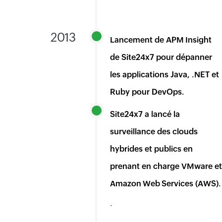
2013
Lancement de APM Insight
de Site24x7 pour dépanner
les applications Java, .NET et
Ruby pour DevOps.
Site24x7 a lancé la
surveillance des clouds
hybrides et publics en
prenant en charge VMware et
Amazon Web Services (AWS).
.