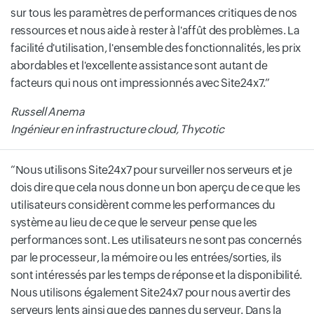
sur tous les paramètres de performances critiques de nos
ressources et nous aide à rester à l'affût des problèmes. La
facilité d'utilisation, l'ensemble des fonctionnalités, les prix
abordables et l'excellente assistance sont autant de
facteurs qui nous ont impressionnés avec Site24x7.
Russell Anema
Ingénieur en infrastructure cloud, Thycotic
Nous utilisons Site24x7 pour surveiller nos serveurs et je
dois dire que cela nous donne un bon aperçu de ce que les
utilisateurs considèrent comme les performances du
système au lieu de ce que le serveur pense que les
performances sont. Les utilisateurs ne sont pas concernés
par le processeur, la mémoire ou les entrées/sorties, ils
sont intéressés par les temps de réponse et la disponibilité.
Nous utilisons également Site24x7 pour nous avertir des
serveurs lents ainsi que des pannes du serveur. Dans la