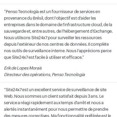
Penso Tecnologia est un fournisseur de services en
provenance du Brésil, dont l'objectif est d'aider les
entreprises dans le domaine de l'infrastructure cloud, de la
sauvegarde et, entre autres, de l'hébergement d'Exchange.
Nous utilisons Site24x7 pour surveiller les ressources
depuis l'extérieur de nos centres de données. Il complète
nos outils de surveillance interne. Nous l'apprécions parce
que Site24x7 est facile à utiliser et efficace.
Erik de Lopes Morais
Directeur des opérations, Penso Tecnologia
Site24x7 est un excellent service de surveillance de site
Web. Nous sommes un client satisfait depuis 3 ans. Le
service a réagi rapidement aux temps d'arrêt et nous a
alertés instantanément pour nous permettre de prendre
des mesures correctives. Ma fonctionnalité préférée est le