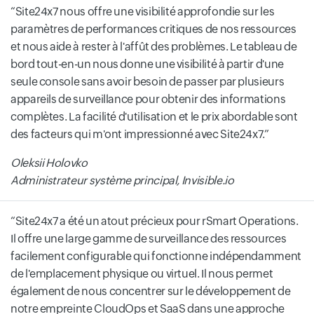
Site24x7 nous offre une visibilité approfondie sur les
paramètres de performances critiques de nos ressources
et nous aide à rester à l'affût des problèmes. Le tableau de
bord tout-en-un nous donne une visibilité à partir d'une
seule console sans avoir besoin de passer par plusieurs
appareils de surveillance pour obtenir des informations
complètes. La facilité d'utilisation et le prix abordable sont
des facteurs qui m'ont impressionné avec Site24x7.
Oleksii Holovko
Administrateur système principal, Invisible.io
Site24x7 a été un atout précieux pour rSmart Operations.
Il offre une large gamme de surveillance des ressources
facilement configurable qui fonctionne indépendamment
de l'emplacement physique ou virtuel. Il nous permet
également de nous concentrer sur le développement de
notre empreinte CloudOps et SaaS dans une approche