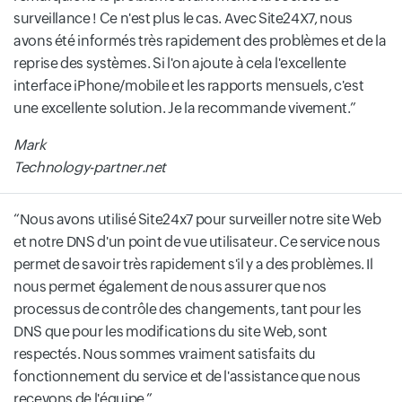
surveillance ! Ce n'est plus le cas. Avec Site24X7, nous
avons été informés très rapidement des problèmes et de la
reprise des systèmes. Si l'on ajoute à cela l'excellente
interface iPhone/mobile et les rapports mensuels, c'est
une excellente solution. Je la recommande vivement.
Mark
Technology-partner.net
Nous avons utilisé Site24x7 pour surveiller notre site Web
et notre DNS d'un point de vue utilisateur. Ce service nous
permet de savoir très rapidement s'il y a des problèmes. Il
nous permet également de nous assurer que nos
processus de contrôle des changements, tant pour les
DNS que pour les modifications du site Web, sont
respectés. Nous sommes vraiment satisfaits du
fonctionnement du service et de l'assistance que nous
recevons de l'équipe.