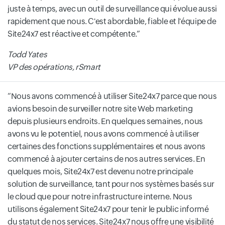
juste à temps, avec un outil de surveillance qui évolue aussi
rapidement que nous. C'est abordable, fiable et l'équipe de
Site24x7 est réactive et compétente.
Todd Yates
VP des opérations, rSmart
Nous avons commencé à utiliser Site24x7 parce que nous
avions besoin de surveiller notre site Web marketing
depuis plusieurs endroits. En quelques semaines, nous
avons vu le potentiel, nous avons commencé à utiliser
certaines des fonctions supplémentaires et nous avons
commencé à ajouter certains de nos autres services. En
quelques mois, Site24x7 est devenu notre principale
solution de surveillance, tant pour nos systèmes basés sur
le cloud que pour notre infrastructure interne. Nous
utilisons également Site24x7 pour tenir le public informé
du statut de nos services. Site24x7 nous offre une visibilité