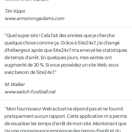
Tim Kipps
www.armstrongadams.com
Quel super site ! Cela fait des années que je cherche
quelque chose comme ça. Grâce à Site24x7, j'ai changé
d'hébergeur après que Site24x7 m'a envoyé les statistiques
de temps d'arrêt. En quelques jours, mes ventes ont
augmenté de 30 %. Si vous possédez un site Web, vous
avez besoin de Site24x7.
M. Walker
www.watch-football.net
Mon fournisseur Web actuel ne répond pas et ne fournit
pratiquement aucun rapport. Cette application m'a permis
de visualiser les temps d'arrêt de mon site. Maintenant que
j'ai une connaissance empirique des temps d'arrêt et du