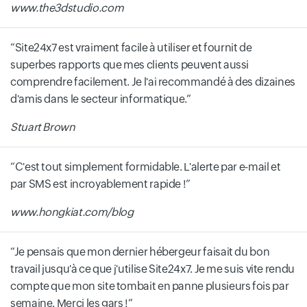
www.the3dstudio.com
Site24x7 est vraiment facile à utiliser et fournit de
superbes rapports que mes clients peuvent aussi
comprendre facilement. Je l'ai recommandé à des dizaines
d'amis dans le secteur informatique.
Stuart Brown
C'est tout simplement formidable. L'alerte par e-mail et
par SMS est incroyablement rapide !
www.hongkiat.com/blog
Je pensais que mon dernier hébergeur faisait du bon
travail jusqu'à ce que j'utilise Site24x7. Je me suis vite rendu
compte que mon site tombait en panne plusieurs fois par
semaine. Merci les gars !