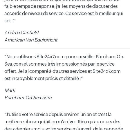
faible temps de réponse, j'ai les moyens de discuter des
accords de niveau de service. Ce service est le meilleur qui
soit.
Andrea Canfield
American Van Equipment
Nous utilisons Site24x7.com pour surveiller Burnham-On-
Sea.com et sommes très impressionnés par le service
offert. Je l'ai comparé à d'autres services et Site24x7.com
est incroyablement précis et détaillé !
Mark
Burnham-On-Sea.com
J'utilise votre service depuis environ un an et c'est la
meilleure chose qui ait pu m'arriver. Rien qu'au cours des
deux derniers mois, votre service m'a averti de la panne de