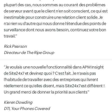
plupart des cas, nous sommes au courant des problèmes
de serveur avant que le client n'en soit conscient, ce qui est
inestimable pour construire une relation client solide. Je
n'ai rien vu d'autre qui nous donne l'étendue des points de
surveillance dont nous avons besoin, continuez votre bon
travail.
Rick Pearson
Directeur de The Ripe Group
Je voulais une nouvelle fonctionnalité dans APM Insight
de Site24x7 et devinez quoi ? C'est fait. Je n'avais pas
l'habitude de travailler avec des entreprises qui livrent
réellement ce qu'elles disent, mais Site24x7 est différent !
Un grand merci de donner la priorité aux clients
Kieren Dowding
DTI, Your Phones Covered