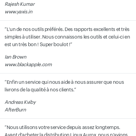
Rajesh Kumar
www.yaxis.in
L'un de nos outils préférés. Des rapports excellents et très
simples à utiliser. Nous connaissons les outils et celui-ci en
est un très bon ! Super boulot !
Ian Brown
www.blackapple.com
Enfin un service qui nous aide à nous assurer que nous
livrons de la qualité à nos clients.
Andreas Kviby
AfterBurn
Nous utilisons votre service depuis assez longtemps.
Avant d'acheter la distribution Linux Aurox, nous n'avions