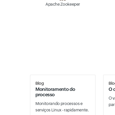
Apache Zookeeper
Blog
Blo
Monitoramento do
O 
processo
O v
Monitorando processos e
par
serviços Linux - rapidamente.