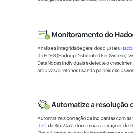
Monitoramento do Had
Analise a integridade geral dos clusters
Hado
do HDFS (Hadoop Distributed File System). Vis
DataNodes individuais e detecte o crescime
arquivos/diretórios usando painéis exclusivo
Automatize a resolução d
Automatize a correção de incidentes com as
de TI
da Site24x7 e torne suas operações de TI 