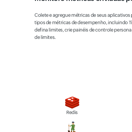
Colete e agregue métricas de seus aplicativos
tipos de métricas de desempenho, incluindo Ti
defina limites, crie painéis de controle perso
de limites.
Redis