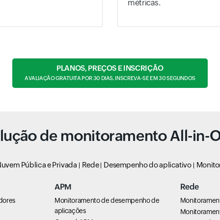
métricas.
PLANOS, PREÇOS E INSCRIÇÃO
AVALIAÇÃO GRATUITA POR 30 DIAS, INSCREVA-SE EM 30 SEGUNDOS
lução de monitoramento All-in-
uvem Pública e Privada
Rede
Desempenho do aplicativo
Monito
APM
Rede
dores
Monitoramento de desempenho de
Monitoramen
aplicações
e
Monitorament