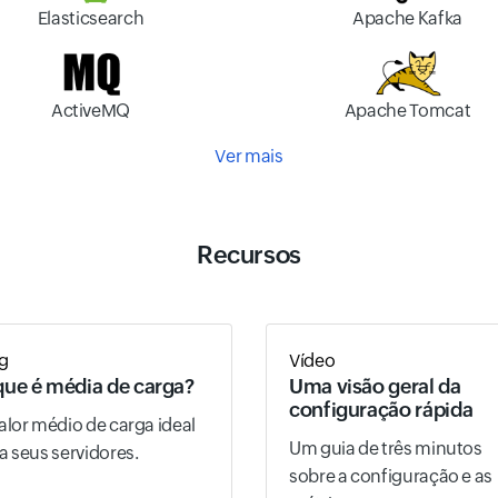
Elasticsearch
Apache Kafka
ActiveMQ
Apache Tomcat
Ver mais
Recursos
g
Vídeo
que é média de carga?
Uma visão geral da
configuração rápida
alor médio de carga ideal
Um guia de três minutos
a seus servidores.
sobre a configuração e as