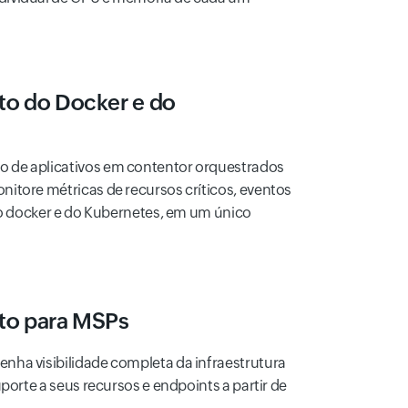
o do Docker e do
 de aplicativos em contentor orquestrados
onitore métricas de recursos críticos, eventos
 do docker e do Kubernetes, em um único
to para
MSPs
nha visibilidade completa da infraestrutura
uporte a seus recursos e endpoints a partir de