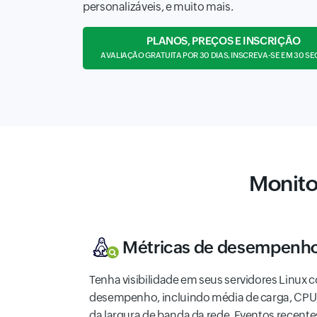
personalizáveis, e muito mais.
PLANOS, PREÇOS E INSCRIÇÃO
AVALIAÇÃO GRATUITA POR 30 DIAS, INSCREVA-SE EM 30 
Monito
Métricas de desempenho
Tenha visibilidade em seus servidores Linux 
desempenho, incluindo média de carga, CPU, 
da largura de banda da rede, Eventos recente