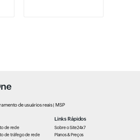
One
ramento de usuários reais
MSP
Links Rápidos
to de rede
Sobre o Site24x7
o de tráfego de rede
Planos & Preços