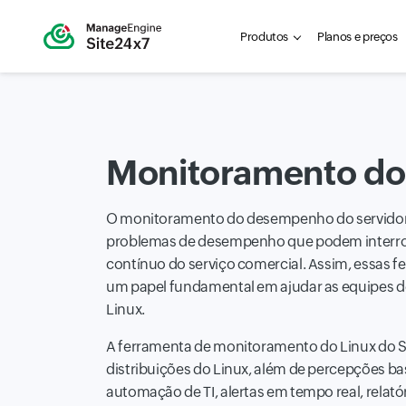
Produtos
Planos e preços
Monitoramento do
O monitoramento do desempenho do servidor Li
problemas de desempenho que podem interr
contínuo do serviço comercial. Assim, essa
um papel fundamental em ajudar as equipes de 
Linux.
A ferramenta de monitoramento do Linux do Si
distribuições do Linux, além de percepções ba
automação de TI, alertas em tempo real, relató