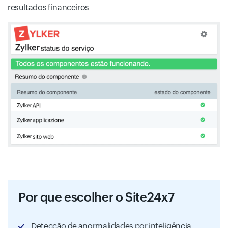
resultados financeiros
Por que escolher o Site24x7
Detecção de anormalidades por inteligência