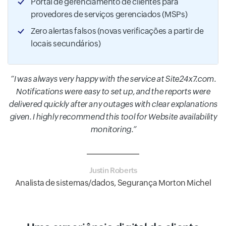
Portal de gerenciamento de clientes para
provedores de serviços gerenciados (MSPs)
Zero alertas falsos (novas verificações a partir de
locais secundários)
I was always very happy with the service at Site24x7.com.
Notifications were easy to set up, and the reports were
delivered quickly after any outages with clear explanations
given. I highly recommend this tool for Website availability
monitoring.
Justin Roberts
Analista de sistemas/dados, Segurança Morton Michel