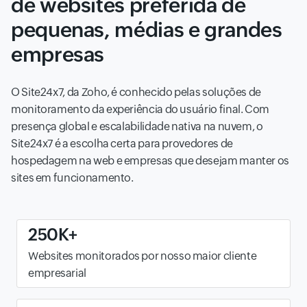
de websites preferida de
pequenas, médias e grandes
empresas
O Site24x7, da Zoho, é conhecido pelas soluções de
monitoramento da experiência do usuário final. Com
presença global e escalabilidade nativa na nuvem, o
Site24x7 é a escolha certa para provedores de
hospedagem na web e empresas que desejam manter os
sites em funcionamento.
250K+
Websites monitorados por nosso maior cliente
empresarial