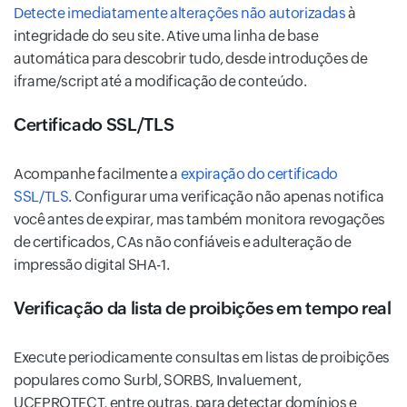
Detecte imediatamente alterações não autorizadas
à
integridade do seu site. Ative uma linha de base
automática para descobrir tudo, desde introduções de
iframe/script até a modificação de conteúdo.
Certificado SSL/TLS
Acompanhe facilmente a
expiração do certificado
SSL/TLS
. Configurar uma verificação não apenas notifica
você antes de expirar, mas também monitora revogações
de certificados, CAs não confiáveis e adulteração de
impressão digital SHA-1.
Verificação da lista de proibições em tempo real
Execute periodicamente consultas em listas de proibições
populares como Surbl, SORBS, Invaluement,
UCEPROTECT, entre outras, para detectar domínios e