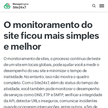
O monitoramento do
site ficou mais simples
e melhor
O monitoramento de sites, o processo contínuo de teste
de um site em locais globais, pode ajudar você a medir o
desempenho do seu site e minimizar o tempo de
inatividade. No entanto, isso não mostra o quadro
completo. Com o Site24x7, além do status do tempo de
atividade, você também pode monitorar o desempenho
de serviços como DNS, FTP e SMTP, verificar a integridade
da API, detectar URLs inseguros, comunicar incidentes
quando ocorrerem interrupções, entre outros, a fim de