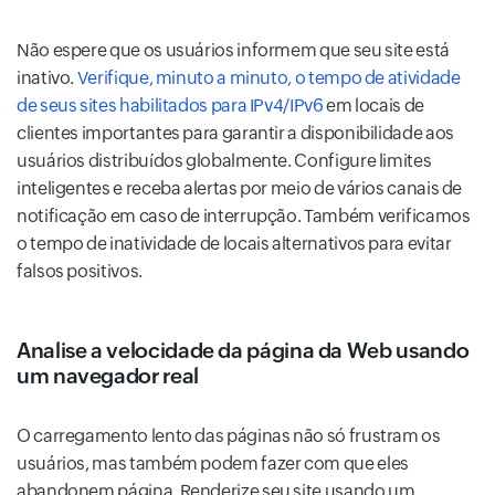
Não espere que os usuários informem que seu site está
inativo.
Verifique, minuto a minuto, o tempo de atividade
de seus sites habilitados para IPv4/IPv6
em locais de
clientes importantes para garantir a disponibilidade aos
usuários distribuídos globalmente. Configure limites
inteligentes e receba alertas por meio de vários canais de
notificação em caso de interrupção. Também verificamos
o tempo de inatividade de locais alternativos para evitar
falsos positivos.
Analise a velocidade da página da Web usando
um navegador real
O carregamento lento das páginas não só frustram os
usuários, mas também podem fazer com que eles
abandonem página. Renderize seu site usando um