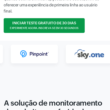
oferecer uma experiência de primeira linha ao usuário
final.
INICIAR TESTE GRATUITO DE 30 DIAS
EXPERIMENTE AGORA. INSCREVA-SE EM 30 SEGUNDOS
A solução de monitoramento