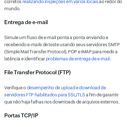
corretos
realizando inspeções em vários locais
ao redor do
mundo.
Entrega de e-mail
Simule um fluxo de e-mail ponta a ponta enviando e
recebendo e-mails de teste usando seus servidores SMTP
(Simple Mail Transfer Protocol), POP e IMAP para medir a
latência e identificar
problemas de entrega de e-mail
.
File Transfer Protocol (FTP)
Verifique o
desempenho de upload e download de
servidores FTP habilitados para SSL/TLS
a fim de garantir
que não haja falhas nos downloads de arquivos externos.
Portas TCP/IP