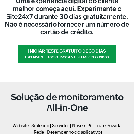
Uma experiência digital do cliente
melhor começa aqui. Experimente o
Site24x7 durante 30 dias gratuitamente.
Não é necessário fornecer um número de
cartão de crédito.
INICIAR TESTE GRATUITO DE 30 DIAS
EXPERIMENTE AGORA. INSCREVA-SE EM 30 SEGUNDOS
Solução de monitoramento
All-in-One
Website
Sintético
Servidor
Nuvem Pública e Privada
Rede
Desempenho do aplicativo