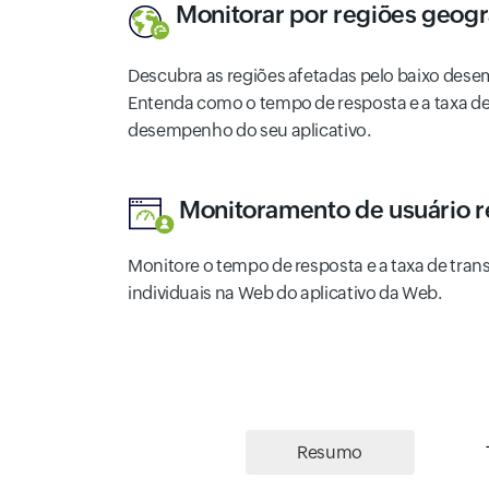
Monitorar por regiões geogr
Descubra as regiões afetadas pelo baixo dese
Entenda como o tempo de resposta e a taxa de
desempenho do seu aplicativo.
Monitoramento de usuário r
Monitore o tempo de resposta e a taxa de tran
individuais na Web do aplicativo da Web.
Resumo