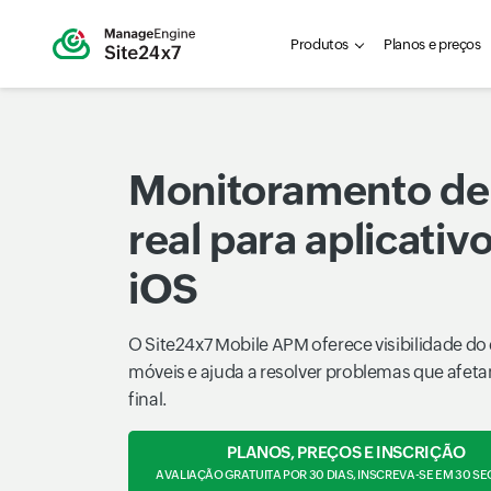
Produtos
Planos e preços
Monitoramento de
real para aplicativ
iOS
O Site24x7 Mobile APM oferece visibilidade d
móveis e ajuda a resolver problemas que afeta
final.
PLANOS, PREÇOS E INSCRIÇÃO
AVALIAÇÃO GRATUITA POR 30 DIAS, INSCREVA-SE EM 30 