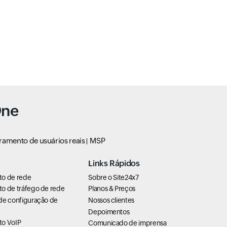
One
ramento de usuários reais
MSP
Links Rápidos
to de rede
Sobre o Site24x7
o de tráfego de rede
Planos & Preços
de configuração de
Nossos clientes
Depoimentos
to VoIP
Comunicado de imprensa