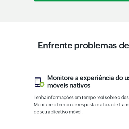
Enfrente problemas de
Monitore a experiência do u
móveis nativos
Tenha informações em tempo real sobre o d
Monitore o tempo de resposta e a taxa de tran
de seu aplicativo móvel.