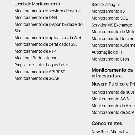
Locais de Monitoramento
Site24x7 Plugins
Monitoramento do servidor de e-mail
Monitoramento IIS
Monitoramento de DNS
Monitoramento SQL
Monitoramento de Disponibilidade do
Servidor MS Exchange
Site
Monitoramento de Métri
Monitoramento de aplicativos da Web
Monitoramento Docker
Monitoramento de certificados SSL
Monitoramento Kuberne
Monitoramento de FTP
Automação de TI
Monitorar Rede Interna
Monitoramento Cron
Páginas de status hospedadas
Monitoramento da
Monitoramento de API REST
infraestrutura
Monitoramento de SOAP
Nuvem Pública e Pr
Monitoramento de nuv
Monitoramento AWS
Monitoramento do Azur
Monitoramento de GCP
Concorrentes
New Relic Alternativa