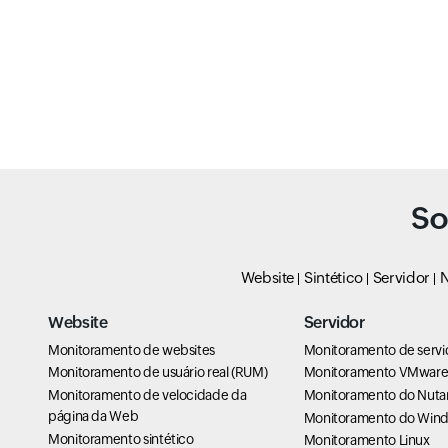
So
Website
Sintético
Servidor
N
Website
Servidor
Monitoramento de websites
Monitoramento de servi
Monitoramento de usuário real (RUM)
Monitoramento VMwar
Monitoramento de velocidade da
Monitoramento do Nuta
página da Web
Monitoramento do Win
Monitoramento sintético
Monitoramento Linux