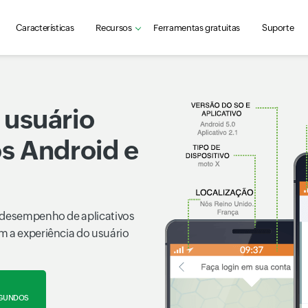
Características
Recursos
Ferramentas gratuitas
Suporte
 usuário
os Android e
o desempenho de aplicativos
m a experiência do usuário
SEGUNDOS