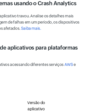
emas usando o Crash Analytics
plicativo travou. Analise os detalhes mais
em de falhas em um período, os dispositivos
os afetados.
Saiba mais.
e aplicativos para plataformas
ativos acessando diferentes serviços
AWS
e
Versão do
o
aplicativo