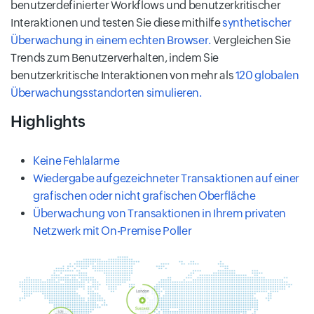
benutzerdefinierter Workflows und benutzerkritischer
Interaktionen und testen Sie diese mithilfe
synthetischer
Überwachung in einem echten Browser.
Vergleichen Sie
Trends zum Benutzerverhalten, indem Sie
benutzerkritische Interaktionen von mehr als
120 globalen
Überwachungsstandorten simulieren.
Highlights
Keine Fehlalarme
Wiedergabe aufgezeichneter Transaktionen auf einer
grafischen oder nicht grafischen Oberfläche
Überwachung von Transaktionen in Ihrem privaten
Netzwerk mit On-Premise Poller