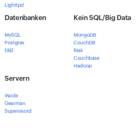
Lighttpd
Datenbanken
Kein SQL/Big Data
MySQL
MongoDB
Postgres
CouchDB
DB2
Riak
Couchbase
Hadoop
Servern
iNode
Gearman
Supervisord