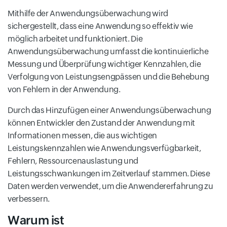
Mithilfe der Anwendungsüberwachung wird
sichergestellt, dass eine Anwendung so effektiv wie
möglich arbeitet und funktioniert. Die
Anwendungsüberwachung umfasst die kontinuierliche
Messung und Überprüfung wichtiger Kennzahlen, die
Verfolgung von Leistungsengpässen und die Behebung
von Fehlern in der Anwendung.
Durch das Hinzufügen einer Anwendungsüberwachung
können Entwickler den Zustand der Anwendung mit
Informationen messen, die aus wichtigen
Leistungskennzahlen wie Anwendungsverfügbarkeit,
Fehlern, Ressourcenauslastung und
Leistungsschwankungen im Zeitverlauf stammen. Diese
Daten werden verwendet, um die Anwendererfahrung zu
verbessern.
Warum ist