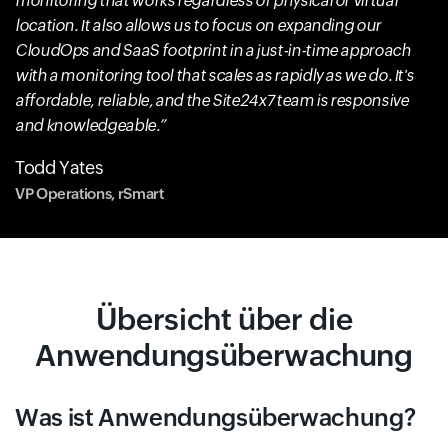
monitoring that works regardless of physical or virtual
location. It also allows us to focus on expanding our
CloudOps and SaaS footprint in a just-in-time approach
with a monitoring tool that scales as rapidly as we do. It's
affordable, reliable, and the Site24x7 team is responsive
and knowledgeable.
Todd Yates
VP Operations, rSmart
Übersicht über die
Anwendungsüberwachung
Was ist Anwendungsüberwachung?