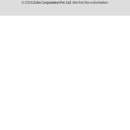
© 2026
Zoho Corporation Pvt. Ltd.
Alle Rechte vorbehalten.