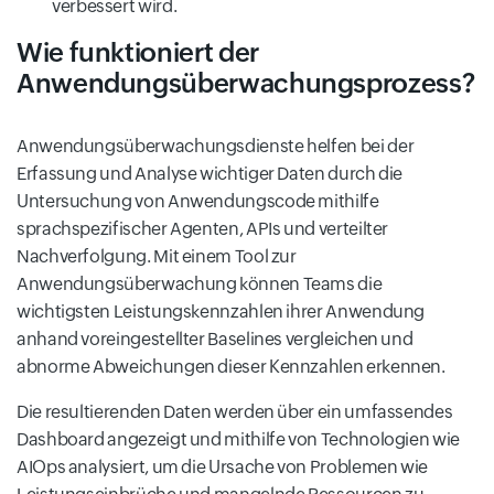
verbessert wird.
Wie funktioniert der
Anwendungsüberwachungsprozess?
Anwendungsüberwachungsdienste helfen bei der
Erfassung und Analyse wichtiger Daten durch die
Untersuchung von Anwendungscode mithilfe
sprachspezifischer Agenten, APIs und verteilter
Nachverfolgung. Mit einem Tool zur
Anwendungsüberwachung können Teams die
wichtigsten Leistungskennzahlen ihrer Anwendung
anhand voreingestellter Baselines vergleichen und
abnorme Abweichungen dieser Kennzahlen erkennen.
Die resultierenden Daten werden über ein umfassendes
Dashboard angezeigt und mithilfe von Technologien wie
AIOps analysiert, um die Ursache von Problemen wie