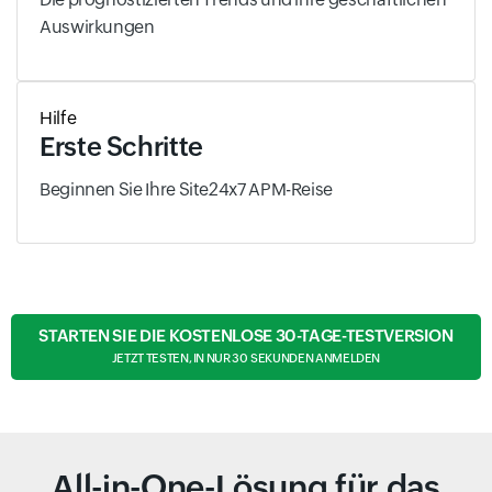
Auswirkungen
Hilfe
Erste Schritte
Beginnen Sie Ihre Site24x7 APM-Reise
STARTEN SIE DIE KOSTENLOSE 30-TAGE-TESTVERSION
JETZT TESTEN, IN NUR 30 SEKUNDEN ANMELDEN
All-in-One-Lösung für das