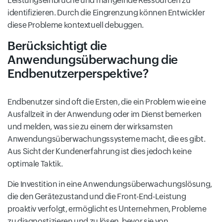
Leistungseinbrüche und mangelnde Ressourcen zu
identifizieren. Durch die Eingrenzung können Entwickler
diese Probleme kontextuell debuggen.
Berücksichtigt die
Anwendungsüberwachung die
Endbenutzerperspektive?
Endbenutzer sind oft die Ersten, die ein Problem wie eine
Ausfallzeit in der Anwendung oder im Dienst bemerken
und melden, was sie zu einem der wirksamsten
Anwendungsüberwachungssysteme macht, die es gibt.
Aus Sicht der Kundenerfahrung ist dies jedoch keine
optimale Taktik.
Die Investition in eine Anwendungsüberwachungslösung,
die den Gerätezustand und die Front-End-Leistung
proaktiv verfolgt, ermöglicht es Unternehmen, Probleme
zu diagnostizieren und zu lösen, bevor sie von