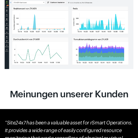
Meinungen unserer Kunden
Site24x7 has been a valuable asset for rSmart Operations.
It provides a wide-range of easily configured resource