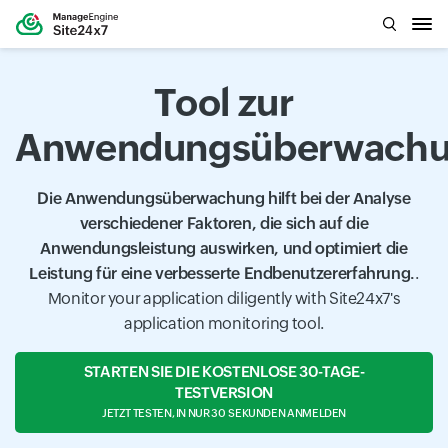
Tool zur
Anwendungsüberwach
Die Anwendungsüberwachung hilft bei der Analyse
verschiedener Faktoren, die sich auf die
Anwendungsleistung auswirken, und optimiert die
Leistung für eine verbesserte Endbenutzererfahrung.
.
Monitor your application diligently with Site24x7's
application monitoring tool.
STARTEN SIE DIE KOSTENLOSE 30-TAGE-
TESTVERSION
JETZT TESTEN, IN NUR 30 SEKUNDEN ANMELDEN