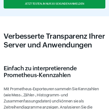
JETZT TESTEN, IN NUR 30 SEKUNDEN ANMELDEN
Verbesserte Transparenz Ihrer
Server und Anwendungen
Einfach zu interpretierende
Prometheus-Kennzahlen
Mit Prometheus-Exporteuren sammeln Sie Kennzahlen
(wie Mess-, Zähler-, Histogramm- und
Zusammenfassungsdaten) und können sie als
Zeitreihendiagramme anzeigen. Analysieren Sie die