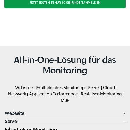
JETZT TESTEN, IN NUR 30 SEKUNDEN ANMELDEN
All-in-One-Lösung für das
Monitoring
Webseite
Synthetisches Monitoring
Server
Cloud
Netzwerk
Application Performance
Real-User-Monitoring
MSP
Webseite
Server
Infrastruktur-Monitoring