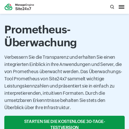
Prometheus-
Überwachung
Verbessern Sie die Transparenz und erhalten Sie einen
integrierten Einblick in Ihre Anwendungen und Server, die
von Prometheus überwacht werden. Das Überwachungs-
Tool Prometheus von Site24x7 sammelt wichtige
Leistungskennzahlen und präsentiert sie in einfach zu
interpretierenden, intuitiven Formaten. Durch die
umsetzbaren Erkenntnisse behalten Sie stets den
Überblick über Ihre Infrastruktur.
STARTEN SIE DIE KOSTENLOSE 30-TAGE-
TESTVERSION