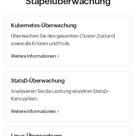
Stapelüberwachung
Kubernetes-Überwachung
Überwachen Sie den gesamten Cluster-Zustand
sowie die Knoten und Pods.
Weitere Informationen
StatsD-Überwachung
Analysieren Sie die Leistung einzelner StatsD-
Kennzahlen.
Weitere Informationen
Linux-Überwachung