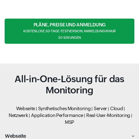
PLÄNE, PREISE UND ANMELDUNG
KOSTENLOSE 30-TAGE-TESTVERSION, ANMELDUNG IN NUR
30 SEKUNDEN
All-in-One-Lösung für das
Monitoring
Webseite
Synthetisches Monitoring
Server
Cloud
Netzwerk
Application Performance
Real-User-Monitoring
MSP
Webseite