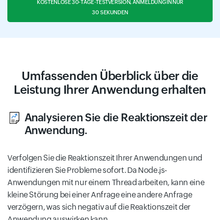
KOSTENLOSE 30-TAGE-TESTVERSION, ANMELDUNG IN NUR
30 SEKUNDEN
Umfassenden Überblick über die
Leistung Ihrer Anwendung erhalten
Analysieren Sie die Reaktionszeit der
Anwendung.
Verfolgen Sie die Reaktionszeit Ihrer Anwendungen und
identifizieren Sie Probleme sofort. Da Node.js-
Anwendungen mit nur einem Thread arbeiten, kann eine
kleine Störung bei einer Anfrage eine andere Anfrage
verzögern, was sich negativ auf die Reaktionszeit der
Anwendung auswirken kann.