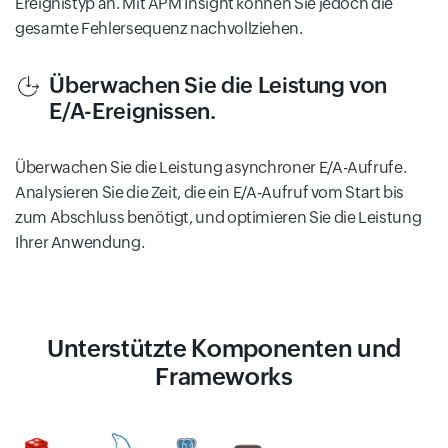
Ereignistyp an. Mit APM Insight können Sie jedoch die
gesamte Fehlersequenz nachvollziehen.
Überwachen Sie die Leistung von
E/A-Ereignissen.
Überwachen Sie die Leistung asynchroner E/A-Aufrufe.
Analysieren Sie die Zeit, die ein E/A-Aufruf vom Start bis
zum Abschluss benötigt, und optimieren Sie die Leistung
Ihrer Anwendung.
Unterstützte Komponenten und
Frameworks