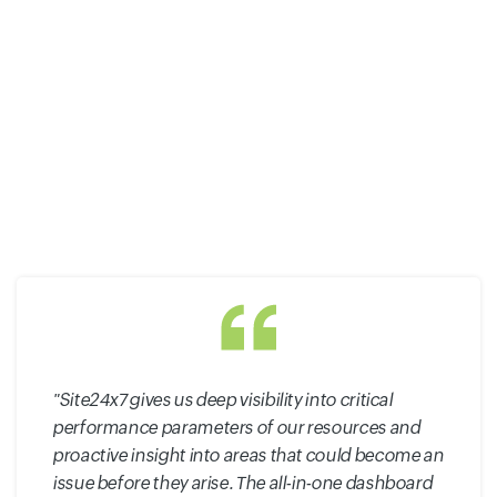
"Site24x7 gives us deep visibility into critical
performance parameters of our resources and
proactive insight into areas that could become an
issue before they arise. The all-in-one dashboard