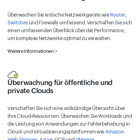
Überwachen Sie kritische Netzwerkgeräte wie
Router
,
Switches
und Firewalls umfassend. Verschaffen Sie sich
einen umfassenden Überblick über die Performance,
um komplexe Netzwerke optimal zu verwalten.
Weitere Informationen
Überwachung für öffentliche und
private Clouds
Verschaffen Sie sich eine vollständige Übersicht über
Ihre Cloud-Ressourcen. Überwachen Sie Workloads und
die Leistung von Anwendungen zur Fehlerbehebung in
Cloud- und Virtualisierungsplattformen wie
Amazon
Web Services
,
Azure
, GCP und
VMware
.