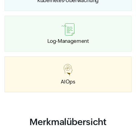
Kubernetes-Überwachung
Log-Management
AIOps
Merkmalübersicht