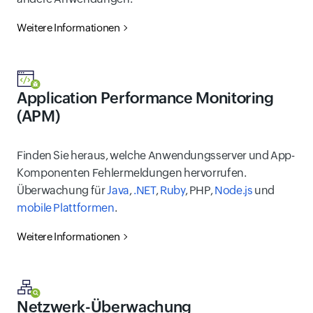
Weitere Informationen
Application Performance Monitoring
(APM)
Finden Sie heraus, welche Anwendungsserver und App-
Komponenten Fehlermeldungen hervorrufen.
Überwachung für
Java
,
.NET
,
Ruby
, PHP,
Node.js
und
mobile Plattformen
.
Weitere Informationen
Netzwerk-Überwachung