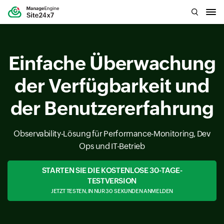
Einfache Überwachung
der Verfügbarkeit und
der Benutzererfahrung
Observability-Lösung für Performance-Monitoring, Dev
Ops und IT-Betrieb
STARTEN SIE DIE KOSTENLOSE 30-TAGE-
TESTVERSION
JETZT TESTEN, IN NUR 30 SEKUNDEN ANMELDEN