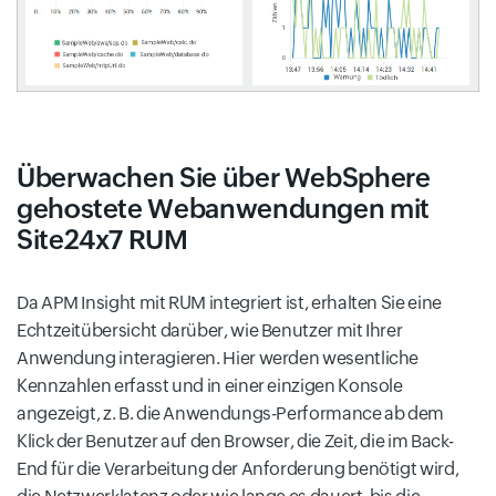
Überwachen Sie über WebSphere
gehostete Webanwendungen mit
Site24x7 RUM
Da APM Insight mit RUM integriert ist, erhalten Sie eine
Echtzeitübersicht darüber, wie Benutzer mit Ihrer
Anwendung interagieren. Hier werden wesentliche
Kennzahlen erfasst und in einer einzigen Konsole
angezeigt, z. B. die Anwendungs-Performance ab dem
Klick der Benutzer auf den Browser, die Zeit, die im Back-
End für die Verarbeitung der Anforderung benötigt wird,