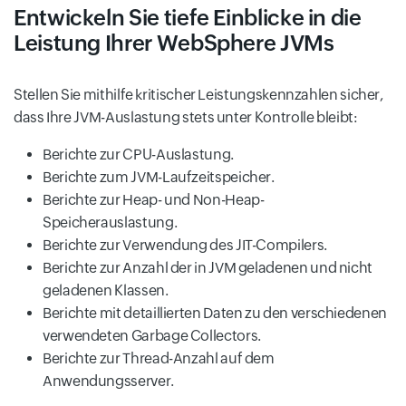
Entwickeln Sie tiefe Einblicke in die
Leistung Ihrer WebSphere JVMs
Stellen Sie mithilfe kritischer Leistungskennzahlen sicher,
dass Ihre JVM-Auslastung stets unter Kontrolle bleibt:
Berichte zur CPU-Auslastung.
Berichte zum JVM-Laufzeitspeicher.
Berichte zur Heap- und Non-Heap-
Speicherauslastung.
Berichte zur Verwendung des JIT-Compilers.
Berichte zur Anzahl der in JVM geladenen und nicht
geladenen Klassen.
Berichte mit detaillierten Daten zu den verschiedenen
verwendeten Garbage Collectors.
Berichte zur Thread-Anzahl auf dem
Anwendungsserver.