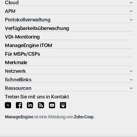
Cloud
APM
Protokollverwaltung
Verfügbarkeitsüberwachung
VDI-Monitoring
ManageEngine ITOM
Für MSPs/CSPs
Merkmale
Netzwerk
Schnelllinks
Ressourcen
Treten Sie mit uns in Kontakt
ManageEngine
ist eine Abteilung von
Zoho Corp.