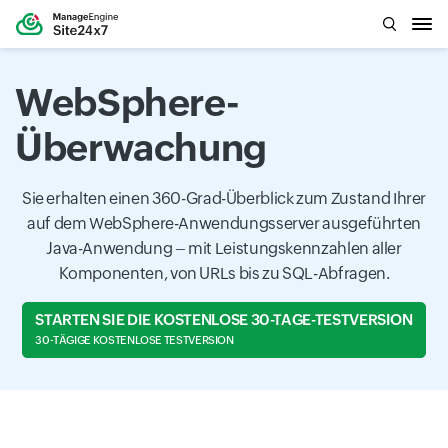
WebSphere-
Überwachung
Sie erhalten einen 360-Grad-Überblick zum Zustand Ihrer
auf dem WebSphere-Anwendungsserver ausgeführten
Java-Anwendung – mit Leistungskennzahlen aller
Komponenten, von URLs bis zu SQL-Abfragen.
STARTEN SIE DIE KOSTENLOSE 30-TAGE-TESTVERSION
30-TÄGIGE KOSTENLOSE TESTVERSION