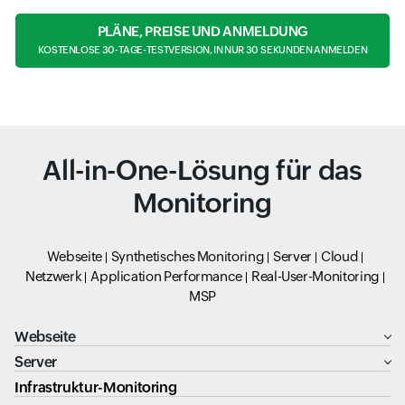
PLÄNE, PREISE UND ANMELDUNG
KOSTENLOSE 30-TAGE-TESTVERSION, IN NUR 30 SEKUNDEN ANMELDEN
All-in-One-Lösung für das
Monitoring
Webseite
Synthetisches Monitoring
Server
Cloud
Netzwerk
Application Performance
Real-User-Monitoring
MSP
Webseite
Server
Infrastruktur-Monitoring