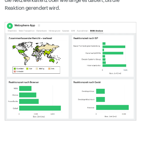
die Netzwerklatenz oder wie lange es dauert, bis die
Reaktion gerendert wird.