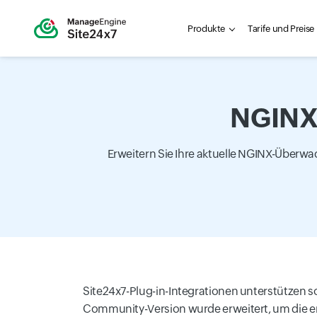
Produkte
Tarife und Preise
NGINX
Erweitern Sie Ihre aktuelle NGINX-Überw
Site24x7-Plug-in-Integrationen unterstützen 
Community-Version wurde erweitert, um die er