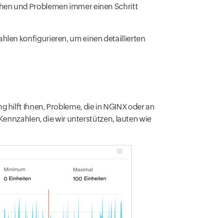
chen und Problemen immer einen Schritt
len konfigurieren, um einen detaillierten
 hilft Ihnen, Probleme, die in NGINX oder an
Kennzahlen, die wir unterstützen, lauten wie