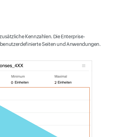
usätzliche Kennzahlen. Die Enterprise-
r benutzerdefinierte Seiten und Anwendungen.