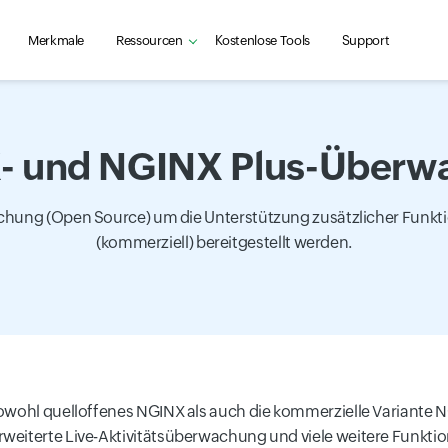
Merkmale
Ressourcen
Kostenlose Tools
Support
- und NGINX Plus-Überw
achung (Open Source) um die Unterstützung zusätzlicher Funkt
(kommerziell) bereitgestellt werden.
sowohl quelloffenes NGINX als auch die kommerzielle Variante 
weiterte Live-Aktivitätsüberwachung und viele weitere Funktio