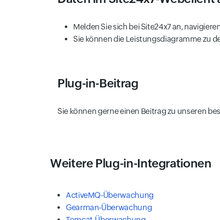
Melden Sie sich bei Site24x7 an, navigieren
Sie können die Leistungsdiagramme zu de
Plug-in-Beitrag
Sie können gerne einen Beitrag zu unseren be
Weitere Plug-in-Integrationen
ActiveMQ-Überwachung
Gearman-Überwachung
Tomcat-Überwachung