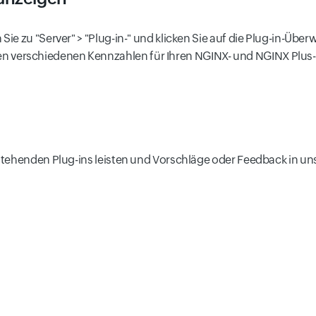
 Sie zu "Server" > "Plug-in-" und klicken Sie auf die Plug-in-Übe
n verschiedenen Kennzahlen für Ihren NGINX- und NGINX Plus-
stehenden Plug-ins leisten und Vorschläge oder Feedback in u