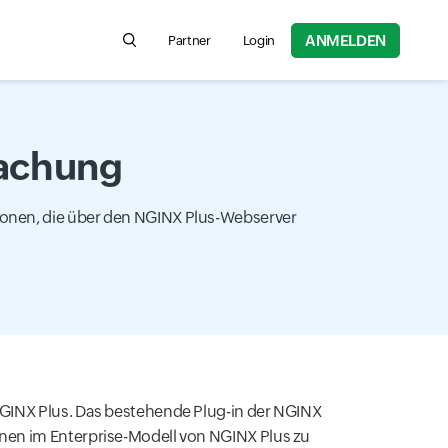
ANMELDEN
Partner
Login
Search for product information, help articles,
achung
ionen, die über den NGINX Plus-Webserver
NGINX Plus. Das bestehende Plug-in der NGINX
nen im Enterprise-Modell von NGINX Plus zu