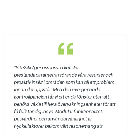
"Site24x7 ger oss insyn i kritiska
prestandaparametrar rörande våra resurser och
proaktiv insikt i områden som kan bli ett problem
innan det uppstår. Med den övergripande
kontrollpanelen får vi ett enda fönster utan att
behöva växla till flera övervakningsenheter för att
få fullständig insyn. Modulär funktionalitet,
prisvärdhet och användarvänlighet är
nyckelfaktorer bakom vårt resonemang att