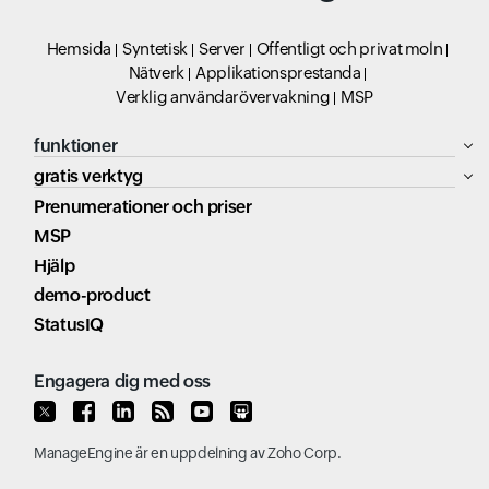
Hemsida
Syntetisk
Server
Offentligt och privat moln
Nätverk
Applikationsprestanda
Verklig användarövervakning
MSP
funktioner
gratis verktyg
Prenumerationer och priser
MSP
Hjälp
demo-product
StatusIQ
Engagera dig med oss
ManageEngine
är en uppdelning av
Zoho Corp.