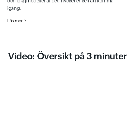
och loggmodeller är det mycket enkelt att komma
igång.
Läs mer
Video: Översikt på 3 minuter