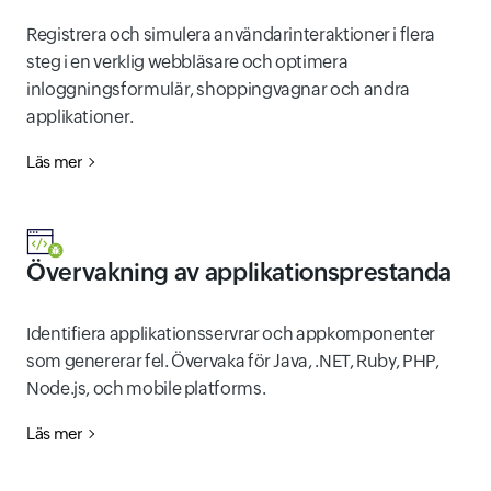
Registrera och simulera användarinteraktioner i flera
steg i en verklig webbläsare och optimera
inloggningsformulär, shoppingvagnar och andra
applikationer.
Läs mer
Övervakning av applikationsprestanda
Identifiera applikationsservrar och appkomponenter
som genererar fel. Övervaka för Java, .NET, Ruby, PHP,
Node.js, och mobile platforms.
Läs mer