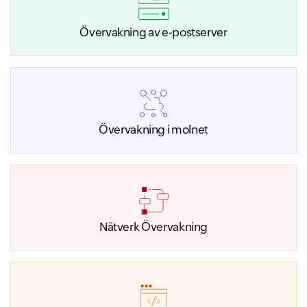
Övervakning av e-postserver
Övervakning i molnet
Nätverk Övervakning