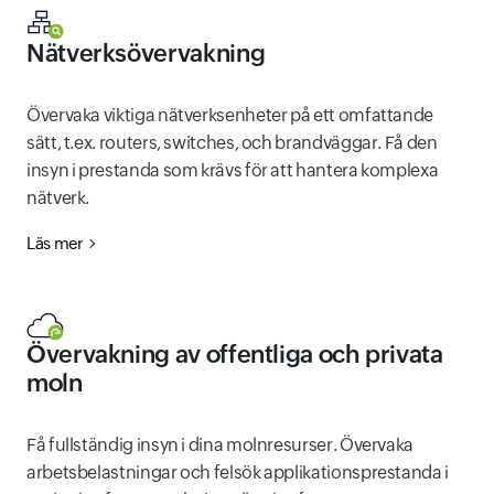
Nätverksövervakning
Övervaka viktiga nätverksenheter på ett omfattande
sätt, t.ex. routers, switches, och brandväggar. Få den
insyn i prestanda som krävs för att hantera komplexa
nätverk.
Läs mer
Övervakning av offentliga och privata
moln
Få fullständig insyn i dina molnresurser. Övervaka
arbetsbelastningar och felsök applikationsprestanda i