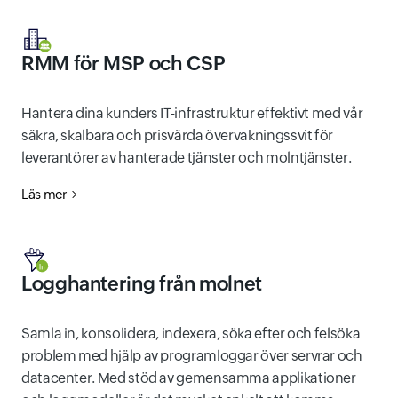
RMM för MSP och CSP
Hantera dina kunders IT-infrastruktur effektivt med vår
säkra, skalbara och prisvärda övervakningssvit för
leverantörer av hanterade tjänster och molntjänster.
Läs mer
Logghantering från molnet
Samla in, konsolidera, indexera, söka efter och felsöka
problem med hjälp av programloggar över servrar och
datacenter. Med stöd av gemensamma applikationer