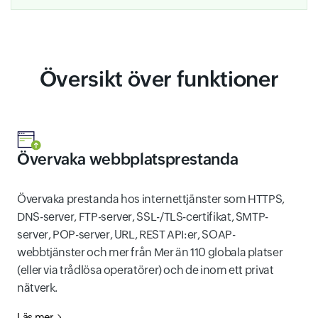
Översikt över funktioner
Övervaka webbplatsprestanda
Övervaka prestanda hos internettjänster som HTTPS,
DNS-server, FTP-server, SSL-/TLS-certifikat, SMTP-
server, POP-server, URL, REST API:er, SOAP-
webbtjänster och mer från Mer än 110 globala platser
(eller via trådlösa operatörer) och de inom ett privat
nätverk.
Läs mer