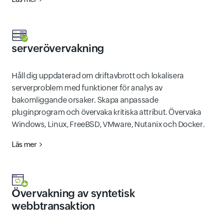
serverövervakning
Håll dig uppdaterad om driftavbrott och lokalisera
serverproblem med funktioner för analys av
bakomliggande orsaker. Skapa anpassade
pluginprogram och övervaka kritiska attribut. Övervaka
Windows, Linux, FreeBSD, VMware, Nutanix och Docker.
Läs mer
Övervakning av syntetisk
webbtransaktion