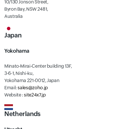
10/130 Jonson Street,
Byron Bay, NSW 2481,
Australia
Japan
Yokohama
Minato-Mirai-Center building 13F,
3-6-1, Nishi-ku,
Yokohama 221-0012, Japan
Email:
sales@zoho.jp
Website :
site24x7.jp
Netherlands