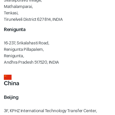
Silaraipuravu Village,
Mathalamparai,
Tenkasi,
Tirunelveli District 627 814, INDIA
Renigunta
16-237, Srikalahasti Road,
Renigunta Pillapalem,
Renigunta,
Andhra Pradesh 517520, INDIA
China
Beijing
3F, KPHZ International Technology Transfer Center,