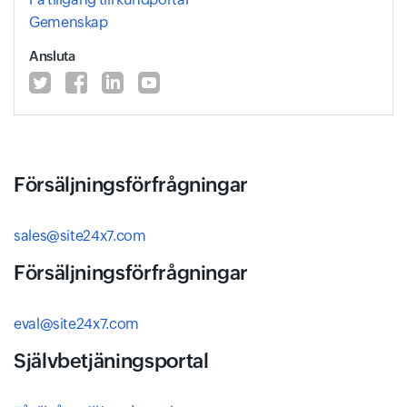
Gemenskap
Ansluta
Försäljningsförfrågningar
sales@site24x7.com
Försäljningsförfrågningar
eval@site24x7.com
Självbetjäningsportal