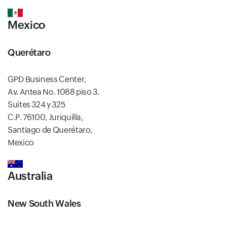
Mexico
Querétaro
GPD Business Center,
Av. Antea No. 1088 piso 3.
Suites 324 y 325
C.P. 76100, Juriquilla,
Santiago de Querétaro,
Mexico
Australia
New South Wales