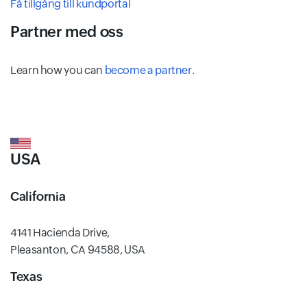
Få tillgång till kundportal
Partner med oss
Learn how you can
become a partner.
USA
California
4141 Hacienda Drive,
Pleasanton, CA 94588, USA
Texas