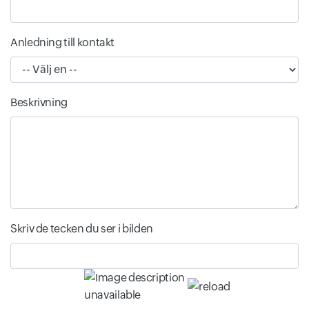
Anledning till kontakt
Beskrivning
Skriv de tecken du ser i bilden