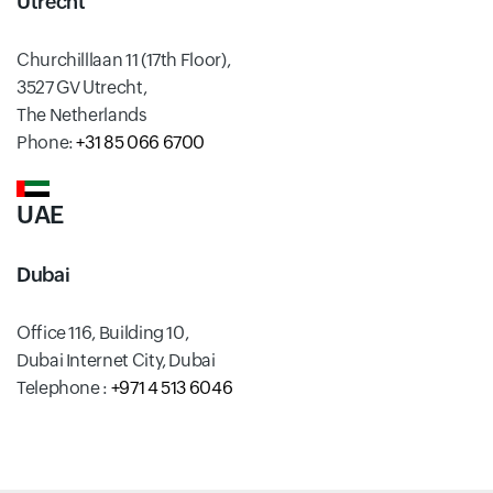
Utrecht
Churchilllaan 11 (17th Floor),
3527 GV Utrecht,
The Netherlands
Phone:
+31 85 066 6700
UAE
Dubai
Office 116, Building 10,
Dubai Internet City, Dubai
Telephone :
+971 4 513 6046