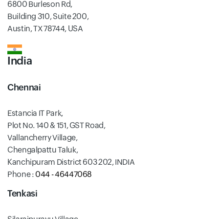
6800 Burleson Rd,
Building 310, Suite 200,
Austin, TX 78744, USA
India
Chennai
Estancia IT Park,
Plot No. 140 & 151, GST Road,
Vallancherry Village,
Chengalpattu Taluk,
Kanchipuram District 603 202, INDIA
Phone :
044 - 46447068
Tenkasi