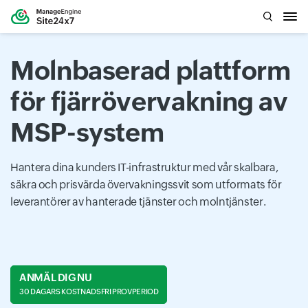
Molnbaserad plattform
för fjärrövervakning av
MSP-system
Hantera dina kunders IT-infrastruktur med vår skalbara,
säkra och prisvärda övervakningssvit som utformats för
leverantörer av hanterade tjänster och molntjänster.
ANMÄL DIG NU
30 DAGARS KOSTNADSFRI PROVPERIOD