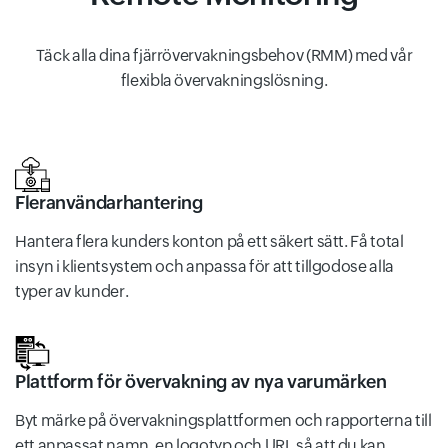
Täck alla dina fjärrövervakningsbehov (RMM) med vår
flexibla övervakningslösning.
Fleranvändarhantering
Hantera flera kunders konton på ett säkert sätt. Få total
insyn i klientsystem och anpassa för att tillgodose alla
typer av kunder.
Plattform för övervakning av nya varumärken
Byt märke på övervakningsplattformen och rapporterna till
ett anpassat namn, en logotyp och URL så att du kan