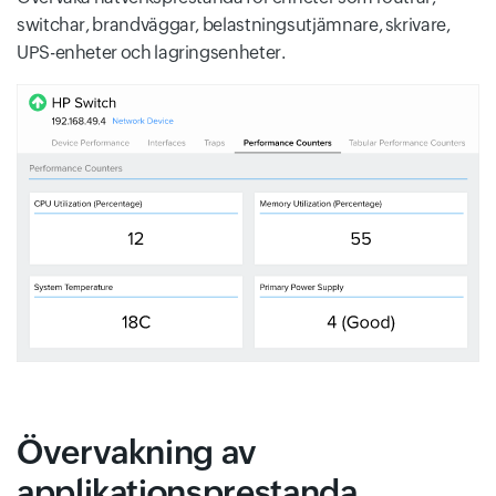
switchar, brandväggar, belastningsutjämnare, skrivare,
UPS-enheter och lagringsenheter.
Övervakning av
applikationsprestanda