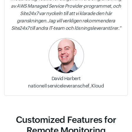
av AWS Managed Service Provider-programmet, och
Site24x7 var nyckeln till att vi klarade den här
granskningen. Jag vill verkligen rekommendera
Site24x7 till andra IT-team och lösningsleverantörer.
David Harbert
nationell serviceleveranschef, Kloud
Customized Features for
Remote Monitoring