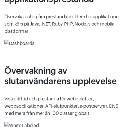
Övervaka och spåra prestandaproblem för applikationer
som körs på Java, .NET, Ruby, PHP, Node.js och mobila
plattformar.
Övervakning av
slutanvändarens upplevelse
Visa drifttid och prestanda för webbplatser,
webbapplikationer, API-slutpunkter, e-postservrar, DNS
med mera från mer än 100 platser globalt.