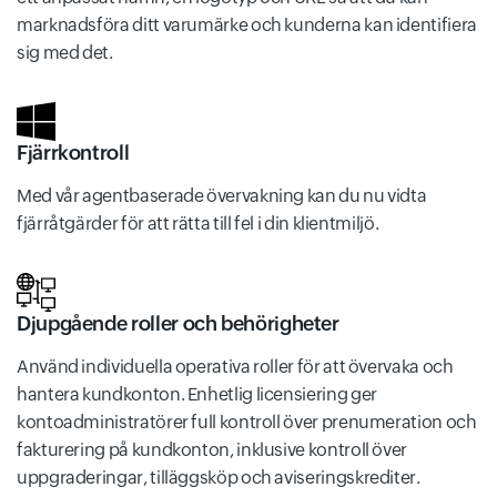
marknadsföra ditt varumärke och kunderna kan identifiera
sig med det.
Fjärrkontroll
Med vår agentbaserade övervakning kan du nu vidta
fjärråtgärder för att rätta till fel i din klientmiljö.
Djupgående roller och behörigheter
Använd individuella operativa roller för att övervaka och
hantera kundkonton. Enhetlig licensiering ger
kontoadministratörer full kontroll över prenumeration och
fakturering på kundkonton, inklusive kontroll över
uppgraderingar, tilläggsköp och aviseringskrediter.