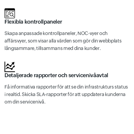
Flexibla kontrollpaneler
Skapa anpassade kontrollpaneler, NOC-vyer och
affärsvyer, som visar alla värden som gör din webbplats
långsammare, tillsammans med dina kunder.
Detaljerade rapporter och servicenivåavtal
Få informativa rapporter för att se din infrastrukturs status
i realtid. Skicka SLA-rapporter för att uppdatera kunderna
om din servicenivå.