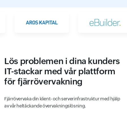
Lös problemen i dina kunders
IT-stackar med vår plattform
för fjärrövervakning
Fjärrövervaka din klient- och serverinfrastruktur med hjälp
av vår heltäckande övervakningslösning.