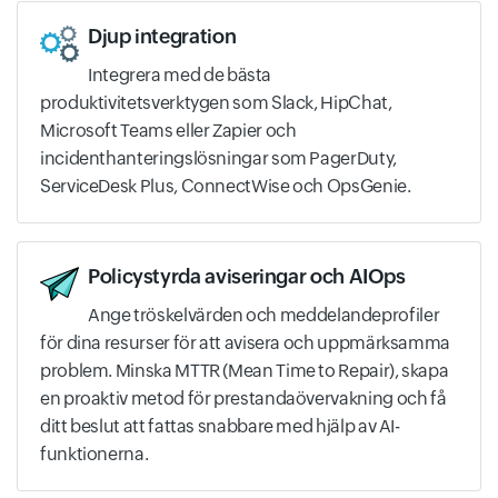
Djup integration
Integrera med de bästa
produktivitetsverktygen som Slack, HipChat,
Microsoft Teams eller Zapier och
incidenthanteringslösningar som PagerDuty,
ServiceDesk Plus, ConnectWise och OpsGenie.
Policystyrda aviseringar och AIOps
Ange tröskelvärden och meddelandeprofiler
för dina resurser för att avisera och uppmärksamma
problem. Minska MTTR (Mean Time to Repair), skapa
en proaktiv metod för prestandaövervakning och få
ditt beslut att fattas snabbare med hjälp av AI-
funktionerna.