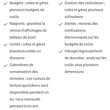
Budgets : créez et gérez
Gestion des utilisateurs :
plusieurs budgets de
créez et gérez plusieurs
coûts
utilisateurs
Rapports : planifiez la
Alertes : recevez des
remise d’affichages de
notifications
tableau de bord
électroniques sur les
Unités : créez et gérez
budgets de coûts
plusieurs unités ou
Filtrage/regroupement
divisions
de données : analysez les
Calendriers de
coûts sous plusieurs
conservation des
dimensions
données : Les cumuls de
facture quotidiens sont
disponibles pendant un
an, ceux mensuels
pendant trois ans