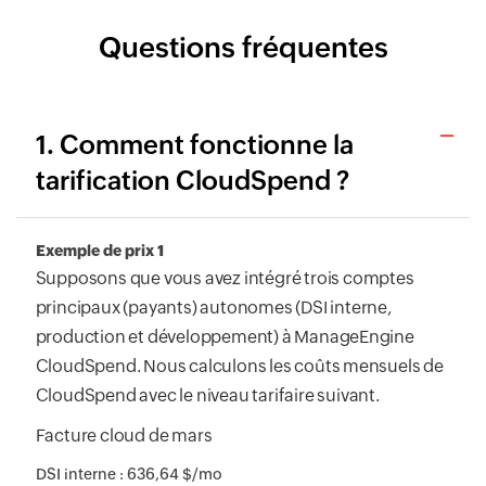
Questions fréquentes
1. Comment fonctionne la
tarification CloudSpend ?
Exemple de prix 1
Supposons que vous avez intégré trois comptes
principaux (payants) autonomes (DSI interne,
production et développement) à ManageEngine
CloudSpend. Nous calculons les coûts mensuels de
CloudSpend avec le niveau tarifaire suivant.
Facture cloud de mars
DSI interne : 636,64 $/mo