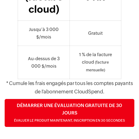
cloud)
Jusqu’à 3 000
Gratuit
$/mois
1 % de la facture
Au-dessus de 3
cloud
(facture
000 $/mois
mensuelle)
* Cumule les frais engagés par tous les comptes payants
de l’abonnement CloudSpend.
DÉMARRER UNE ÉVALUATION GRATUITE DE 30
JOURS
ÉVALUER LE PRODUIT MAINTENANT, INSCRIPTION EN 30 SECONDES