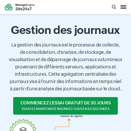
Gestion des journaux
La gestion des journaux est le processus de collecte,
de consolidation, d'analyse, de stockage, de
visualisation et de dépannage de journaux volumineux
provenant de différents serveurs, applications et
infrastructures. Cette agrégation centralisée des
journaux vise à fournir des informations en temps réel
à partir d'une analyse des journaux basée sur le cloud.
COMMENCEZ L'ESSAI GRATUIT DE 30 JOURS
ESSAYEZ MAINTENANT, INSCRIVEZ-VOUS EN 30 SECONDES