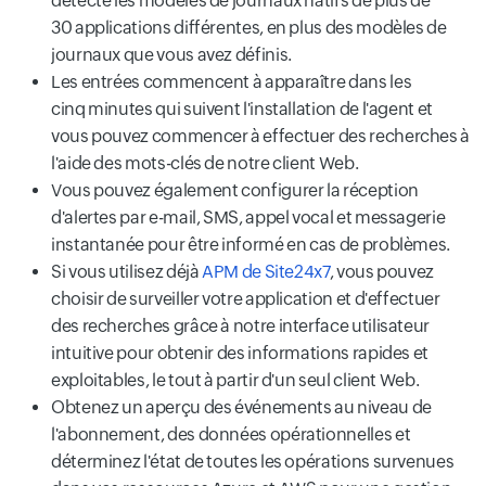
détecte les modèles de journaux natifs de plus de
30 applications différentes, en plus des modèles de
journaux que vous avez définis.
Les entrées commencent à apparaître dans les
cinq minutes qui suivent l'installation de l'agent et
vous pouvez commencer à effectuer des recherches à
l'aide des mots-clés de notre client Web.
Vous pouvez également configurer la réception
d'alertes par e-mail, SMS, appel vocal et messagerie
instantanée pour être informé en cas de problèmes.
Si vous utilisez déjà
APM de Site24x7
, vous pouvez
choisir de surveiller votre application et d'effectuer
des recherches grâce à notre interface utilisateur
intuitive pour obtenir des informations rapides et
exploitables, le tout à partir d'un seul client Web.
Obtenez un aperçu des événements au niveau de
l'abonnement, des données opérationnelles et
déterminez l'état de toutes les opérations survenues