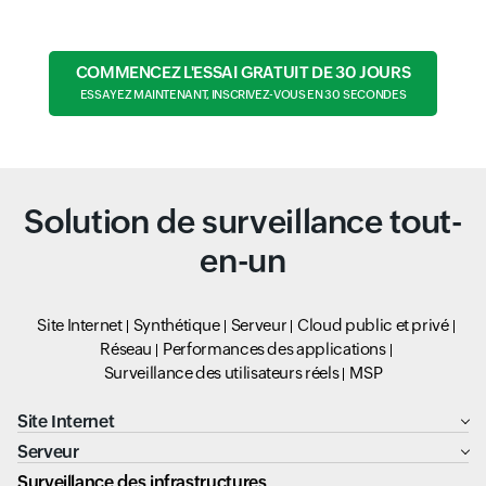
COMMENCEZ L'ESSAI GRATUIT DE 30 JOURS
ESSAYEZ MAINTENANT, INSCRIVEZ-VOUS EN 30 SECONDES
Solution de surveillance tout-
en-un
Site Internet
Synthétique
Serveur
Cloud public et privé
Réseau
Performances des applications
Surveillance des utilisateurs réels
MSP
Site Internet
Serveur
Surveillance des infrastructures