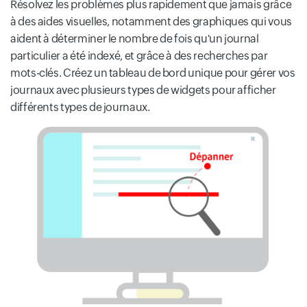
Résolvez les problèmes plus rapidement que jamais grâce
à des aides visuelles, notamment des graphiques qui vous
aident à déterminer le nombre de fois qu'un journal
particulier a été indexé, et grâce à des recherches par
mots-clés. Créez un tableau de bord unique pour gérer vos
journaux avec plusieurs types de widgets pour afficher
différents types de journaux.