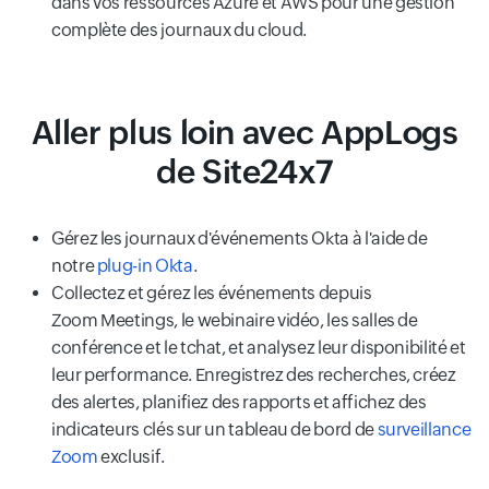
dans vos ressources Azure et AWS pour une gestion
complète des journaux du cloud.
Aller plus loin avec AppLogs
de Site24x7
Gérez les journaux d'événements Okta à l'aide de
notre
plug-in Okta
.
Collectez et gérez les événements depuis
Zoom Meetings, le webinaire vidéo, les salles de
conférence et le tchat, et analysez leur disponibilité et
leur performance. Enregistrez des recherches, créez
des alertes, planifiez des rapports et affichez des
indicateurs clés sur un tableau de bord de
surveillance
Zoom
exclusif.