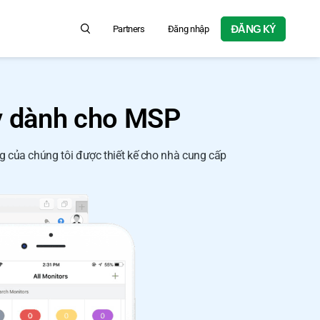
ĐĂNG KÝ
Partners
Đăng nhập
Search for product information, help articles, and more...
ây dành cho MSP
g của chúng tôi được thiết kế cho nhà cung cấp