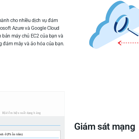
 hành cho nhiều dịch vụ đám
osoft Azure và Google Cloud
ên bản máy chủ EC2 của bạn và
ng đám mây và ảo hóa của bạn.
Giám sát mạng