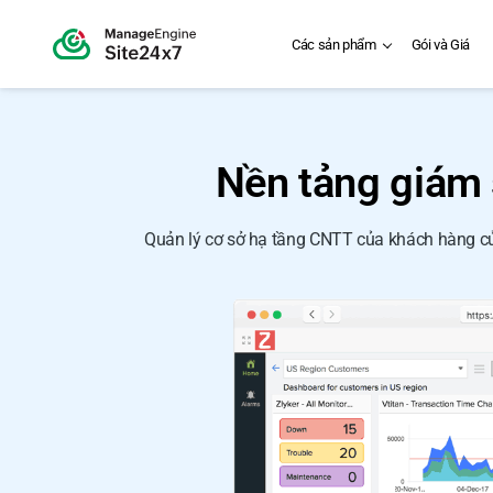
Các sản phẩm
Gói và Giá
Nền tảng giám 
Quản lý cơ sở hạ tầng CNTT của khách hàng của