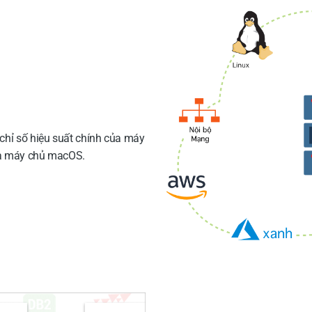
chỉ số hiệu suất chính của máy
và máy chủ macOS.