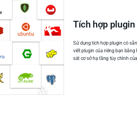
Tích hợp plugin
Sử dụng tích hợp plugin có sẵ
viết plugin của riêng bạn bằng
sát cơ sở hạ tầng tùy chỉnh củ