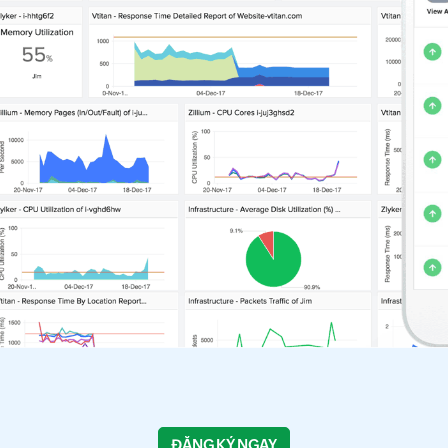
ĐĂNG KÝ NGAY