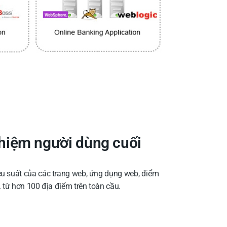
ghiệm người dùng cuối
ệu suất của các trang web, ứng dụng web, điểm
. từ hơn 100 địa điểm trên toàn cầu.