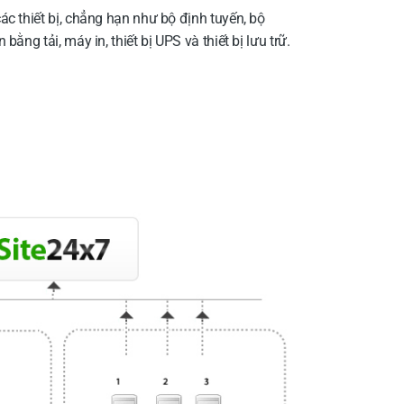
c thiết bị, chẳng hạn như bộ định tuyến, bộ
ằng tải, máy in, thiết bị UPS và thiết bị lưu trữ.