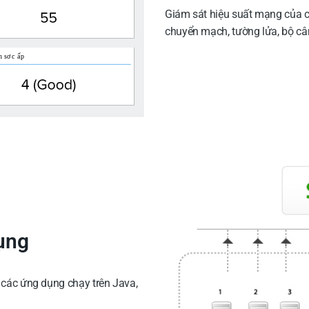
Giám sát hiệu suất mạng của cá
chuyển mạch, tường lửa, bộ cân b
ụng
 các ứng dụng chạy trên Java,