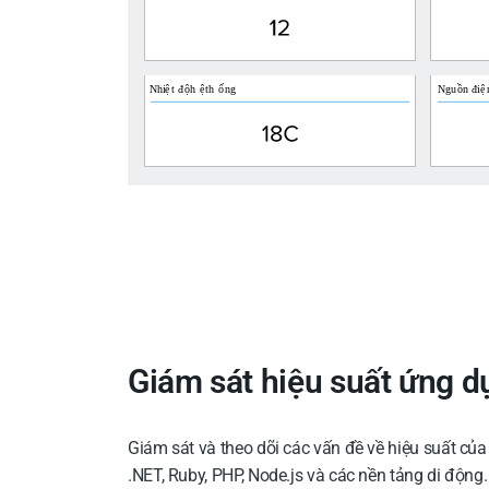
Giám sát hiệu suất ứng d
Giám sát và theo dõi các vấn đề về hiệu suất của
.NET, Ruby, PHP, Node.js và các nền tảng di động.