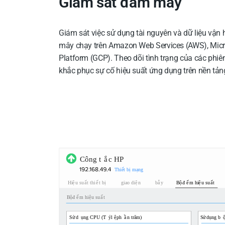
Giám sát đám mây
Giám sát việc sử dụng tài nguyên và dữ liệu vận
mây chạy trên Amazon Web Services (AWS), Micr
Platform (GCP). Theo dõi tình trạng của các phi
khắc phục sự cố hiệu suất ứng dụng trên nền tả