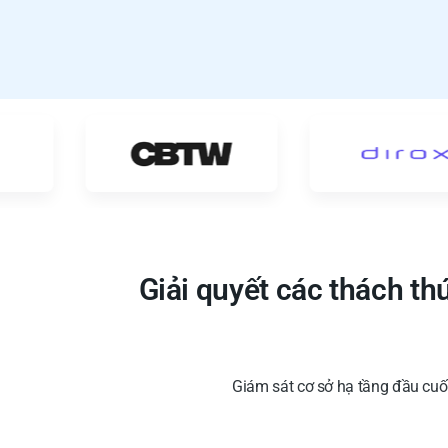
Giải quyết các thách t
Giám sát cơ sở hạ tầng đầu cuố