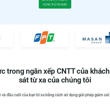
DÙNG THỬ 30 NGÀY
hức trong ngăn xếp CNTT của khách
sát từ xa của chúng tôi
i và đầu cuối của bạn từ xa bằng cách sử dụng giải pháp giám sát 