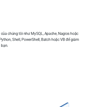
n của chúng tôi như MySQL, Apache, Nagios hoặc
 Python, Shell, PowerShell, Batch hoặc VB để giám
a bạn.