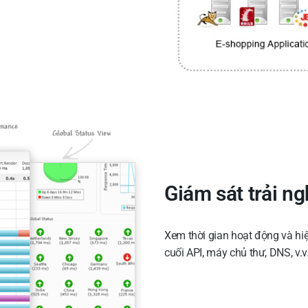
Giám sát trải n
Xem thời gian hoạt động và hi
cuối API, máy chủ thư, DNS, v.v