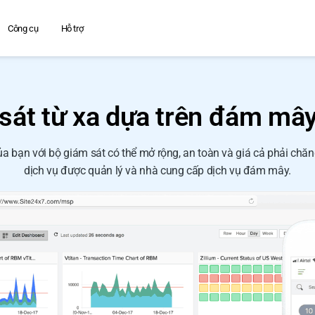
Công cụ
Hỗ trợ
sát từ xa dựa trên đám m
 bạn với bộ giám sát có thể mở rộng, an toàn và giá cả phải chăn
dịch vụ được quản lý và nhà cung cấp dịch vụ đám mây.