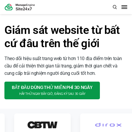
Giám sát website từ bất
cứ đâu trên thế giới
Theo dõi hiệu suất trang web từ hơn 110 địa điểm trên toàn
cầu để cải thiện thời gian tải trang, giảm thời gian chết và
cung cấp trải nghiệm người dùng cuối tốt hơn.
BẮT ĐẦU DÙNG THỬ MIỄN PHÍ 30 NGÀY
HÃY THỬ NGAY BÂY GIỜ, ĐĂNG KÝ SAU 30 GIÂY