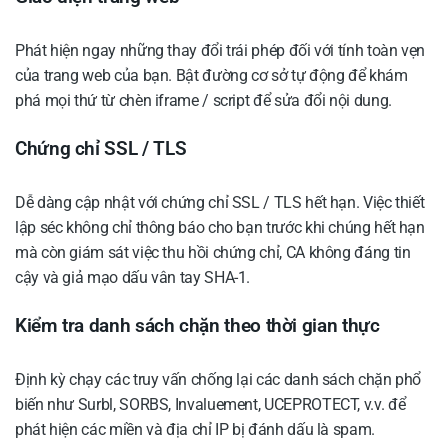
Phát hiện ngay những thay đổi trái phép đối với tính toàn vẹn
của trang web của bạn. Bật đường cơ sở tự động để khám
phá mọi thứ từ chèn iframe / script để sửa đổi nội dung.
Chứng chỉ SSL / TLS
Dễ dàng cập nhật với chứng chỉ SSL / TLS hết hạn. Việc thiết
lập séc không chỉ thông báo cho bạn trước khi chúng hết hạn
mà còn giám sát việc thu hồi chứng chỉ, CA không đáng tin
cậy và giả mạo dấu vân tay SHA-1.
Kiểm tra danh sách chặn theo thời gian thực
Định kỳ chạy các truy vấn chống lại các danh sách chặn phổ
biến như Surbl, SORBS, Invaluement, UCEPROTECT, v.v. để
phát hiện các miền và địa chỉ IP bị đánh dấu là spam.