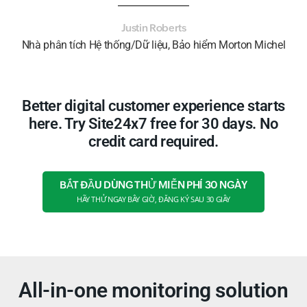
Justin Roberts
Nhà phân tích Hệ thống/Dữ liệu, Bảo hiểm Morton Michel
Better digital customer experience starts
here. Try Site24x7 free for 30 days. No
credit card required.
BẮT ĐẦU DÙNG THỬ MIỄN PHÍ 30 NGÀY
HÃY THỬ NGAY BÂY GIỜ, ĐĂNG KÝ SAU 30 GIÂY
All-in-one monitoring solution