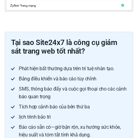
Tại sao Site24x7 là công cụ giám
sát trang web tốt nhất?
Phát hiện bất thường dựa trên trí tuệ nhân tạo.
Bảng điều khiển và báo cáo tùy chỉnh
SMS, thông báo đẩy và cuộc gọi thoại cho các cảnh
báo quan trọng
Tích hợp cảnh báo của bên thứ ba
lịch trình bảo trì
Báo cáo sẵn có—giờ bận rộn, xu hướng sức khỏe,
hiệu suất và tóm tắt tính khả dụng.