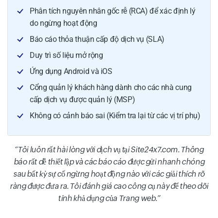
Phân tích nguyên nhân gốc rễ (RCA) để xác định lý
do ngừng hoạt động
Báo cáo thỏa thuận cấp độ dịch vụ (SLA)
Duy trì số liệu mở rộng
Ứng dụng Android và iOS
Cổng quản lý khách hàng dành cho các nhà cung
cấp dịch vụ được quản lý (MSP)
Không có cảnh báo sai (Kiểm tra lại từ các vị trí phụ)
Tôi luôn rất hài lòng với dịch vụ tại Site24x7.com. Thông
báo rất dễ thiết lập và các báo cáo được gửi nhanh chóng
sau bất kỳ sự cố ngừng hoạt động nào với các giải thích rõ
ràng được đưa ra. Tôi đánh giá cao công cụ này để theo dõi
tính khả dụng của Trang web.