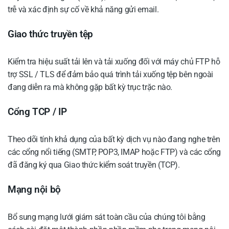
trễ và xác định sự cố về khả năng gửi email.
Giao thức truyền tệp
Kiểm tra hiệu suất tải lên và tải xuống đối với máy chủ FTP hỗ
trợ SSL / TLS để đảm bảo quá trình tải xuống tệp bên ngoài
đang diễn ra mà không gặp bất kỳ trục trặc nào.
Cổng TCP / IP
Theo dõi tính khả dụng của bất kỳ dịch vụ nào đang nghe trên
các cổng nổi tiếng (SMTP, POP3, IMAP hoặc FTP) và các cổng
đã đăng ký qua Giao thức kiểm soát truyền (TCP).
Mạng nội bộ
Bổ sung mạng lưới giám sát toàn cầu của chúng tôi bằng