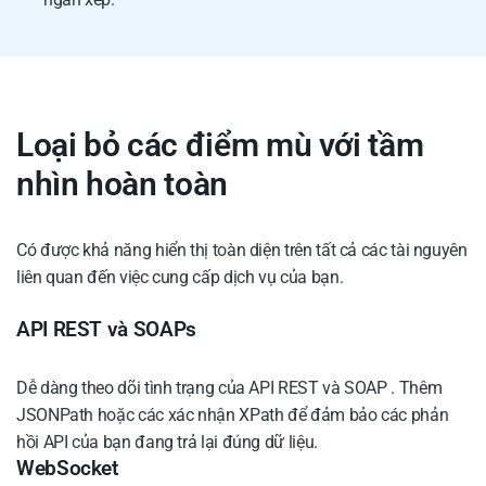
Loại bỏ các điểm mù với tầm
nhìn hoàn toàn
Có được khả năng hiển thị toàn diện trên tất cả các tài nguyên
liên quan đến việc cung cấp dịch vụ của bạn.
API REST và SOAPs
Dễ dàng theo dõi tình trạng của API REST và SOAP . Thêm
JSONPath hoặc các xác nhận XPath để đảm bảo các phản
hồi API của bạn đang trả lại đúng dữ liệu.
WebSocket