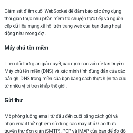
Giám sát điểm cuối WebSocket để đảm bảo các ứng dụng
thời gian thực như phần mềm trò chuyện trực tiếp và nguồn
cấp dữ liệu mạng xã hội trên trang web của bạn đang hoạt
động như mong đợi.
Máy chủ tên miền
Theo dõi thời gian giải quyết, xác định các vấn đề lan truyền
Máy chủ tên miền (DNS) và xác minh tính đúng đắn của các
bản ghi DNS trong miền của bạn bằng cách thực hiện tra cứu
từ nhiều vị trí trên khắp thế giới.
Gửi thư
Mô phỏng luồng email từ đầu đến cuối bằng cách gửi và
nhận email thử nghiệm sử dụng các máy chủ Giao thức
truyền thư đơn giản (SMTP), POP và IMAP của bạn để đo độ