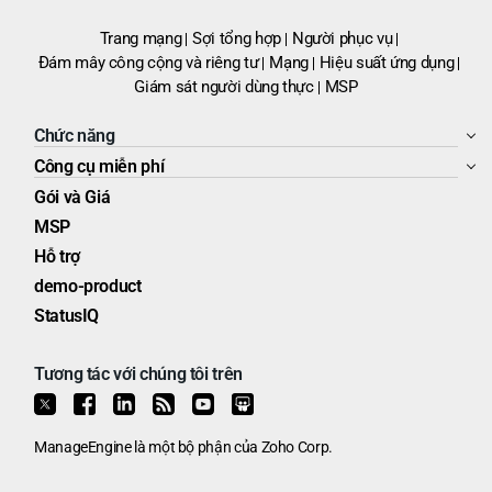
Trang mạng
Sợi tổng hợp
Người phục vụ
Đám mây công cộng và riêng tư
Mạng
Hiệu suất ứng dụng
Giám sát người dùng thực
MSP
Chức năng
Công cụ miễn phí
Gói và Giá
MSP
Hỗ trợ
demo-product
StatusIQ
Tương tác với chúng tôi trên
ManageEngine
là một bộ phận của
Zoho Corp.