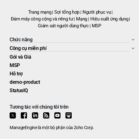
Trang mạng
Sợi tổng hợp
Người phục vụ
Đám mây công cộng và riêng tư
Mạng
Hiệu suất ứng dụng
Giám sát người dùng thực
MSP
Chức năng
Công cụ miễn phí
Gói và Giá
MSP
Hỗ trợ
demo-product
StatusIQ
Tương tác với chúng tôi trên
ManageEngine
là một bộ phận của
Zoho Corp.