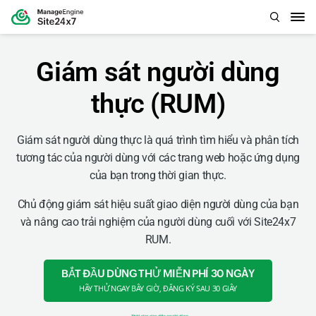
Giám sát người dùng
thực (RUM)
Giám sát người dùng thực là quá trình tìm hiểu và phân tích
tương tác của người dùng với các trang web hoặc ứng dụng
của bạn trong thời gian thực.
Chủ động giám sát hiệu suất giao diện người dùng của bạn
và nâng cao trải nghiệm của người dùng cuối với Site24x7
RUM.
BẮT ĐẦU DÙNG THỬ MIỄN PHÍ 30 NGÀY
HÃY THỬ NGAY BÂY GIỜ, ĐĂNG KÝ SAU 30 GIÂY