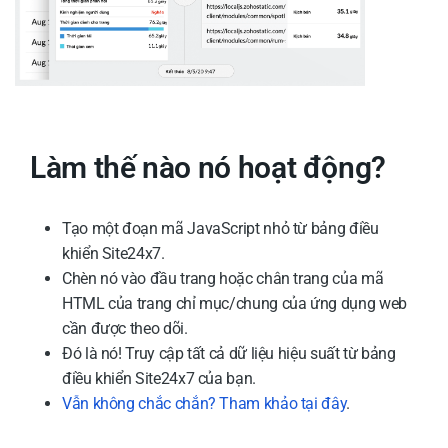
Làm thế nào nó hoạt động?
Tạo một đoạn mã JavaScript nhỏ từ bảng điều
khiển Site24x7.
Chèn nó vào đầu trang hoặc chân trang của mã
HTML của trang chỉ mục/chung của ứng dụng web
cần được theo dõi.
Đó là nó! Truy cập tất cả dữ liệu hiệu suất từ ​​bảng
điều khiển Site24x7 của bạn.
Vẫn không chắc chắn?
Tham khảo tại đây
.