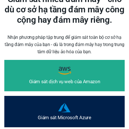
dù cơ sở hạ tầng đám mây công
cộng hay đám mây riêng.
Nhận phương pháp tập trung để giám sát toàn bộ cơ sở hạ
tầng đám mây của bạn - dù là trong đám mây hay trong trung
tâm dữ liệu ảo hóa của bạn.
Giám sát dịch vụ web của Amazon
Giám sát Microsoft Azure