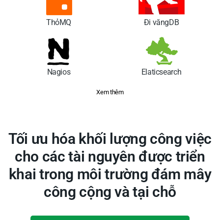
ThỏMQ
Đi văngDB
Nagios
Elaticsearch
Xem thêm
Tối ưu hóa khối lượng công việc
cho các tài nguyên được triển
khai trong môi trường đám mây
công cộng và tại chỗ