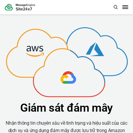
Giám sát đám mây
Nhận thông tin chuyên sâu về tình trạng và hiệu suất của các
dịch vụ và ứng dụng đám mây được lưu trữ trong Amazon