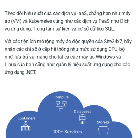
Theo dõi hiệu suất của các dịch vụ IaaS, chẳng hạn như máy
ảo (VM) và Kubernetes cũng như các dịch vụ PaaS như Dịch
vụ ứng dụng, Trung tâm sự kiện và cơ sở dữ liệu SQL.
Với các tiện ích mở rộng máy ảo độc quyền của Site24x7, hãy
nhận các chỉ số ở cấp hệ thống như mức sử dụng CPU, bộ
nhớ, lưu trữ và mạng cho tất cả các máy ảo Windows và
Linux của bạn cũng như quản lý hiệu suất ứng dụng cho các
ứng dụng .NET.