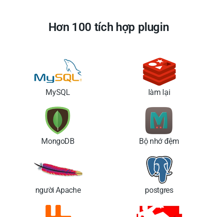
Hơn 100 tích hợp plugin
MySQL
làm lại
MongoDB
Bộ nhớ đệm
người Apache
postgres