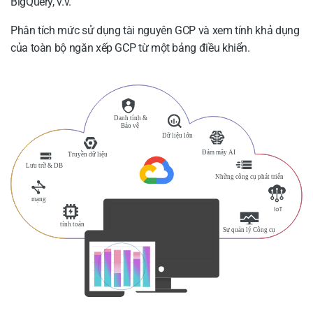
BigQuery, v.v.
Phân tích mức sử dụng tài nguyên GCP và xem tính khả dụng
của toàn bộ ngăn xếp GCP từ một bảng điều khiển.