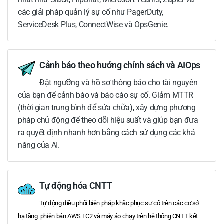
các giải pháp quản lý sự cố như PagerDuty,
ServiceDesk Plus, ConnectWise và OpsGenie.
Cảnh báo theo hướng chính sách và AIOps
Đặt ngưỡng và hồ sơ thông báo cho tài nguyên
của bạn để cảnh báo và báo cáo sự cố. Giảm MTTR
(thời gian trung bình để sửa chữa), xây dựng phương
pháp chủ động để theo dõi hiệu suất và giúp bạn đưa
ra quyết định nhanh hơn bằng cách sử dụng các khả
năng của AI.
Tự động hóa CNTT
Tự động điều phối biện pháp khắc phục sự cố trên các cơ sở
hạ tầng, phiên bản AWS EC2 và máy ảo chạy trên hệ thống CNTT kết