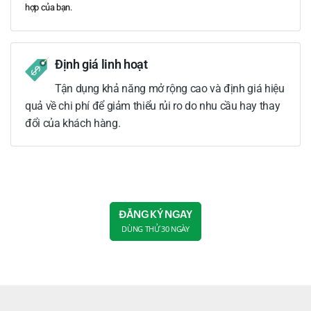
hợp của bạn.
Định giá linh hoạt
Tận dụng khả năng mở rộng cao và định giá hiệu
quả về chi phí để giảm thiểu rủi ro do nhu cầu hay thay
đổi của khách hàng.
ĐĂNG KÝ NGAY
DÙNG THỬ 30 NGÀY