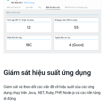
Giám sát hiệu suất ứng dụng
Giám sát và theo dõi các vấn đề về hiệu suất của các ứng
dụng chạy trên Java, .NET, Ruby, PHP, Node.js và các nền tảng
di động.