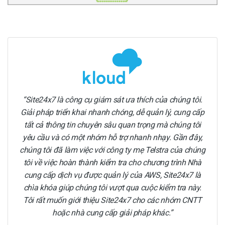
Site24x7 là công cụ giám sát ưa thích của chúng tôi.
Giải pháp triển khai nhanh chóng, dễ quản lý, cung cấp
tất cả thông tin chuyên sâu quan trọng mà chúng tôi
yêu cầu và có một nhóm hỗ trợ nhanh nhạy. Gần đây,
chúng tôi đã làm việc với công ty mẹ Telstra của chúng
tôi về việc hoàn thành kiểm tra cho chương trình Nhà
cung cấp dịch vụ được quản lý của AWS, Site24x7 là
chìa khóa giúp chúng tôi vượt qua cuộc kiểm tra này.
Tôi rất muốn giới thiệu Site24x7 cho các nhóm CNTT
hoặc nhà cung cấp giải pháp khác.