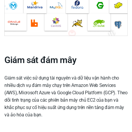
Giám sát đám mây
Giám sát việc sử dụng tài nguyên và dữ liệu vận hành cho
nhiều dịch vụ đám mây chạy trên Amazon Web Services
(AWS), Microsoft Azure và Google Cloud Platform (GCP). Theo
dõi tình trạng của các phiên bản máy chủ EC2 của bạn và
khắc phục sự cố hiệu suất ứng dụng trên nền tảng đám mây
và ảo hóa của bạn.