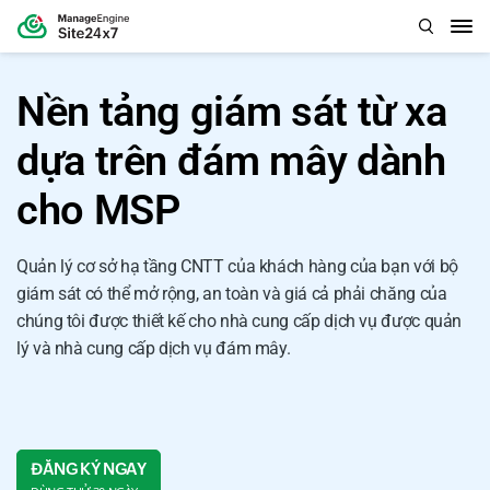
Nền tảng giám sát từ xa
dựa trên đám mây dành
cho MSP
Quản lý cơ sở hạ tầng CNTT của khách hàng của bạn với bộ
giám sát có thể mở rộng, an toàn và giá cả phải chăng của
chúng tôi được thiết kế cho nhà cung cấp dịch vụ được quản
lý và nhà cung cấp dịch vụ đám mây.
ĐĂNG KÝ NGAY