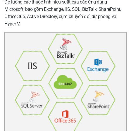
Đo lường các thuộc tính hiệu suất của các ứng dụng
Microsoft, bao gồm Exchange, IIS, SQL, BizTalk, SharePoint,
Office 365, Active Directory, cụm chuyển đổi dự phòng và
Hyper-V.