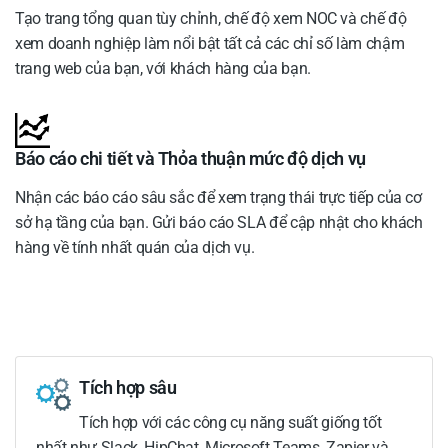
Tạo trang tổng quan tùy chỉnh, chế độ xem NOC và chế độ
xem doanh nghiệp làm nổi bật tất cả các chỉ số làm chậm
trang web của bạn, với khách hàng của bạn.
Báo cáo chi tiết và Thỏa thuận mức độ dịch vụ
Nhận các báo cáo sâu sắc để xem trạng thái trực tiếp của cơ
sở hạ tầng của bạn. Gửi báo cáo SLA để cập nhật cho khách
hàng về tính nhất quán của dịch vụ.
Tích hợp sâu
Tích hợp với các công cụ năng suất giống tốt
nhất như Slack, HipChat, Microsoft Teams, Zapier và