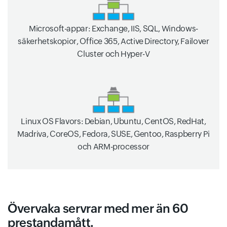
Microsoft-appar: Exchange, IIS, SQL, Windows-
säkerhetskopior, Office 365, Active Directory, Failover
Cluster och Hyper-V
Linux OS Flavors: Debian, Ubuntu, CentOS, RedHat,
Madriva, CoreOS, Fedora, SUSE, Gentoo, Raspberry Pi
och ARM-processor
Övervaka servrar med mer än 60
prestandamått.