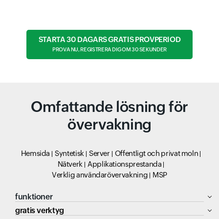
STARTA 30 DAGARS GRATIS PROVPERIOD
PROVA NU, REGISTRERA DIG OM 30 SEKUNDER
Omfattande lösning för
övervakning
Hemsida
Syntetisk
Server
Offentligt och privat moln
Nätverk
Applikationsprestanda
Verklig användarövervakning
MSP
funktioner
gratis verktyg