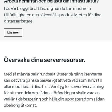
Arbeta hemifrån och belasta din infrastruktur?
Läs vår blogg för att lära dig hur du kan maximera
tillförlitligheten och säkerställa produktiviteten för dina
distansarbetare.
Läs mer
Övervaka dina serverresurser.
Med så många bakgrundsaktiviteter på gång i servrarna
kan det vara ganska besvärligt att veta vad som skrivs till
eller modifieras i dina filer. Verktyg för serverövervakning
för att meddela om sådana förändringar skulle vara en
verklig tidsbesparing och hålla dig uppdaterad om sådan
obehörig åtkomst.