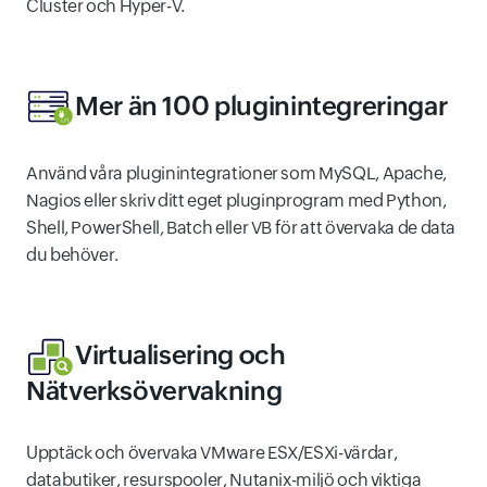
Cluster och Hyper-V.
Mer än 100 pluginintegreringar
Använd våra pluginintegrationer som MySQL, Apache,
Nagios eller skriv ditt eget pluginprogram med Python,
Shell, PowerShell, Batch eller VB för att övervaka de data
du behöver.
Virtualisering och
Nätverksövervakning
Upptäck och övervaka VMware ESX/ESXi-värdar,
databutiker, resurspooler, Nutanix-miljö och viktiga