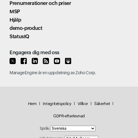
Prenumerationer och priser
MSP
Hjälp
demo-product
StatusIQ
Engagera dig med oss
ManageEngine
är en uppdelning av
Zoho Corp.
Hem
Integritetspolicy
Villkor
Säkerhet
GDPR-efterlevnad
Språk: