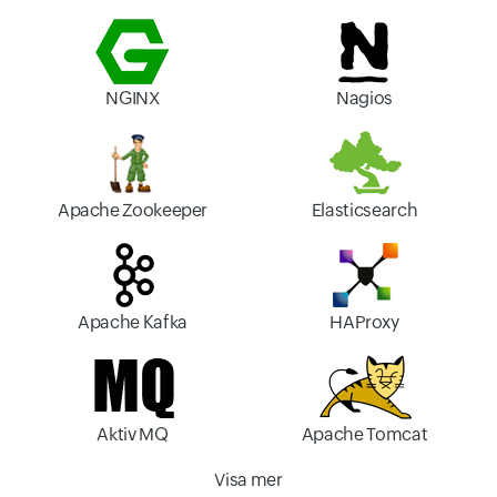
NGINX
Nagios
Apache Zookeeper
Elasticsearch
Apache Kafka
HAProxy
Aktiv MQ
Apache Tomcat
Visa mer