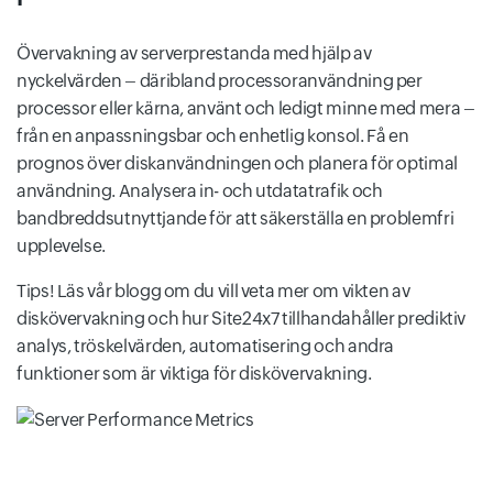
Övervakning av serverprestanda med hjälp av
nyckelvärden – däribland processoranvändning per
processor eller kärna, använt och ledigt minne med mera –
från en anpassningsbar och enhetlig konsol. Få en
prognos över diskanvändningen och planera för optimal
användning. Analysera in- och utdatatrafik och
bandbreddsutnyttjande för att säkerställa en problemfri
upplevelse.
Tips! Läs vår blogg om du vill veta mer om vikten av
diskövervakning och hur Site24x7 tillhandahåller prediktiv
analys, tröskelvärden, automatisering och andra
funktioner som är viktiga för diskövervakning.