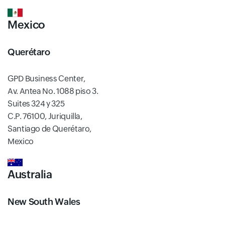
Mexico
Querétaro
GPD Business Center,
Av. Antea No. 1088 piso 3.
Suites 324 y 325
C.P. 76100, Juriquilla,
Santiago de Querétaro,
Mexico
Australia
New South Wales