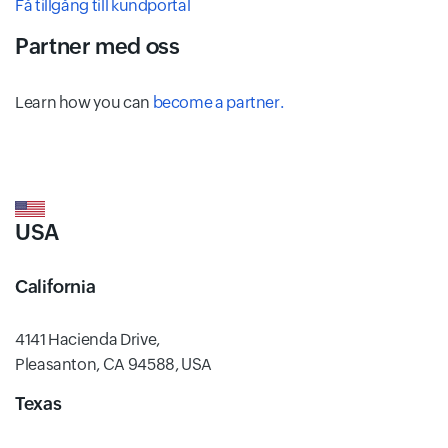
Få tillgång till kundportal
Partner med oss
Learn how you can
become a partner.
USA
California
4141 Hacienda Drive,
Pleasanton, CA 94588, USA
Texas