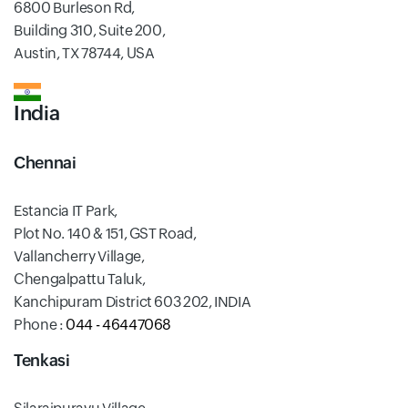
6800 Burleson Rd,
Building 310, Suite 200,
Austin, TX 78744, USA
India
Chennai
Estancia IT Park,
Plot No. 140 & 151, GST Road,
Vallancherry Village,
Chengalpattu Taluk,
Kanchipuram District 603 202, INDIA
Phone :
044 - 46447068
Tenkasi