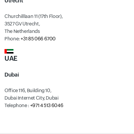
Utrecht
Churchilllaan 11 (17th Floor),
3527 GV Utrecht,
The Netherlands
Phone:
+31 85 066 6700
UAE
Dubai
Office 116, Building 10,
Dubai Internet City, Dubai
Telephone :
+971 4 513 6046