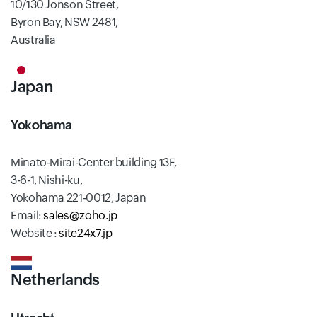
10/130 Jonson Street,
Byron Bay, NSW 2481,
Australia
Japan
Yokohama
Minato-Mirai-Center building 13F,
3-6-1, Nishi-ku,
Yokohama 221-0012, Japan
Email:
sales@zoho.jp
Website :
site24x7.jp
Netherlands