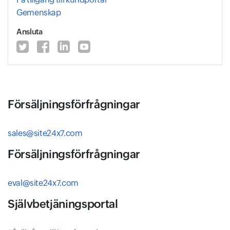
Gemenskap
Ansluta
Försäljningsförfrågningar
sales@site24x7.com
Försäljningsförfrågningar
eval@site24x7.com
Självbetjäningsportal