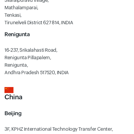
Silaraipuravu Village,
Mathalamparai,
Tenkasi,
Tirunelveli District 627 814, INDIA
Renigunta
16-237, Srikalahasti Road,
Renigunta Pillapalem,
Renigunta,
Andhra Pradesh 517520, INDIA
China
Beijing
3F, KPHZ International Technology Transfer Center,