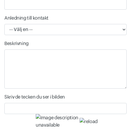
Anledning till kontakt
Beskrivning
Skriv de tecken du ser i bilden