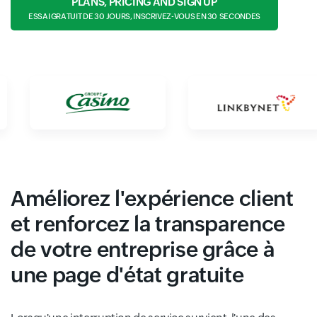
PLANS, PRICING AND SIGN UP
ESSAI GRATUIT DE 30 JOURS, INSCRIVEZ-VOUS EN 30 SECONDES
Améliorez l'expérience client
et renforcez la transparence
de votre entreprise grâce à
une page d'état gratuite