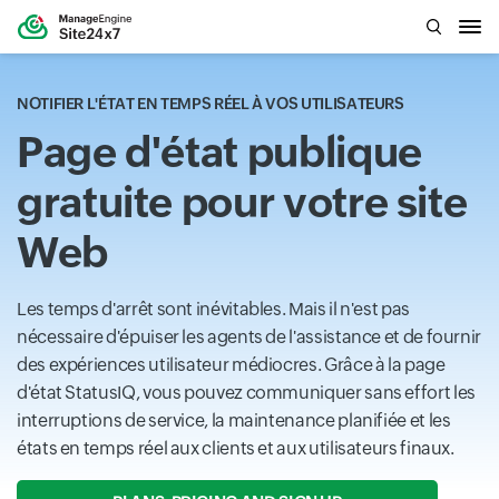
NOTIFIER L'ÉTAT EN TEMPS RÉEL À VOS UTILISATEURS
Page d'état publique
gratuite pour votre site
Web
Les temps d'arrêt sont inévitables. Mais il n'est pas
nécessaire d'épuiser les agents de l'assistance et de fournir
des expériences utilisateur médiocres. Grâce à la page
d'état StatusIQ, vous pouvez communiquer sans effort les
interruptions de service, la maintenance planifiée et les
états en temps réel aux clients et aux utilisateurs finaux.