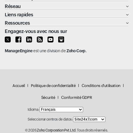
Réseau
Liens rapides
Ressources
Engagez-vous avec nous sur
ManageEngine
est une division de
Zoho Corp.
Accueil
Politique de confidentialité
Conditions d'utilisation
Sécurité
Conformité GDPR
Idioma:
Seleccionar centros de datos:
© 2026
Zoho Corporation Pvt. Ltd.
Tous droits réservés.