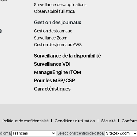
Surveillance des applications
Observabilité full-stack
Gestion des journaux
é
Gestion des journaux
Surveillance Zoom
Gestion des journaux AWS
Surveillance de la disponibilité
Surveillance VDI
ManageEngine ITOM
Pour les MSP/CSP
Caractéristiques
Politique de confidentialité
Conditions d'utilisation
Sécurité
Conform
Idioma:
Seleccionar centros de datos: