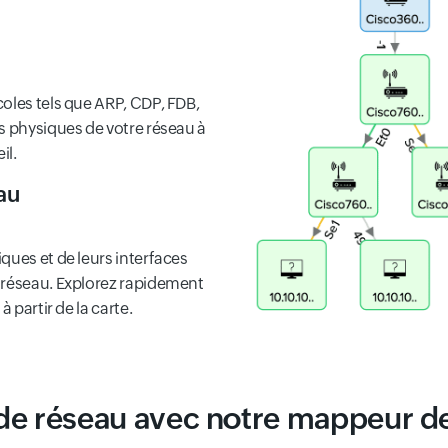
oles tels que ARP, CDP, FDB,
s physiques de votre réseau à
il.
au
ques et de leurs interfaces
 réseau. Explorez rapidement
 partir de la carte.
de réseau avec notre mappeur de