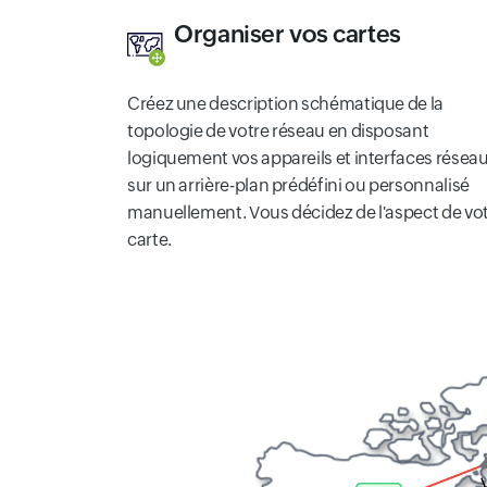
Organiser vos cartes
Créez une description schématique de la
topologie de votre réseau en disposant
logiquement vos appareils et interfaces résea
sur un arrière-plan prédéfini ou personnalisé
manuellement. Vous décidez de l'aspect de vo
carte.