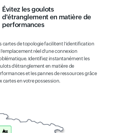
Évitez les goulots
d'étranglement en matière de
performances
s cartes de topologie facilitent l'identification
 l'emplacement réel d'une connexion
oblématique. Identifiez instantanément les
ulots d'étranglement en matière de
rformances et les pannes de ressources grâce
x cartes en votre possession.