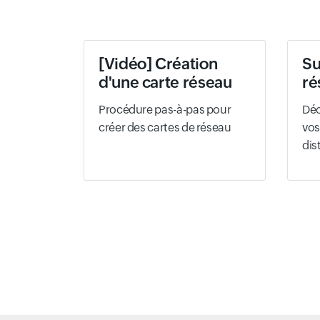
[Vidéo] Création
Su
d'une carte réseau
ré
Procédure pas-à-pas pour
Dé
créer des cartes de réseau
vos
dis