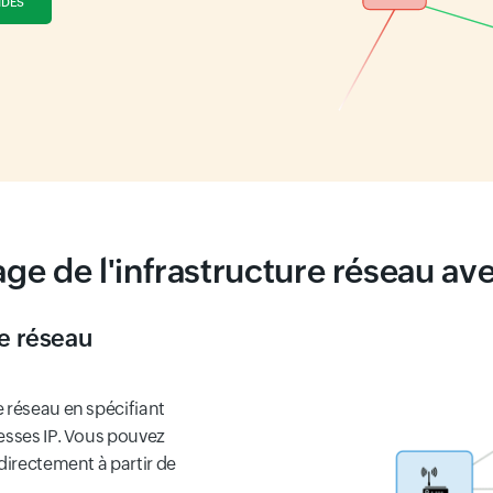
NDES
ge de l'infrastructure réseau ave
e réseau
 réseau en spécifiant
esses IP. Vous pouvez
directement à partir de