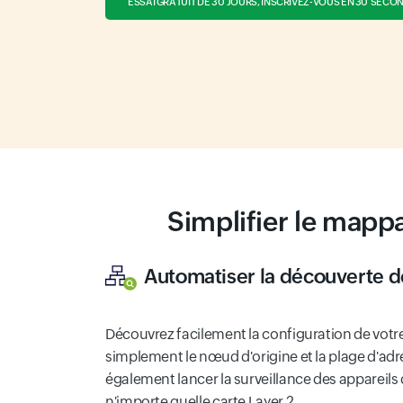
ESSAI GRATUIT DE 30 JOURS, INSCRIVEZ-VOUS EN 30 SECO
Simplifier le mappa
Automatiser la découverte d
Découvrez facilement la configuration de votre
simplement le nœud d'origine et la plage d'adr
également lancer la surveillance des appareils 
n'importe quelle carte Layer 2.