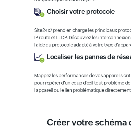
Choisir votre protocole
Site24x7 prend en charge les principaux protoc
IP route et LLDP. Découvrez les interconnexion
l'aide du protocole adapté à votre type d'appare
Localiser les pannes de rése
Mappez les performances de vos appareils criti
pour repérer d'un coup d'œil tout problème de
l'appareil ou le lien problématique directement à
Créer votre schéma 