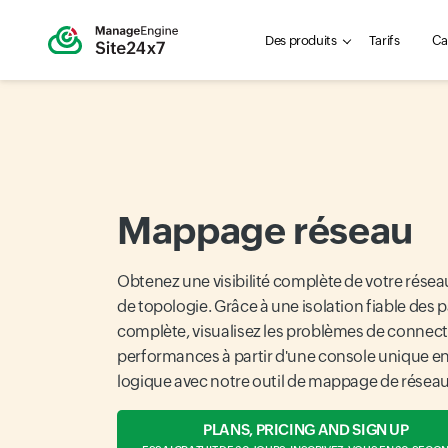
Des produits
Tarifs
Ca
Mappage réseau
Obtenez une visibilité complète de votre réseau
de topologie. Grâce à une isolation fiable des 
complète, visualisez les problèmes de connecti
performances à partir d'une console unique e
logique avec notre outil de mappage de réseau
PLANS, PRICING AND SIGN UP