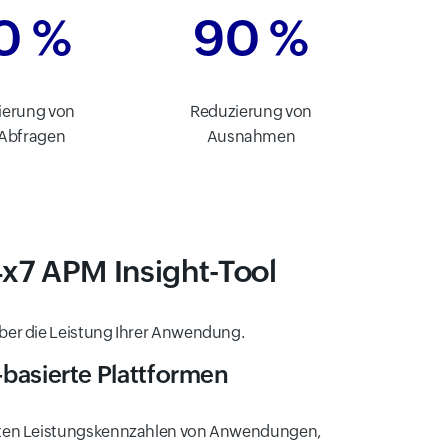
0 %
90 %
ierung von
Reduzierung von
Abfragen
Ausnahmen
x7 APM Insight-Tool
 über die Leistung Ihrer Anwendung.
basierte Plattformen
sten Leistungskennzahlen von Anwendungen,