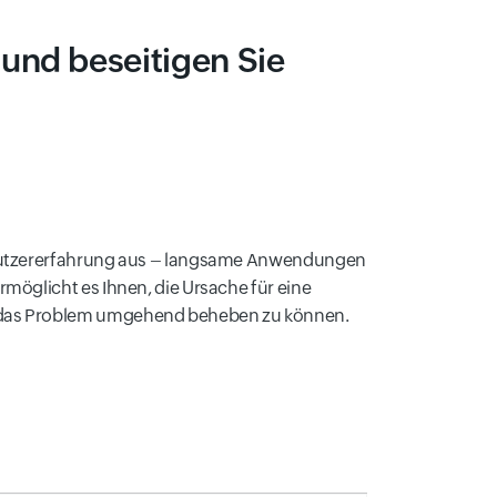
und beseitigen Sie
enutzererfahrung aus – langsame Anwendungen
möglicht es Ihnen, die Ursache für eine
 das Problem umgehend beheben zu können.