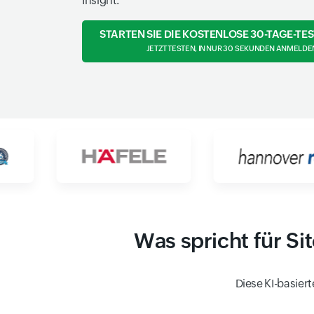
Insight.
STARTEN SIE DIE KOSTENLOSE 30-TAGE-TE
JETZT TESTEN, IN NUR 30 SEKUNDEN ANMELDE
Was spricht für S
Diese KI-basier