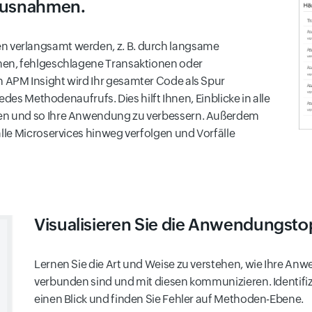
 Ausnahmen.
verlangsamt werden, z. B. durch langsame
en, fehlgeschlagene Transaktionen oder
APM Insight wird Ihr gesamter Code als Spur
edes Methodenaufrufs. Dies hilft Ihnen, Einblicke in alle
en und so Ihre Anwendung zu verbessern. Außerdem
alle Microservices hinweg verfolgen und Vorfälle
Visualisieren Sie die Anwendungsto
Lernen Sie die Art und Weise zu verstehen, wie Ihre 
verbunden sind und mit diesen kommunizieren. Identifi
einen Blick und finden Sie Fehler auf Methoden-Ebene.