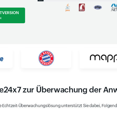
STVERSION
N
ite24x7 zur Überwachung der A
te Echtzeit-Überwachungslösung unterstützt Sie dabei, Folgend