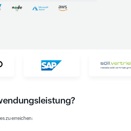
nwendungsleistung?
es zu erreichen: