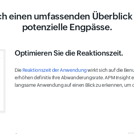
ich einen umfassenden Überblick 
potenzielle Engpässe.
Optimieren Sie die Reaktionszeit.
Die
Reaktionszeit der Anwendung
wirkt sich auf die B
erhöhen definitiv Ihre Abwanderungsrate. APM Insight er
langsame Anwendung auf einen Blick zu erkennen, um