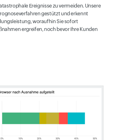
katastrophale Ereignisse zu vermeiden. Unsere
rognoseverfahren gestützt und erkennt
ungsleistung, woraufhin Sie sofort
aßnahmen ergreifen, noch bevor Ihre Kunden