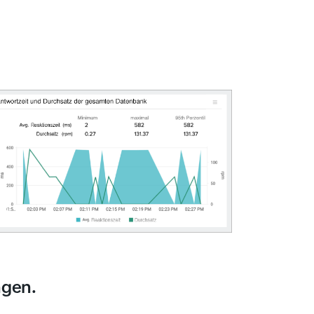
ngen.