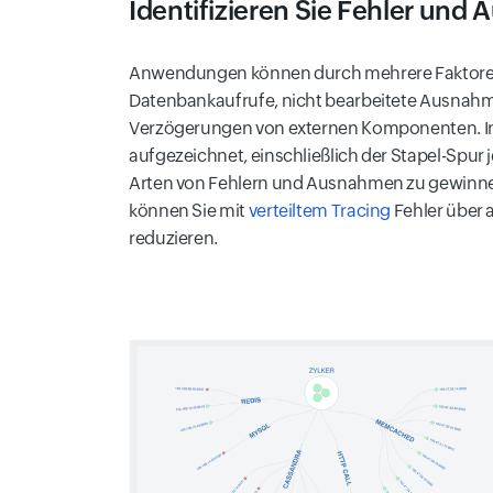
Identifizieren Sie Fehler und
Anwendungen können durch mehrere Faktoren 
Datenbankaufrufe, nicht bearbeitete Ausnahm
Verzögerungen von externen Komponenten. In 
aufgezeichnet, einschließlich der Stapel-Spur j
Arten von Fehlern und Ausnahmen zu gewinn
können Sie mit
verteiltem Tracing
Fehler über 
reduzieren.