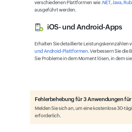
verschiedenen Plattformen wie
.NET
,
Java
,
Rub
ausgeführt werden.
iOS- und Android-Apps
Erhalten Sie detaillierte Leistungskennzahlen 
und Android-Plattformen
. Verbessern Sie die
Sie Probleme in dem Moment lösen, in dem sie 
Fehlerbehebung für 3 Anwendungen fü
Melden Sie sich an, um eine kostenlose 30-tägi
erforderlich.