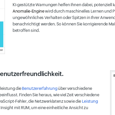
KI-gestützte Warnungen helfen Ihnen dabei, potenziell 
Anomalie-Engine
wird durch maschinelles Lernen und P
ungewöhnliches Verhalten oder Spitzen in Ihrer Anwend
benachrichtigt werden. So können Sie korrigierende M
betroffen sind.
Benutzerfreundlichkeit.
leistung die
Benutzererfahrung
über verschiedene
nflusst. Finden Sie heraus, wie viel Zeit verschiedene
aScript-Fehler, die Netzwerklatenz sowie die
Leistung
M Insight mit RUM, um eine einheitliche Ansicht zu