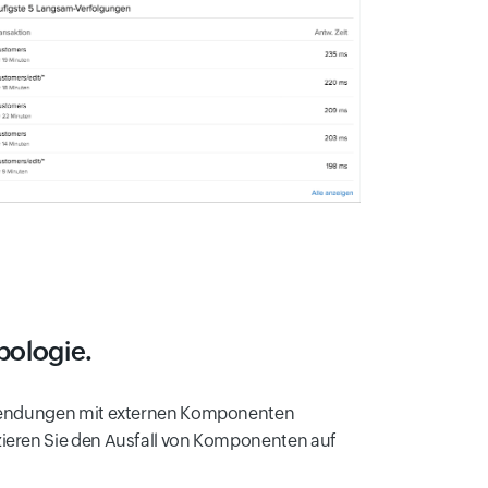
pologie.
Anwendungen mit externen Komponenten
zieren Sie den Ausfall von Komponenten auf