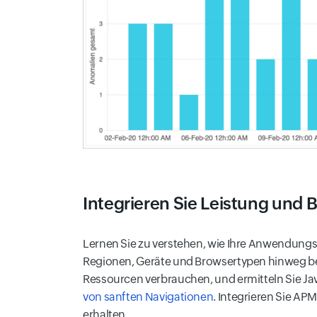
Integrieren Sie Leistung und 
Lernen Sie zu verstehen, wie Ihre Anwendungs
Regionen, Geräte und Browsertypen hinweg beei
Ressourcen verbrauchen, und ermitteln Sie Jav
von sanften Navigationen
. Integrieren Sie AP
erhalten.