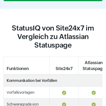
StatusIQ von Site24x7 im
Vergleich zu Atlassian
Statuspage
Atlassian
Funktionen
Site24x7
Statuspage
Kommunikation bei Vorfällen
Vorfallsvorlagen
Schweregrade von