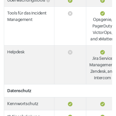
Überwachungstools
Tools für das Incident
Management
Opsgenie,
PagerDuty,
VictorOps,
and xMatters
Helpdesk
Jira Service
Management,
Zendesk, and
Intercom
Datenschutz
Kennwortschutz