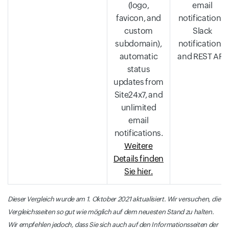
(logo,
email
favicon, and
notifications,
custom
Slack
subdomain),
notifications,
automatic
and REST API.
status
updates from
Site24x7, and
unlimited
email
notifications.
Weitere
Details finden
Sie hier.
Dieser Vergleich wurde am 1. Oktober 2021 aktualisiert. Wir versuchen, die
Vergleichsseiten so gut wie möglich auf dem neuesten Stand zu halten.
Wir empfehlen jedoch, dass Sie sich auch auf den Informationsseiten der