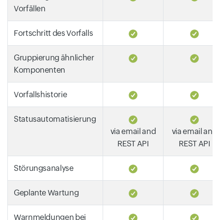
Vorfällen
Fortschritt des Vorfalls
Gruppierung ähnlicher
Komponenten
Vorfallshistorie
Statusautomatisierung
via email and
via email and
REST API
REST API
Störungsanalyse
Geplante Wartung
Warnmeldungen bei