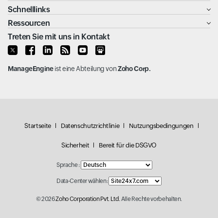
Schnelllinks
Ressourcen
Treten Sie mit uns in Kontakt
ManageEngine
ist eine Abteilung von
Zoho Corp.
Startseite
Datenschutzrichtlinie
Nutzungsbedingungen
Sicherheit
Bereit für die DSGVO
Sprache :
Data-Center wählen:
© 2026
Zoho Corporation Pvt. Ltd.
Alle Rechte vorbehalten.