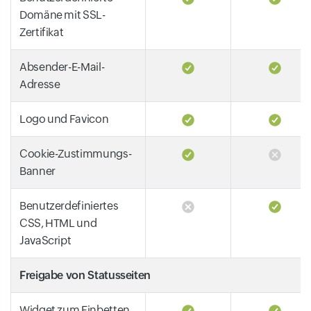
Domäne mit SSL-
Zertifikat
Absender-E-Mail-
Adresse
Logo und Favicon
Cookie-Zustimmungs-
Banner
Benutzerdefiniertes
CSS, HTML und
JavaScript
Freigabe von Statusseiten
Widget zum Einbetten