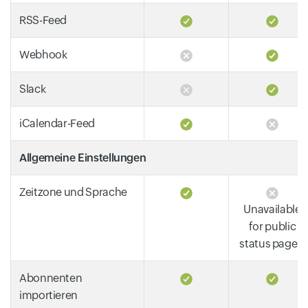
RSS-Feed
Webhook
Slack
iCalendar-Feed
Allgemeine Einstellungen
Zeitzone und Sprache
Unavailable
for public
status pages.
Abonnenten
importieren