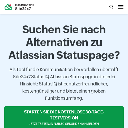
Suchen Sie nach
Alternativen zu
Atlassian Statuspage?
Als Tool für die Kommunikation bei Vorfällen übertrifft
Site24x7 StatusIQ Atlassian Statuspage in dreierlei
Hinsicht: StatusIQ ist benutzerfreundlicher,
kostengünstiger und bietet einen großen
Funktionsumfang.
STARTEN SIE DIE KOSTENLOSE 30-TAGE-
TESTVERSION
JETZT TESTEN, IN NUR 30 SEKUNDEN ANMELDEN