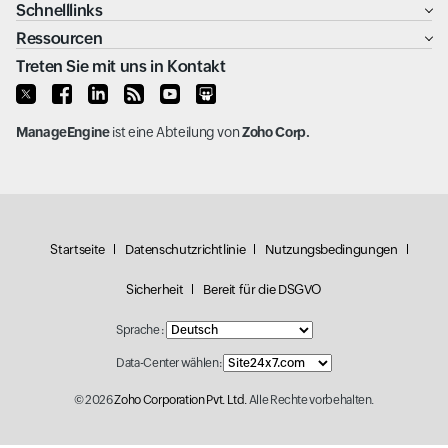
Schnelllinks
Ressourcen
Treten Sie mit uns in Kontakt
ManageEngine
ist eine Abteilung von
Zoho Corp.
Startseite
Datenschutzrichtlinie
Nutzungsbedingungen
Sicherheit
Bereit für die DSGVO
Sprache :
Data-Center wählen:
© 2026
Zoho Corporation Pvt. Ltd.
Alle Rechte vorbehalten.