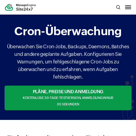
Cron-Überwachung
Überwachen Sie Cron-Jobs, Backups, Daemons, Batches
und andere geplante Aufgaben. Konfigurieren Sie
Warnungen, um fehlgeschlagene Cron-Jobs zu
überwachen und zu erfahren, wenn Aufgaben
fehlschlagen.
PLÄNE, PREISE UND ANMELDUNG
KOSTENLOSE 30-TAGE-TESTVERSION, ANMELDUNG IN NUR
30 SEKUNDEN