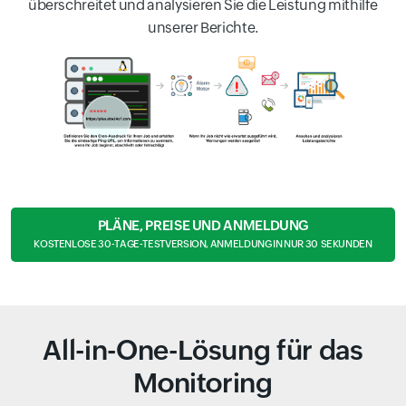
überschreitet und analysieren Sie die Leistung mithilfe
unserer Berichte.
PLÄNE, PREISE UND ANMELDUNG
KOSTENLOSE 30-TAGE-TESTVERSION, ANMELDUNG IN NUR 30 SEKUNDEN
All-in-One-Lösung für das
Monitoring