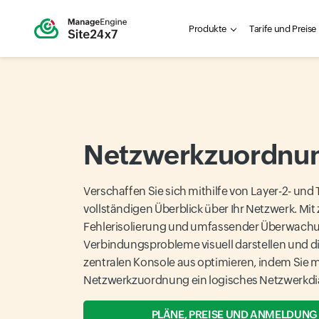
Produkte
Tarife und Preise
Netzwerkzuordnu
Verschaffen Sie sich mithilfe von Layer-2- und
vollständigen Überblick über Ihr Netzwerk. Mit 
Fehlerisolierung und umfassender Überwach
Verbindungsprobleme visuell darstellen und di
zentralen Konsole aus optimieren, indem Sie m
Netzwerkzuordnung ein logisches Netzwerkdi
PLÄNE, PREISE UND ANMELDUNG