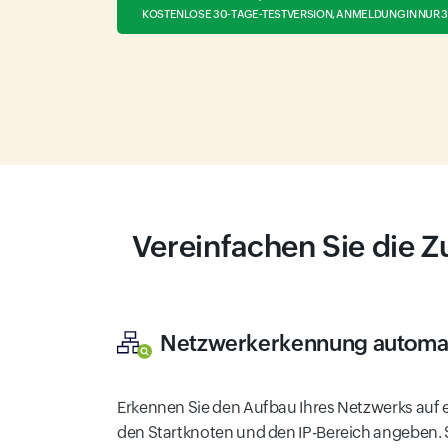
KOSTENLOSE 30-TAGE-TESTVERSION, ANMELDUNG IN NUR 
Vereinfachen Sie die Z
Netzwerkerkennung automat
Erkennen Sie den Aufbau Ihres Netzwerks auf 
den Startknoten und den IP-Bereich angeben.