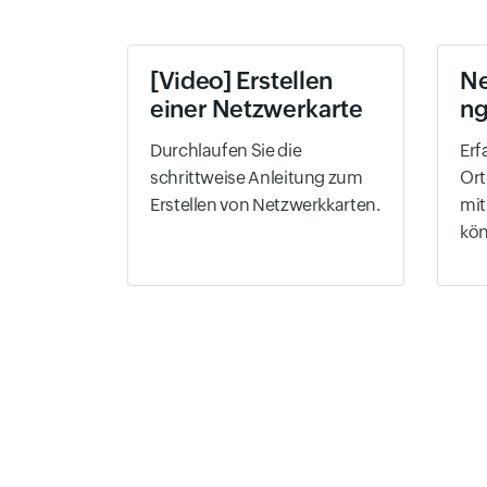
[Video] Erstellen
N
einer Netzwerkarte
n
Durchlaufen Sie die
Erf
schrittweise Anleitung zum
Ort
Erstellen von Netzwerkkarten.
mit
kö