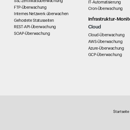
SSL-Zertifikatsüberwachung
IT-Automatisierung
FTP-Überwachung
Cron-Überwachung
Internes Netzwerk überwachen
Infrastruktur-Monit
Gehostete Statusseiten
Cloud
REST-API-Überwachung
SOAP-Überwachung
Cloud-Überwachung
AWS-Überwachung
Azure-Überwachung
GCP-Überwachung
Startseite