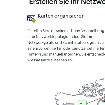
Erstellen Sie Ihr Netz
Karten organisieren
Erstellen Sie eine schematische Beschreibung
Ihrer Netzwerktopologie, indem Sie Ihre
Netzwerkgeräte und Schnittstellen logisch auf
einem vordefinierten oder benutzerdefinierte
Hintergrund manuell anordnen. Sie entscheid
wie Ihre Karte aussehen soll.