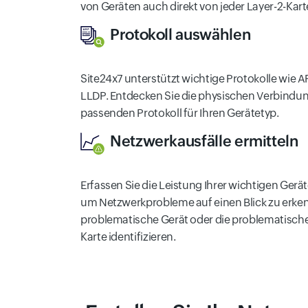
von Geräten auch direkt von jeder Layer-2-Kart
Protokoll auswählen
Site24x7 unterstützt wichtige Protokolle wie A
LLDP. Entdecken Sie die physischen Verbindu
passenden Protokoll für Ihren Gerätetyp.
Netzwerkausfälle ermitteln
Erfassen Sie die Leistung Ihrer wichtigen Gerä
um Netzwerkprobleme auf einen Blick zu erke
problematische Gerät oder die problematische
Karte identifizieren.