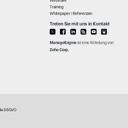
Webinare
Training
Whitepaper
|
Referenzen
Treten Sie mit uns in Kontakt
ManageEngine
ist eine Abteilung von
Zoho Corp.
 die DSGVO