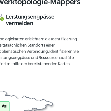
tzwerktopologie-Mappers
Leistungsengpässe
vermeiden
pologiekarten erleichtern die Identifizierung
s tatsächlichen Standorts einer
oblematischen Verbindung. Identifizieren Sie
istungsengpässe und Ressourcenausfälle
fort mithilfe der bereitstehenden Karten.