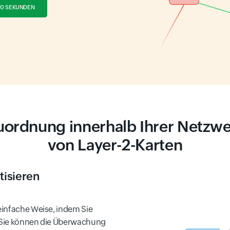
30 SEKUNDEN
uordnung innerhalb Ihrer Netzwer
von Layer-2-Karten
isieren
einfache Weise, indem Sie
 Sie können die Überwachung