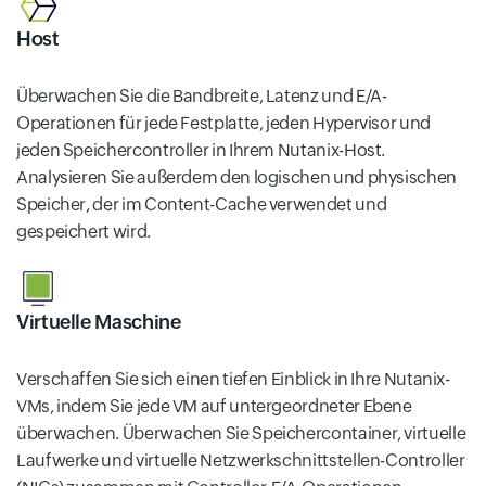
Host
Überwachen Sie die Bandbreite, Latenz und E/A-
Operationen für jede Festplatte, jeden Hypervisor und
jeden Speichercontroller in Ihrem Nutanix-Host.
Analysieren Sie außerdem den logischen und physischen
Speicher, der im Content-Cache verwendet und
gespeichert wird.
Virtuelle Maschine
Verschaffen Sie sich einen tiefen Einblick in Ihre Nutanix-
VMs, indem Sie jede VM auf untergeordneter Ebene
überwachen. Überwachen Sie Speichercontainer, virtuelle
Laufwerke und virtuelle Netzwerkschnittstellen-Controller