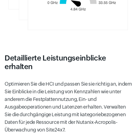
Detaillierte Leistungseinblicke
erhalten
Optimieren Sie die HCI und passen Sie sie richtig an, indem
Sie Einblicke in die Leistung von Kennzahlen wie unter
anderem die Festplattennutzung, Ein- und
Ausgabeoperationen und Latenzen erhalten. Verwalten
Sie die durchgängige Leistung mit kategoriebezogenen
Daten für jede Ressource mit der Nutanix-Acropolis-
Überwachung von Site24x7.