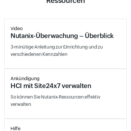
Ressourcen
Video
Nutanix-Überwachung – Überblick
3-minütige Anleitung zur Einrichtung und zu
verschiedenen Kennzahlen
Ankündigung
HCI mit Site24x7 verwalten
So können Sie Nutanix-Ressourcen effektiv
verwalten
Hilfe