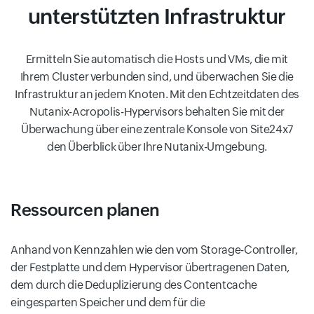
unterstützten Infrastruktur
Ermitteln Sie automatisch die Hosts und VMs, die mit
Ihrem Cluster verbunden sind, und überwachen Sie die
Infrastruktur an jedem Knoten. Mit den Echtzeitdaten des
Nutanix-Acropolis-Hypervisors behalten Sie mit der
Überwachung über eine zentrale Konsole von Site24x7
den Überblick über Ihre Nutanix-Umgebung.
Ressourcen planen
Anhand von Kennzahlen wie den vom Storage-Controller,
der Festplatte und dem Hypervisor übertragenen Daten,
dem durch die Deduplizierung des Contentcache
eingesparten Speicher und dem für die