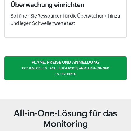
Überwachung einrichten
So fügen Sie Ressourcen für die Überwachung hinzu
und legen Schwellenwerte fest
PLÄNE, PREISE UND ANMELDUNG
KOSTENLOSE 30-TAGE-TESTVERSION, ANMELDUNG IN NUR
30 SEKUNDEN
All-in-One-Lösung für das
Monitoring