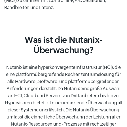
(NICs) zusammen mit Controller-E/A-Operationen,
Bandbreiten und Latenz.
Was ist die Nutanix-
Überwachung?
Nutanix ist eine hyperkonvergente Infrastruktur (HCI), die
eine plattformübergreifende Rechenzentrumslösung für
alle Hardware-, Software- und plattformübergreifenden
Anforderungen darstellt. Da Nutanix eine große Auswahl
an HCI, Cloud und Servern von Drittanbietern bis hin zu
Hypervisoren bietet, ist eine umfassende Überwachung all
dieser Systeme unerlässlich. Die Nutanix-Überwachung
umfasst die einheitliche Überwachung der Leistung aller
Nutanix-Ressourcen und -Prozesse mit rechtzeitiger