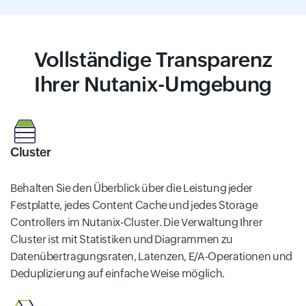
Vollständige Transparenz
Ihrer Nutanix-Umgebung
Cluster
Behalten Sie den Überblick über die Leistung jeder
Festplatte, jedes Content Cache und jedes Storage
Controllers im Nutanix-Cluster. Die Verwaltung Ihrer
Cluster ist mit Statistiken und Diagrammen zu
Datenübertragungsraten, Latenzen, E/A-Operationen und
Deduplizierung auf einfache Weise möglich.