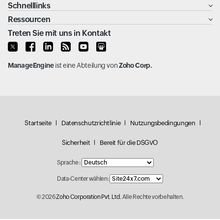
Schnelllinks
Ressourcen
Treten Sie mit uns in Kontakt
ManageEngine
ist eine Abteilung von
Zoho Corp.
Startseite
Datenschutzrichtlinie
Nutzungsbedingungen
Sicherheit
Bereit für die DSGVO
Sprache :
Data-Center wählen:
© 2026
Zoho Corporation Pvt. Ltd.
Alle Rechte vorbehalten.