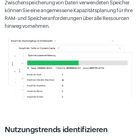
Zwischenspeicherung von Daten verwendeten Speicher
können Sie eine angemessene Kapazitätsplanung für Ihre
RAM- und Speicheranforderungen über alle Ressourcen
hinweg vornehmen.
Nutzungstrends identifizieren