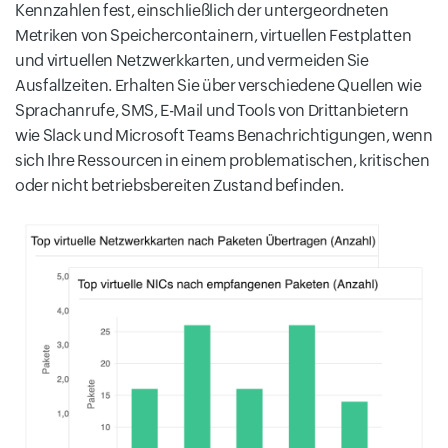
Kennzahlen fest, einschließlich der untergeordneten
Metriken von Speichercontainern, virtuellen Festplatten
und virtuellen Netzwerkkarten, und vermeiden Sie
Ausfallzeiten. Erhalten Sie über verschiedene Quellen wie
Sprachanrufe, SMS, E-Mail und Tools von Drittanbietern
wie Slack und Microsoft Teams Benachrichtigungen, wenn
sich Ihre Ressourcen in einem problematischen, kritischen
oder nicht betriebsbereiten Zustand befinden.