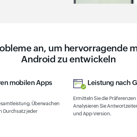
obleme an, um hervorragende m
Android zu entwickeln
ven mobilen Apps
Leistung nach G
Ermitteln Sie die Präferenze
 Gesamtleistung. Überwachen
Analysieren Sie Antwortzeit
en Durchsatz jeder
und App-Version.