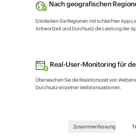
Nach geografischen Regio
Entdecken Sie Regionen mit schlechter App-Lei
Antwortzeit und Durchsatz die Leistung der A
Real-User-Monitoring für d
Überwachen Sie die Reaktionszeit von Weba
Durchsatz einzelner Webtransaktionen.
Zusammenfassung
T