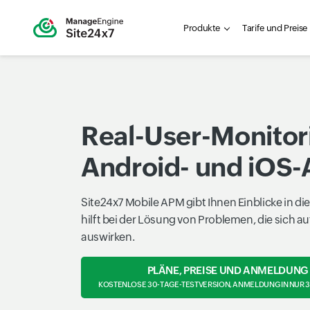
Produkte
Tarife und Preise
Real-User-Monitor
Android- und iOS
Site24x7 Mobile APM gibt Ihnen Einblicke in d
hilft bei der Lösung von Problemen, die sich au
auswirken.
PLÄNE, PREISE UND ANMELDUNG
KOSTENLOSE 30-TAGE-TESTVERSION, ANMELDUNG IN NUR 