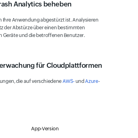
rash Analytics beheben
 Ihre Anwendung abgestürzt ist. Analysieren
atz der Abstürze über einen bestimmten
 Geräte und die betroffenen Benutzer.
rwachung für Cloudplattformen
ungen, die auf verschiedene
AWS-
und
Azure
-
App-Version