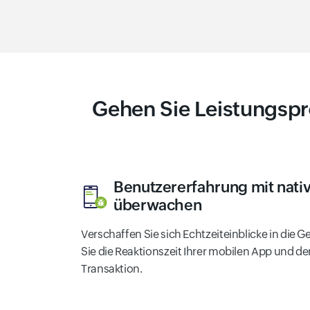
Gehen Sie Leistungspr
Benutzererfahrung mit nati
überwachen
Verschaffen Sie sich Echtzeiteinblicke in die
Sie die Reaktionszeit Ihrer mobilen App und d
Transaktion.