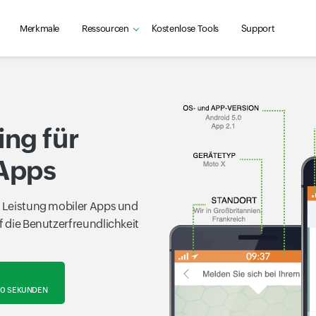
Merkmale
Ressourcen
Kostenlose Tools
Support
ing für
-Apps
ie Leistung mobiler Apps und
f die Benutzerfreundlichkeit
30 SEKUNDEN