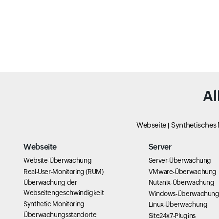
Al
Webseite
Synthetisches
Webseite
Server
Website-Überwachung
Server-Überwachung
Real-User-Monitoring (RUM)
VMware-Überwachung
Überwachung der
Nutanix-Überwachung
Webseitengeschwindigkeit
Windows-Überwachun
Synthetic Monitoring
Linux-Überwachung
Überwachungsstandorte
Site24x7-Plugins