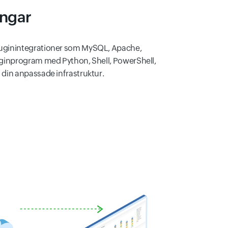
ingar
pluginintegrationer som MySQL, Apache,
pluginprogram med Python, Shell, PowerShell,
a din anpassade infrastruktur.