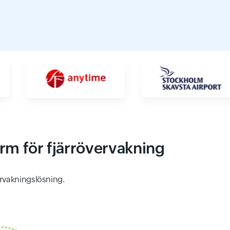
rm för fjärrövervakning
ervakningslösning.