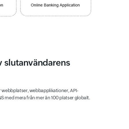
v slutanvändarens
ör webbplatser, webbapplikationer, API-
NS med mera från mer än 100 platser globalt.