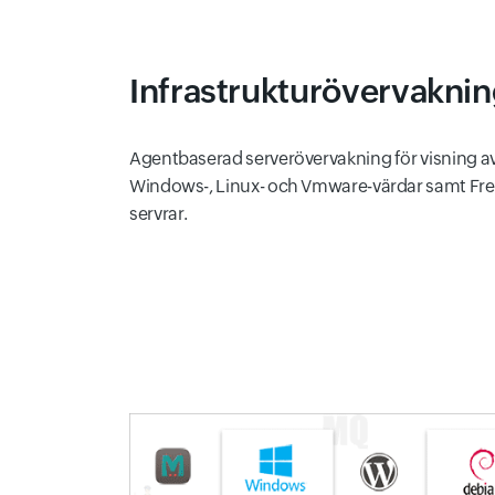
Infrastrukturövervakni
Agentbaserad serverövervakning för visning av
Windows-, Linux- och Vmware-värdar samt Fr
servrar.