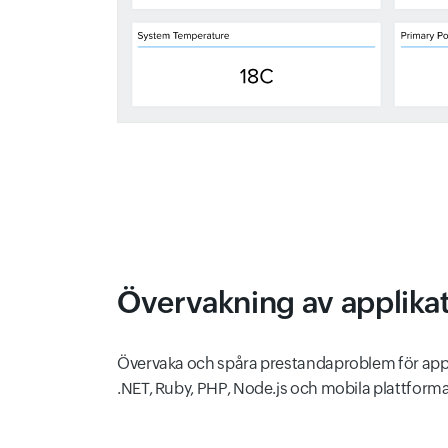
Övervakning av applika
Övervaka och spåra prestandaproblem för appl
.NET, Ruby, PHP, Node.js och mobila plattforma