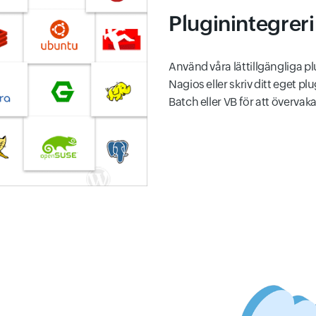
Pluginintegrer
Använd våra lättillgängliga 
Nagios eller skriv ditt eget 
Batch eller VB för att övervak