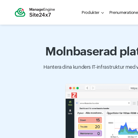
Produkter
Prenumerationer
Molnbaserad plat
Hantera dina kunders IT-infrastruktur med v