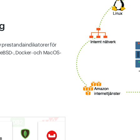
ng
 prestandaindikatorer för
eeBSD-, Docker- och MacOS-