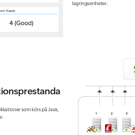
lagringsenheter.
tionsprestanda
ikationer som körs på Java,
r.