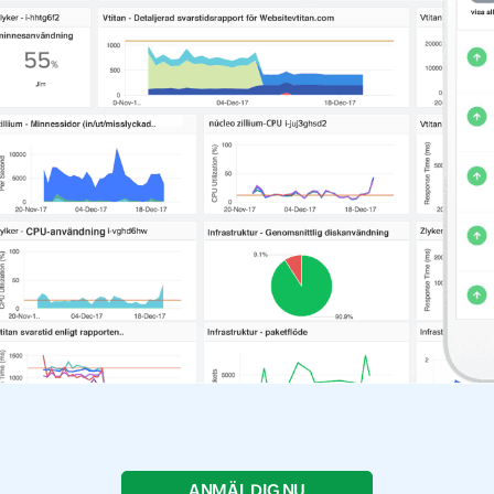
ANMÄL DIG NU