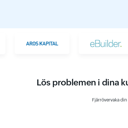
Lös problemen i dina k
Fjärrövervaka din