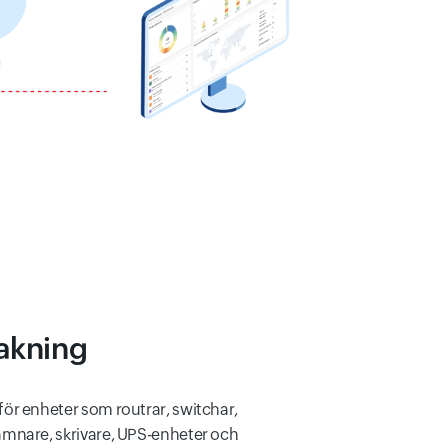
akning
ör enheter som routrar, switchar,
mnare, skrivare, UPS-enheter och