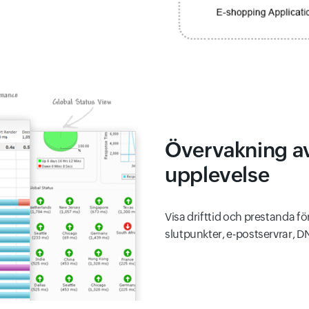
Övervakning a
upplevelse
Visa drifttid och prestanda f
slutpunkter, e-postservrar, D