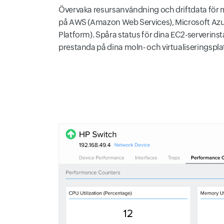
Övervaka resursanvändning och driftdata för
på AWS (Amazon Web Services), Microsoft Az
Platform). Spåra status för dina EC2-serverins
prestanda på dina moln- och virtualiseringspla