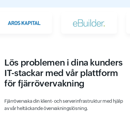
Lös problemen i dina kunders
IT-stackar med vår plattform
för fjärrövervakning
Fjärrövervaka din klient- och serverinfrastruktur med hjälp
av vår heltäckande övervakningslösning.