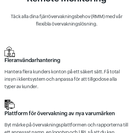
Täck alla dina fjärrövervakningsbehov (RMM) med vår
flexibla övervakningslösning.
Fleranvändarhantering
Hantera flera kunders konton på ett säkert sätt. Få total
insyn i klientsystem och anpassa för att tillgodose alla
typer av kunder.
Plattform för övervakning av nya varumärken
Byt märke på övervakningsplattformen och rapporterna till
ett anpassat namn, en logotyp och URL så att du kan