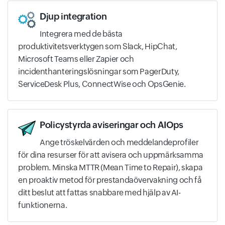
Djup integration
Integrera med de bästa
produktivitetsverktygen som Slack, HipChat,
Microsoft Teams eller Zapier och
incidenthanteringslösningar som PagerDuty,
ServiceDesk Plus, ConnectWise och OpsGenie.
Policystyrda aviseringar och AIOps
Ange tröskelvärden och meddelandeprofiler
för dina resurser för att avisera och uppmärksamma
problem. Minska MTTR (Mean Time to Repair), skapa
en proaktiv metod för prestandaövervakning och få
ditt beslut att fattas snabbare med hjälp av AI-
funktionerna.