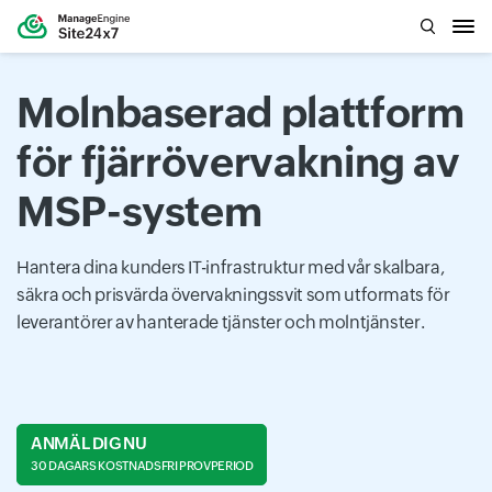
Molnbaserad plattform
för fjärrövervakning av
MSP-system
Hantera dina kunders IT-infrastruktur med vår skalbara,
säkra och prisvärda övervakningssvit som utformats för
leverantörer av hanterade tjänster och molntjänster.
ANMÄL DIG NU
30 DAGARS KOSTNADSFRI PROVPERIOD