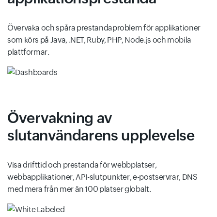
Övervaka och spåra prestandaproblem för applikationer
som körs på Java, .NET, Ruby, PHP, Node.js och mobila
plattformar.
Övervakning av
slutanvändarens upplevelse
Visa drifttid och prestanda för webbplatser,
webbapplikationer, API-slutpunkter, e-postservrar, DNS
med mera från mer än 100 platser globalt.