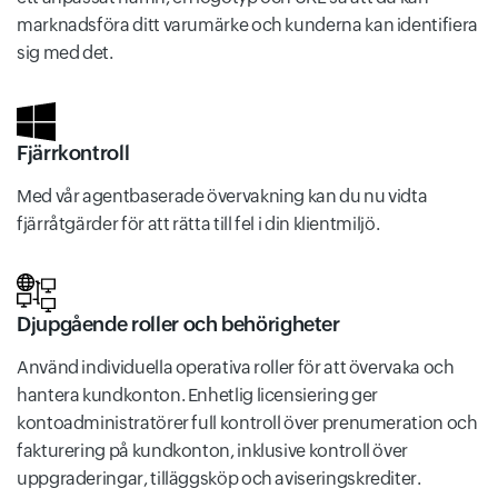
marknadsföra ditt varumärke och kunderna kan identifiera
sig med det.
Fjärrkontroll
Med vår agentbaserade övervakning kan du nu vidta
fjärråtgärder för att rätta till fel i din klientmiljö.
Djupgående roller och behörigheter
Använd individuella operativa roller för att övervaka och
hantera kundkonton. Enhetlig licensiering ger
kontoadministratörer full kontroll över prenumeration och
fakturering på kundkonton, inklusive kontroll över
uppgraderingar, tilläggsköp och aviseringskrediter.