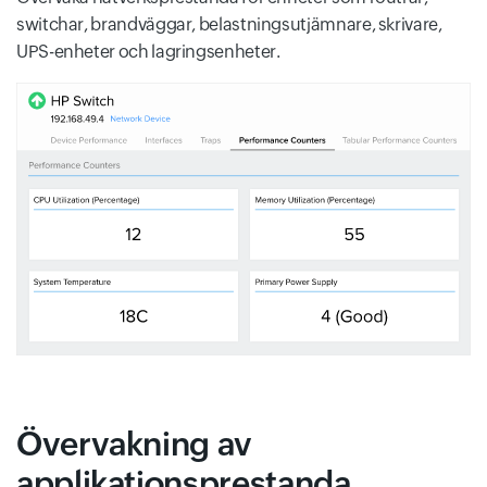
switchar, brandväggar, belastningsutjämnare, skrivare,
UPS-enheter och lagringsenheter.
Övervakning av
applikationsprestanda