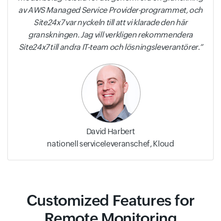
av AWS Managed Service Provider-programmet, och
Site24x7 var nyckeln till att vi klarade den här
granskningen. Jag vill verkligen rekommendera
Site24x7 till andra IT-team och lösningsleverantörer.
David Harbert
nationell serviceleveranschef, Kloud
Customized Features for
Remote Monitoring