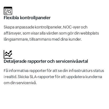
Flexibla kontrollpaneler
Skapa anpassade kontrollpaneler, NOC-vyer och
affärsvyer, som visar alla värden som gör din webbplats
långsammare, tillsammans med dina kunder.
Detaljerade rapporter och servicenivåavtal
Få informativa rapporter för att se din infrastrukturs status
i realtid. Skicka SLA-rapporter för att uppdatera kunderna
om din servicenivå.