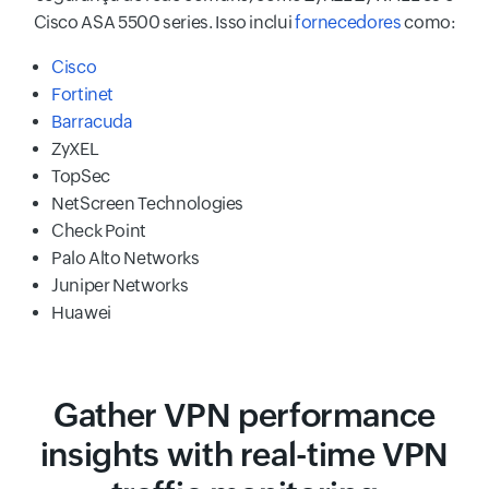
Cisco ASA 5500 series. Isso inclui
fornecedores
como:
Cisco
Fortinet
Barracuda
ZyXEL
TopSec
NetScreen Technologies
Check Point
Palo Alto Networks
Juniper Networks
Huawei
Gather VPN performance
insights with real-time VPN