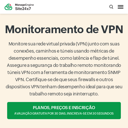
Monitoramento de VPN
Monitore sua rede virtual privada (VPN) junto com suas
conexões, caminhos e túneis usando métricas de
desempenho essenciais, como latência e flap de túnel.
Assegure a segurança do trabalho remoto monitorando
túneis VPN com a ferramenta de monitoramento SNMP
VPN. Certifique-se de que seus firewalls e outros
dispositivos VPN tenham desempenho ideal para que seu
trabalho remoto seja ininterrupto.
PLANOS, PREÇOS E INSCRIÇÃO
AVALIAÇÃO GRATUITA POR 30 DIAS, INSCREVA-SE EM 30 SEGUNDOS