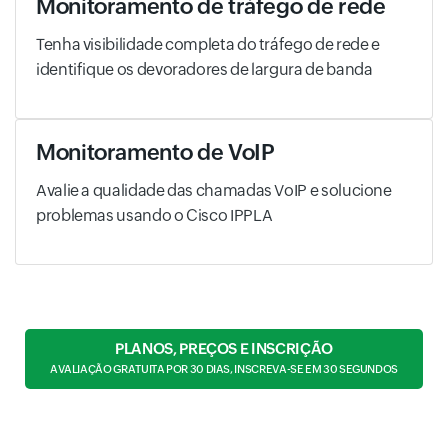
Monitoramento de tráfego de rede
Tenha visibilidade completa do tráfego de rede e
identifique os devoradores de largura de banda
Monitoramento de VoIP
Avalie a qualidade das chamadas VoIP e solucione
problemas usando o Cisco IPPLA
PLANOS, PREÇOS E INSCRIÇÃO
AVALIAÇÃO GRATUITA POR 30 DIAS, INSCREVA-SE EM 30 SEGUNDOS