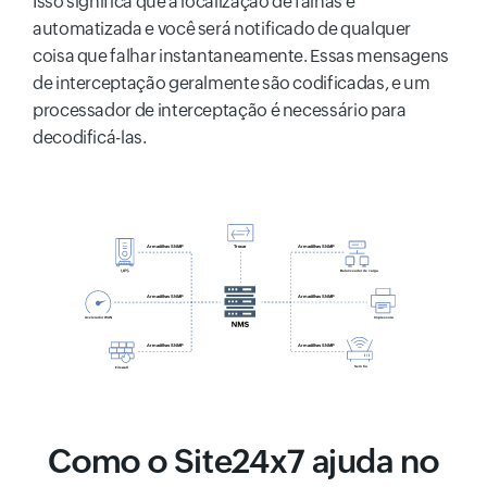
Isso significa que a localização de falhas é
automatizada e você será notificado de qualquer
coisa que falhar instantaneamente. Essas mensagens
de interceptação geralmente são codificadas, e um
processador de interceptação é necessário para
decodificá-las.
Como o Site24x7 ajuda no