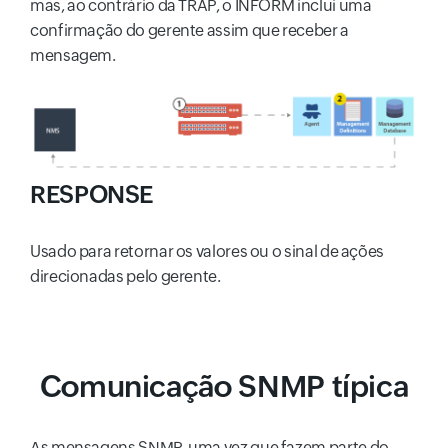
mas, ao contrário da TRAP, o INFORM inclui uma
confirmação do gerente assim que receber a
mensagem.
RESPONSE
Usado para retornar os valores ou o sinal de ações
direcionadas pelo gerente.
Comunicação SNMP típica
As mensagens SNMP, uma vez que fazem parte do