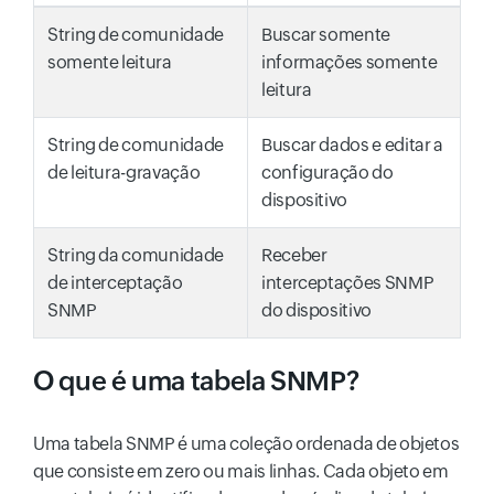
String de comunidade
Buscar somente
somente leitura
informações somente
leitura
String de comunidade
Buscar dados e editar a
de leitura-gravação
configuração do
dispositivo
String da comunidade
Receber
de interceptação
interceptações SNMP
SNMP
do dispositivo
O que é uma tabela SNMP?
Uma tabela SNMP é uma coleção ordenada de objetos
que consiste em zero ou mais linhas. Cada objeto em