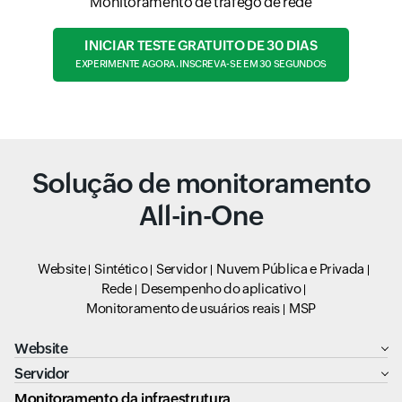
Monitoramento de tráfego de rede
INICIAR TESTE GRATUITO DE 30 DIAS
EXPERIMENTE AGORA. INSCREVA-SE EM 30 SEGUNDOS
Solução de monitoramento
All-in-One
Website
Sintético
Servidor
Nuvem Pública e Privada
Rede
Desempenho do aplicativo
Monitoramento de usuários reais
MSP
Website
Servidor
Monitoramento da infraestrutura