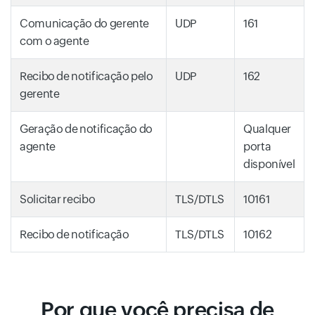
Comunicação do gerente
UDP
161
com o agente
Recibo de notificação pelo
UDP
162
gerente
Geração de notificação do
Qualquer
agente
porta
disponível
Solicitar recibo
TLS/DTLS
10161
Recibo de notificação
TLS/DTLS
10162
Por que você precisa de