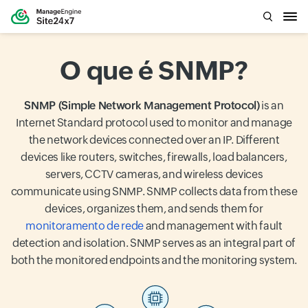
O que é SNMP?
SNMP (Simple Network Management Protocol)
is an
Internet Standard protocol used to monitor and manage
the network devices connected over an IP. Different
devices like routers, switches, firewalls, load balancers,
servers, CCTV cameras, and wireless devices
communicate using SNMP. SNMP collects data from these
devices, organizes them, and sends them for
monitoramento de rede
and management with fault
detection and isolation. SNMP serves as an integral part of
both the monitored endpoints and the monitoring system.