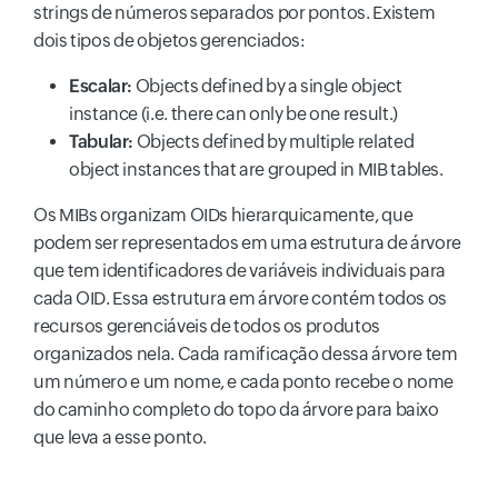
strings de números separados por pontos. Existem
dois tipos de objetos gerenciados:
Escalar:
Objects defined by a single object
instance (i.e. there can only be one result.)
Tabular:
Objects defined by multiple related
object instances that are grouped in MIB tables.
Os MIBs organizam OIDs hierarquicamente, que
podem ser representados em uma estrutura de árvore
que tem identificadores de variáveis individuais para
cada OID. Essa estrutura em árvore contém todos os
recursos gerenciáveis de todos os produtos
organizados nela. Cada ramificação dessa árvore tem
um número e um nome, e cada ponto recebe o nome
do caminho completo do topo da árvore para baixo
que leva a esse ponto.