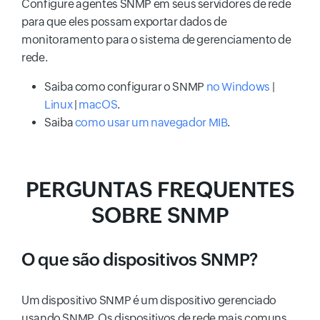
Configure agentes SNMP em seus servidores de rede
para que eles possam exportar dados de
monitoramento para o sistema de gerenciamento de
rede.
Saiba como configurar o SNMP
no Windows
|
Linux
|
macOS
.
Saiba
como usar um navegador MIB
.
PERGUNTAS FREQUENTES
SOBRE SNMP
O que são dispositivos SNMP?
Um dispositivo SNMP é um dispositivo gerenciado
usando SNMP. Os dispositivos de rede mais comuns,