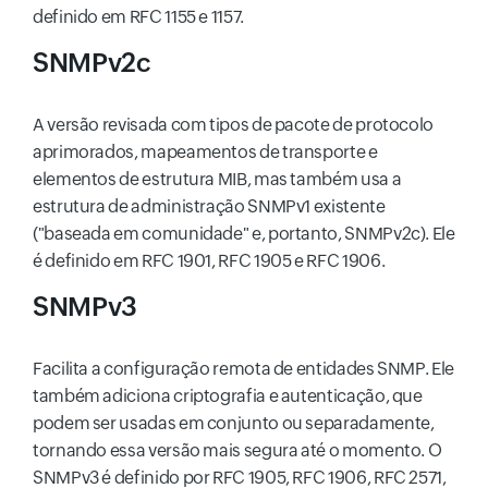
definido em RFC 1155 e 1157.
SNMPv2c
A versão revisada com tipos de pacote de protocolo
aprimorados, mapeamentos de transporte e
elementos de estrutura MIB, mas também usa a
estrutura de administração SNMPv1 existente
("baseada em comunidade" e, portanto, SNMPv2c). Ele
é definido em RFC 1901, RFC 1905 e RFC 1906.
SNMPv3
Facilita a configuração remota de entidades SNMP. Ele
também adiciona criptografia e autenticação, que
podem ser usadas em conjunto ou separadamente,
tornando essa versão mais segura até o momento. O
SNMPv3 é definido por RFC 1905, RFC 1906, RFC 2571,