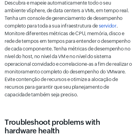
Descubra e mapeie automaticamente todo o seu
ambiente vSphere, de data centers a VMs, em tempo real.
Tenha um console de gerenciamento de desempenho
completo para toda a sua infraestrutura de
servidor
.
Monitore diferentes métricas de CPU, memória, disco e
rede de tempos em tempos para entender o desempenho
de cada componente. Tenha métricas de desempenho no
nível do host, no nível da VM e no nível do sistema
operacional convidado e correlacione-as a fim de realizar o
monitoramento completo do desempenho do VMware.
Evite contenção de recursos e otimize a alocação de
recursos para garantir que seu planejamento de
capacidade também seja preciso.
Troubleshoot problems with
hardware health