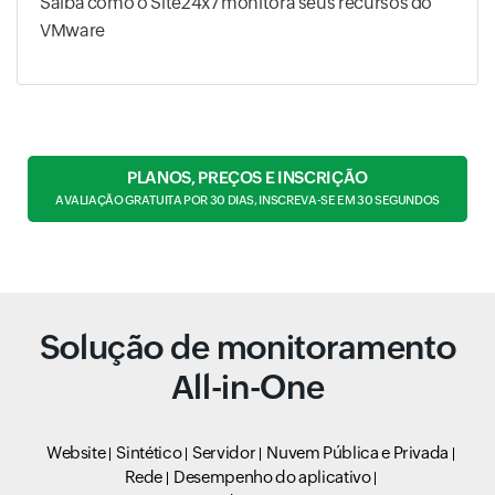
Saiba como o Site24x7 monitora seus recursos do
VMware
PLANOS, PREÇOS E INSCRIÇÃO
AVALIAÇÃO GRATUITA POR 30 DIAS, INSCREVA-SE EM 30 SEGUNDOS
Solução de monitoramento
All-in-One
Website
Sintético
Servidor
Nuvem Pública e Privada
Rede
Desempenho do aplicativo