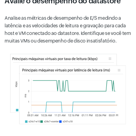
Avalie o desempenho do datastore
Analise as métricas de desempenho de E/S medindo a
latência e as velocidades de leitura e gravação para cada
host e VM conectado ao datastore. Identifique se você tem
muitas VMs ou desempenho de disco insatisfatório.