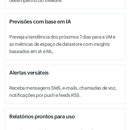
desempenho do VMware.
Previsões com base em IA
Preveja a tendência dos próximos 7 dias para a VM e
as métricas de espaço de datastore com insights
baseados em IA e ML.
Alertas versáteis
Receba mensagens SMS, e-mails, chamadas de voz,
notificações por push e feeds RSS.
Relatórios prontos para uso