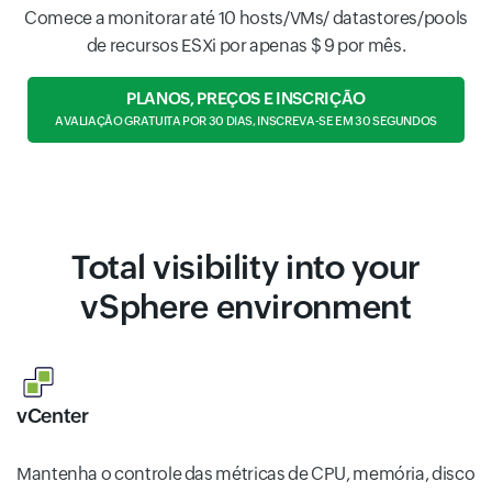
Comece a monitorar até 10 hosts/VMs/ datastores/pools
de recursos ESXi por apenas $ 9 por mês.
PLANOS, PREÇOS E INSCRIÇÃO
AVALIAÇÃO GRATUITA POR 30 DIAS, INSCREVA-SE EM 30 SEGUNDOS
Total visibility into your
vSphere environment
vCenter
Mantenha o controle das métricas de CPU, memória, disco