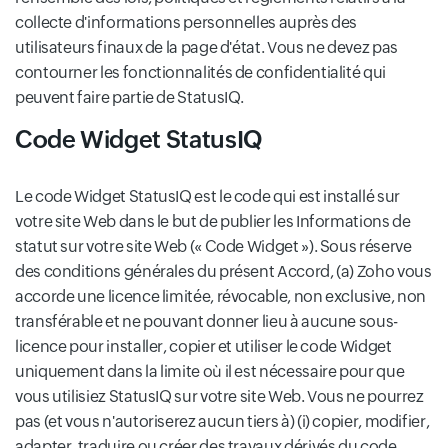
collecte d'informations personnelles auprès des
utilisateurs finaux de la page d'état. Vous ne devez pas
contourner les fonctionnalités de confidentialité qui
peuvent faire partie de StatusIQ.
Code Widget StatusIQ
Le code Widget StatusIQ est le code qui est installé sur
votre site Web dans le but de publier les Informations de
statut sur votre site Web (« Code Widget »). Sous réserve
des conditions générales du présent Accord, (a) Zoho vous
accorde une licence limitée, révocable, non exclusive, non
transférable et ne pouvant donner lieu à aucune sous-
licence pour installer, copier et utiliser le code Widget
uniquement dans la limite où il est nécessaire pour que
vous utilisiez StatusIQ sur votre site Web. Vous ne pourrez
pas (et vous n'autoriserez aucun tiers à) (i) copier, modifier,
adapter, traduire ou créer des travaux dérivés du code