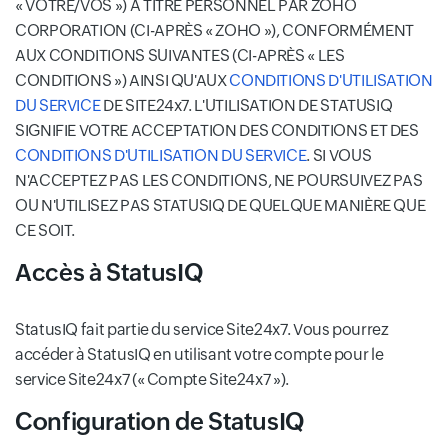
« VOTRE/VOS ») À TITRE PERSONNEL PAR ZOHO
CORPORATION (CI-APRÈS « ZOHO »), CONFORMÉMENT
AUX CONDITIONS SUIVANTES (CI-APRÈS « LES
CONDITIONS ») AINSI QU'AUX
CONDITIONS D'UTILISATION
DU SERVICE
DE SITE24x7. L'UTILISATION DE STATUSIQ
SIGNIFIE VOTRE ACCEPTATION DES CONDITIONS ET DES
CONDITIONS D'UTILISATION DU SERVICE
. SI VOUS
N'ACCEPTEZ PAS LES CONDITIONS, NE POURSUIVEZ PAS
OU N'UTILISEZ PAS STATUSIQ DE QUELQUE MANIÈRE QUE
CE SOIT.
Accès à StatusIQ
StatusIQ fait partie du service Site24x7. Vous pourrez
accéder à StatusIQ en utilisant votre compte pour le
service Site24x7 (« Compte Site24x7 »).
Configuration de StatusIQ