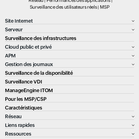
Réseau
Performances des applications
Surveillance des utilisateurs réels
MSP
Site Internet
Serveur
Surveillance des infrastructures
Cloud public et privé
APM
Gestion des journaux
Surveillance de la disponibilité
Surveillance VDI
ManageEngine ITOM
Pour les MSP/CSP
Caractéristiques
Réseau
Liens rapides
Ressources