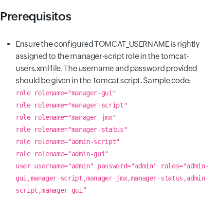
Prerequisitos
Ensure the configured TOMCAT_USERNAME is rightly
assigned to the manager-script role in the tomcat-
users.xml file. The username and password provided
should be given in the Tomcat script. Sample code:
role rolename="manager-gui"
role rolename="manager-script"
role rolename="manager-jmx"
role rolename="manager-status"
role rolename="admin-script"
role rolename="admin-gui"
user username="admin" password="admin" roles="admin-
gui,manager-script,manager-jmx,manager-status,admin-
script,manager-gui”