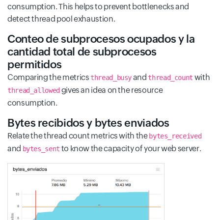
consumption. This helps to prevent bottlenecks and
detect thread pool exhaustion.
Conteo de subprocesos ocupados y la
cantidad total de subprocesos
permitidos
Comparing the metrics
and
with
thread_busy
thread_count
gives an idea on the resource
thread_allowed
consumption.
Bytes recibidos y bytes enviados
Relate the thread count metrics with the
bytes_received
and
to know the capacity of your web server.
bytes_sent