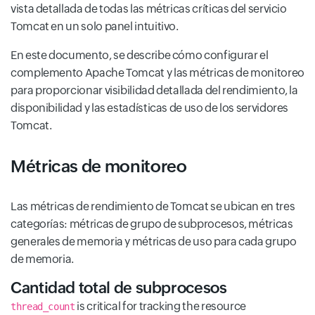
vista detallada de todas las métricas críticas del servicio
Tomcat en un solo panel intuitivo.
En este documento, se describe cómo configurar el
complemento Apache Tomcat y las métricas de monitoreo
para proporcionar visibilidad detallada del rendimiento, la
disponibilidad y las estadísticas de uso de los servidores
Tomcat.
Métricas de monitoreo
Las métricas de rendimiento de Tomcat se ubican en tres
categorías: métricas de grupo de subprocesos, métricas
generales de memoria y métricas de uso para cada grupo
de memoria.
Cantidad total de subprocesos
is critical for tracking the resource
thread_count