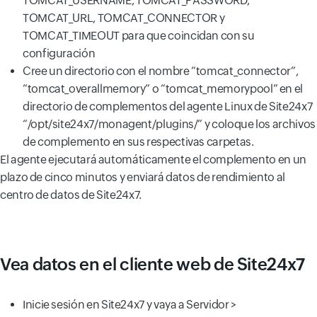
TOMCAT_USERNAME, TOMCAT_PASSWORD,
TOMCAT_URL, TOMCAT_CONNECTOR y
TOMCAT_TIMEOUT para que coincidan con su
configuración
Cree un directorio con el nombre “tomcat_connector”,
“tomcat_overallmemory” o “tomcat_memorypool” en el
directorio de complementos del agente Linux de Site24x7
“/opt/site24x7/monagent/plugins/” y coloque los archivos
de complemento en sus respectivas carpetas.
El agente ejecutará automáticamente el complemento en un
plazo de cinco minutos y enviará datos de rendimiento al
centro de datos de Site24x7.
Vea datos en el cliente web de Site24x7
Inicie sesión en Site24x7 y vaya a Servidor >