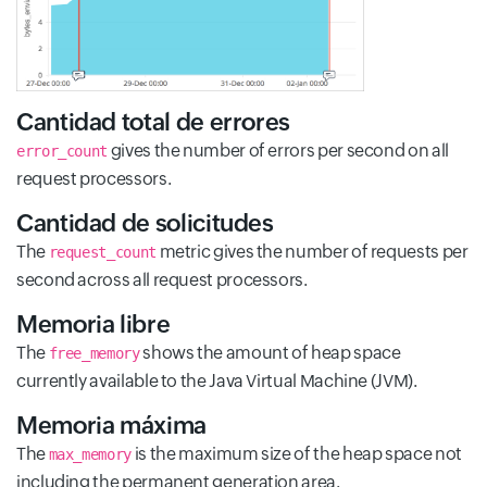
Cantidad total de errores
gives the number of errors per second on all
error_count
request processors.
Cantidad de solicitudes
The
metric gives the number of requests per
request_count
second across all request processors.
Memoria libre
The
shows the amount of heap space
free_memory
currently available to the Java Virtual Machine (JVM).
Memoria máxima
The
is the maximum size of the heap space not
max_memory
including the permanent generation area.