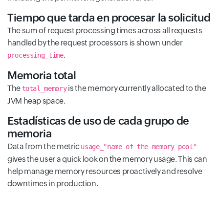
Tiempo que tarda en procesar la solicitud
The sum of request processing times across all requests
handled by the request processors is shown under
.
processing_time
Memoria total
The
is the memory currently allocated to the
total_memory
JVM heap space.
Estadísticas de uso de cada grupo de
memoria
Data from the metric
usage_"name of the memory pool"
gives the user a quick look on the memory usage. This can
help manage memory resources proactively and resolve
downtimes in production.