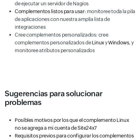
de ejecutar un servidor de Nagios
Complementos listos para usar
: monitoree toda la pila
de aplicaciones con nuestra amplia lista de
integraciones
Cree complementos personalizados: cree
complementos personalizados de
Linux
y
Windows
, y
monitoree atributos personalizados
Sugerencias para solucionar
problemas
Posibles motivos por los que el complemento Linux
no se agrega a mi cuenta de Site24x7
Requisitos previos para configurar los complementos