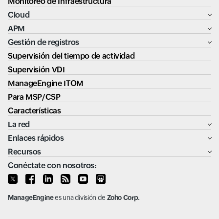
Monitoreo de Infraestructura
Cloud
APM
Gestión de registros
Supervisión del tiempo de actividad
Supervisión VDI
ManageEngine ITOM
Para MSP/CSP
Características
La red
Enlaces rápidos
Recursos
Conéctate con nosotros:
ManageEngine
es una división de
Zoho Corp.