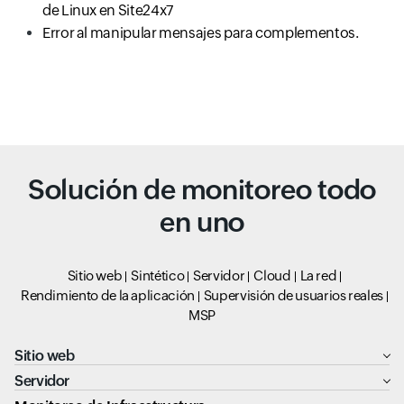
de Linux en Site24x7
Error al manipular mensajes para complementos.
Solución de monitoreo todo
en uno
Sitio web
Sintético
Servidor
Cloud
La red
Rendimiento de la aplicación
Supervisión de usuarios reales
MSP
Sitio web
Servidor