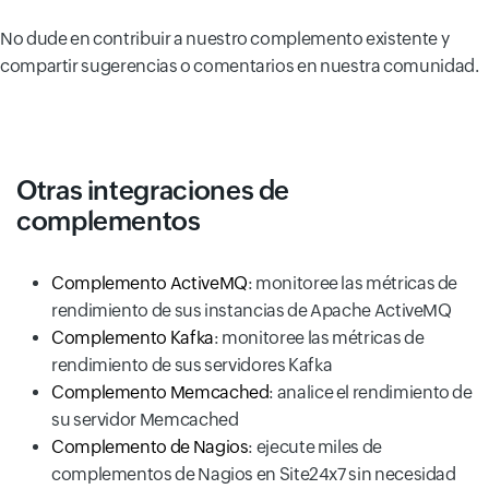
No dude en contribuir a nuestro complemento existente y
compartir sugerencias o comentarios en nuestra comunidad.
Otras integraciones de
complementos
Complemento ActiveMQ
: monitoree las métricas de
rendimiento de sus instancias de Apache ActiveMQ
Complemento Kafka
: monitoree las métricas de
rendimiento de sus servidores Kafka
Complemento Memcached
: analice el rendimiento de
su servidor Memcached
Complemento de Nagios
: ejecute miles de
complementos de Nagios en Site24x7 sin necesidad