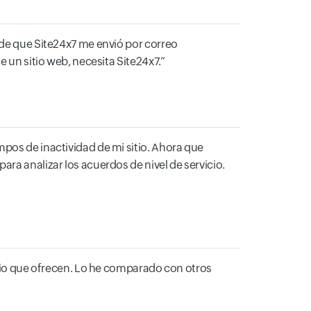
 de que Site24x7 me envió por correo
e un sitio web, necesita Site24x7.
pos de inactividad de mi sitio. Ahora que
ra analizar los acuerdos de nivel de servicio.
o que ofrecen. Lo he comparado con otros