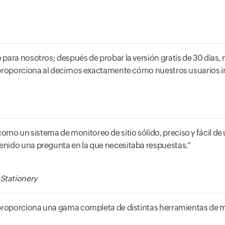
para nosotros; después de probar la versión gratis de 30 días,
 proporciona al decirnos exactamente cómo nuestros usuarios in
o un sistema de monitoreo de sitio sólido, preciso y fácil de 
enido una pregunta en la que necesitaba respuestas.
Stationery
 proporciona una gama completa de distintas herramientas de m