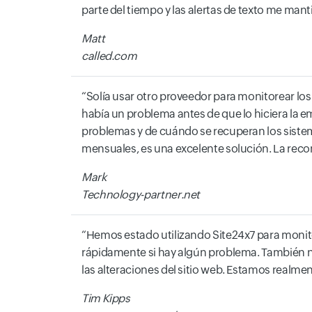
parte del tiempo y las alertas de texto me mant
Matt
called.com
Solía usar otro proveedor para monitorear lo
había un problema antes de que lo hiciera la 
problemas y de cuándo se recuperan los sistema
mensuales, es una excelente solución. La re
Mark
Technology-partner.net
Hemos estado utilizando Site24x7 para monitor
rápidamente si hay algún problema. También 
las alteraciones del sitio web. Estamos realmen
Tim Kipps