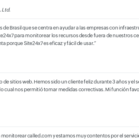
 Ltd.
 de Brasil que se centra en ayudar a las empresas con infraest
ite24x7 para monitorear los recursos desde fuera de nuestros 
 porque Site24x7 es eficaz y fácil de usar.
 de sitios web. Hemos sido un cliente feliz durante 3 años y el
 lo cual nos permitió tomar medidas correctivas. Mi función favor
 monitorear called.com y estamos muy contentos por el servici