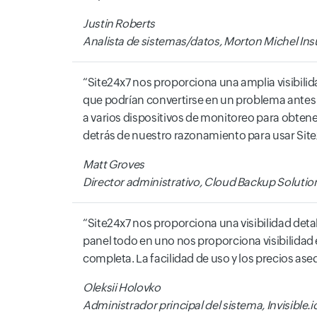
Justin Roberts
Analista de sistemas/datos, Morton Michel In
Site24x7 nos proporciona una amplia visibilid
que podrían convertirse en un problema antes 
a varios dispositivos de monitoreo para obtene
detrás de nuestro razonamiento para usar Sit
Matt Groves
Director administrativo, Cloud Backup Solutio
Site24x7 nos proporciona una visibilidad deta
panel todo en uno nos proporciona visibilidad
completa. La facilidad de uso y los precios a
Oleksii Holovko
Administrador principal del sistema, Invisible.i