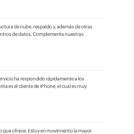
ructura de nube, respaldo y, además de otras
centros de datos. Complementa nuestras
 servicio ha respondido rápidamente a los
ita es el cliente de iPhone, el cual es muy
o que ofrece. Estoy en movimiento la mayor