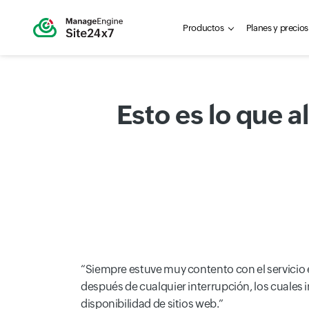
Productos
Planes y precios
Esto es lo que 
Siempre estuve muy contento con el servicio 
después de cualquier interrupción, los cuales
disponibilidad de sitios web.