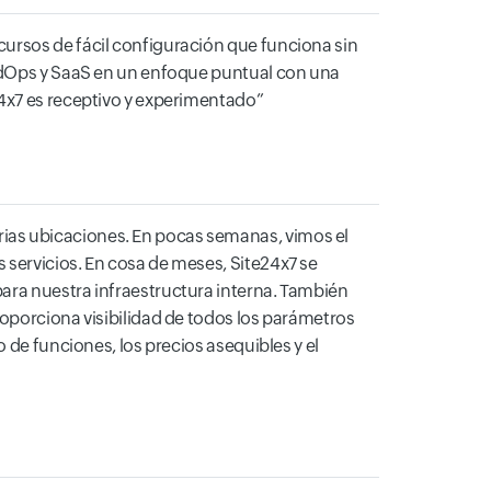
ursos de fácil configuración que funciona sin
oudOps y SaaS en un enfoque puntual con una
24x7 es receptivo y experimentado
ias ubicaciones. En pocas semanas, vimos el
 servicios. En cosa de meses, Site24x7 se
ara nuestra infraestructura interna. También
roporciona visibilidad de todos los parámetros
 de funciones, los precios asequibles y el