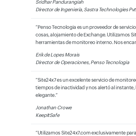
Sridhar Pandurangiah
Director de Ingeniería, Sastra Technologies Pvt.
Penso Tecnologia es un proveedor de servicios
cosas, alojamiento de Exchange. Utilizamos S
herramientas de monitoreo interno. Nos encanta
Erik de Lopes Morais
Director de Operaciones, Penso Tecnologia
Site24x7 es un excelente servicio de monitoreo
tiempos de inactividad y nos alertó al instante,
elegante.
Jonathan Crowe
KeepItSafe
Utilizamos Site24x7.com exclusivamente para