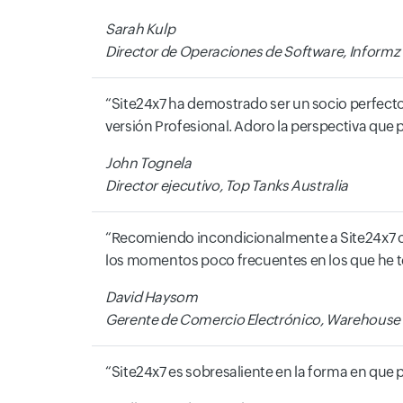
Sarah Kulp
Director de Operaciones de Software, Informz
Site24x7 ha demostrado ser un socio perfecto 
versión Profesional. Adoro la perspectiva que
John Tognela
Director ejecutivo, Top Tanks Australia
Recomiendo incondicionalmente a Site24x7 com
los momentos poco frecuentes en los que he t
David Haysom
Gerente de Comercio Electrónico, Warehouse 
Site24x7 es sobresaliente en la forma en que