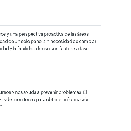
os y una perspectiva proactiva de las áreas
idad de un solo panel sin necesidad de cambiar
ad y la facilidad de uso son factores clave
ursos y nos ayuda a prevenir problemas. El
tivos de monitoreo para obtener información
>