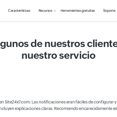
Características
Recursos
Herramientas gratuitas
Soporte
algunos de nuestros client
nuestro servicio
en Site24x7.com. Las notificaciones eran fáciles de configurar 
 incluyen explicaciones claras. Recomiendo encarecidamente es