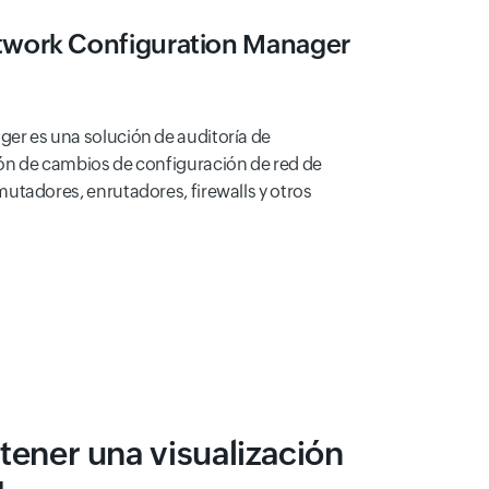
work Configuration Manager
er es una solución de auditoría de
ón de cambios de configuración de red de
utadores, enrutadores, firewalls y otros
ener una visualización