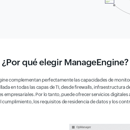
¿Por qué elegir ManageEngine?
ine complementan perfectamente las capacidades de monitore
llada en todas las capas de TI, desde firewalls, infraestructur
es empresariales. Por lo tanto, puede ofrecer servicios digitale
l cumplimiento, los requisitos de residencia de datos y los cont