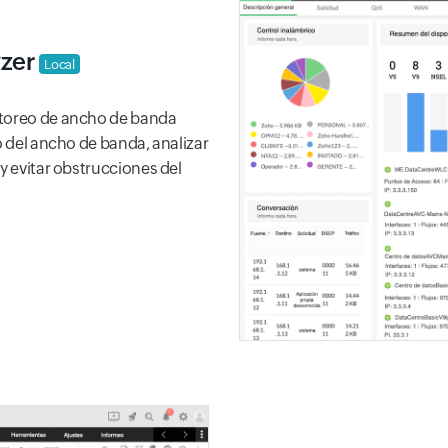
yzer
Local
itoreo de ancho de banda
o del ancho de banda, analizar
y evitar obstrucciones del