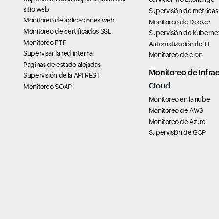
sitio web
Supervisión de métricas
Monitoreo de aplicaciones web
Monitoreo de Docker
Monitoreo de certificados SSL
Supervisión de Kuberne
Monitoreo FTP
Automatización de TI
Supervisar la red interna
Monitoreo de cron
Páginas de estado alojadas
Monitoreo de Infrae
Supervisión de la API REST
Cloud
Monitoreo SOAP
Monitoreo en la nube
Monitoreo de AWS
Monitoreo de Azure
Supervisión de GCP