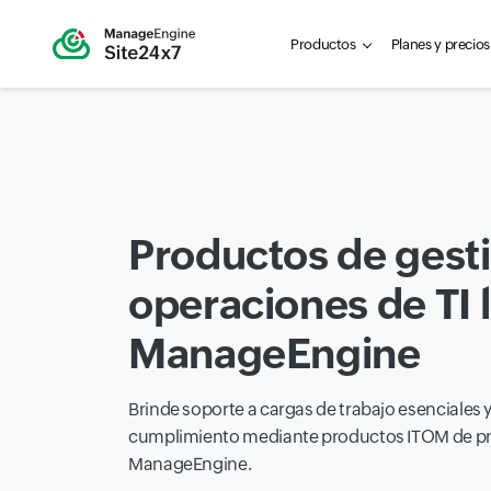
Productos
Planes y precios
Productos de gest
operaciones de TI 
ManageEngine
Brinde soporte a cargas de trabajo esenciales y
cumplimiento mediante productos ITOM de pri
ManageEngine.