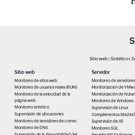
S
Sitio web
Sintético
S
Sitio web
Servidor
Monitoreo de sitios web
Monitoreo de servidore
Monitoreo de usuarios reales (RUM)
Monitorización de VMw
Monitoreo de la velocidad de la
Monitorización de Nutan
página web
Monitoreo de Windows
Monitoreo sintético
Supervisión de Linux
Supervisión de ubicaciones
Complementos Site24x
Monitoreo de servidores de correo
Supervisión de IIS
Monitoreo de DNS
Monitoreo SQL
Supervisión de la disponibilidad del
Servidor MS Exchange