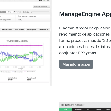
ManageEngine App
El administrador de aplicaci
rendimiento de aplicaciones a
forma proactiva más de 130 t
aplicaciones, bases de datos
conjuntos ERP y más.
Más información