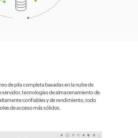
o de pila completa basadas en la nube de
a de servidor, tecnologías de almacenamiento de
s altamente confiables y de rendimiento, todo
roles de acceso más sólidos.