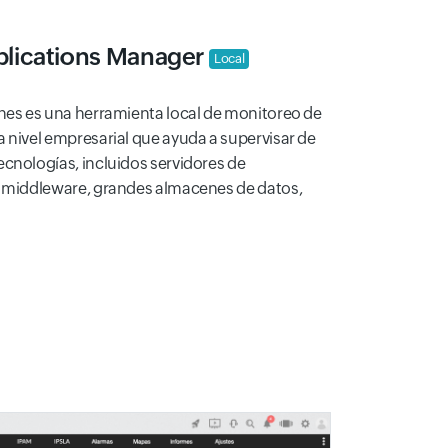
lications Manager
Local
ones es una herramienta local de monitoreo de
 nivel empresarial que ayuda a supervisar de
ecnologías, incluidos servidores de
, middleware, grandes almacenes de datos,