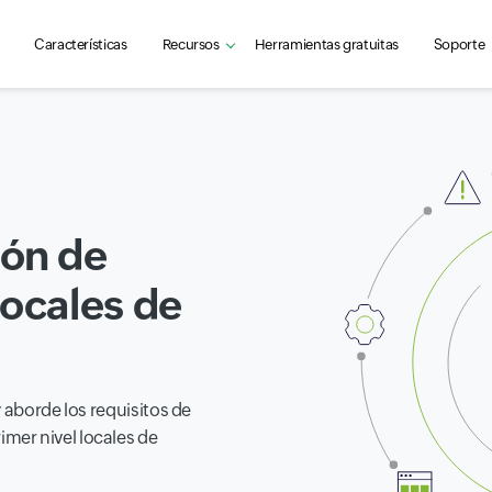
Características
Recursos
Herramientas gratuitas
Soporte
ión de
locales de
 aborde los requisitos de
mer nivel locales de