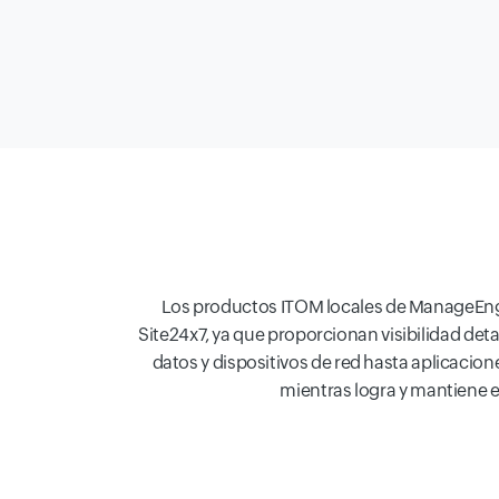
Los productos ITOM locales de ManageEng
Site24x7, ya que proporcionan visibilidad deta
datos y dispositivos de red hasta aplicacion
mientras logra y mantiene e