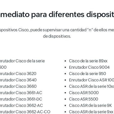
mediato para diferentes disposi
spositivos Cisco, puede supervisar una cantidad “n” de ellos med
de dispositivos.
nrutador Cisco de la serie
Cisco de la serie 89xx
600
Enrutador Cisco 9004
nrutador Cisco 3620
Cisco de la serie 950
nrutador Cisco 3640
Enrutador Cisco ASR 10
nrutador Cisco 3660
Cisco ASR de la serie 10x
nrutador Cisco 3661-AC
Cisco ASR 5000
nrutador Cisco 3661-DC
Cisco ASR 5500
nrutador Cisco 3662-AC
Cisco ASR de la serie 9K
nrutador Cisco 3662-AC-CO
Cisco ASR de la serie 9xx