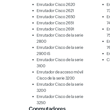
Enrutador Cisco 2620
E
Enrutador Cisco 2621
7
Enrutador Cisco 2650
E
Enrutador Cisco 2651
7
Enrutador Cisco 2691
E
Enrutador Cisco de la serie
7
2800
E
Enrutador Cisco de la serie
7
2900 IS
E
Enrutador Cisco de la serie
Ci
3100
Enrutador de acceso móvil
Cisco de la serie 3200
Enrutador Cisco de la serie
3200
Enrutador Cisco de la serie
3250
Conmutadores