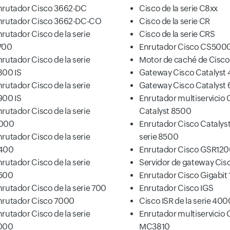
nrutador Cisco 3662-DC
Cisco de la serie C8xx
nrutador Cisco 3662-DC-CO
Cisco de la serie CR
nrutador Cisco de la serie
Cisco de la serie CRS
700
Enrutador Cisco CS500
nrutador Cisco de la serie
Motor de caché de Cisco
800 IS
Gateway Cisco Catalyst 
nrutador Cisco de la serie
Gateway Cisco Catalyst 
900 IS
Enrutador multiservicio 
nrutador Cisco de la serie
Catalyst 8500
000
Enrutador Cisco Catalyst
nrutador Cisco de la serie
serie 8500
400
Enrutador Cisco GSR12
nrutador Cisco de la serie
Servidor de gateway Cis
500
Enrutador Cisco Gigabit
nrutador Cisco de la serie 700
Enrutador Cisco IGS
nrutador Cisco 7000
Cisco ISR de la serie 400
nrutador Cisco de la serie
Enrutador multiservicio 
000
MC3810