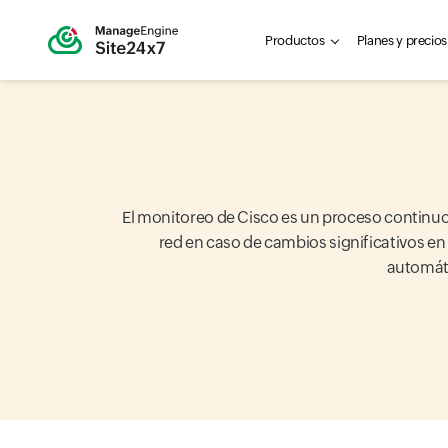
Productos
Planes y precios
El monitoreo de Cisco es un proceso continuo q
red en caso de cambios significativos en
automáti