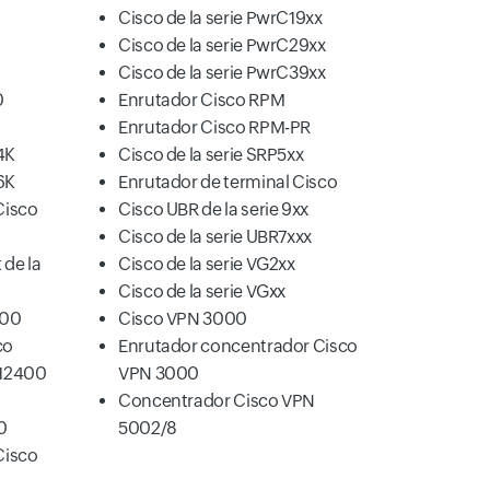
Cisco de la serie PwrC19xx
Cisco de la serie PwrC29xx
Cisco de la serie PwrC39xx
0
Enrutador Cisco RPM
Enrutador Cisco RPM-PR
4K
Cisco de la serie SRP5xx
6K
Enrutador de terminal Cisco
Cisco
Cisco UBR de la serie 9xx
Cisco de la serie UBR7xxx
 de la
Cisco de la serie VG2xx
Cisco de la serie VGxx
000
Cisco VPN 3000
co
Enrutador concentrador Cisco
 12400
VPN 3000
Concentrador Cisco VPN
0
5002/8
Cisco