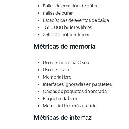
Fallas de creación de búfer
Fallas de búfer
Estadísticas de eventos de caída
1 550 000 búferes libres
256 000 búferes libres
Métricas de memoria
Uso de memoria Cisco
Uso de disco
Memoria libre
Interfaces ignoradas en paquetes
Caídas de paquetes de entrada
Paquetes Jabber
Memoria libre más grande
Métricas de interfaz