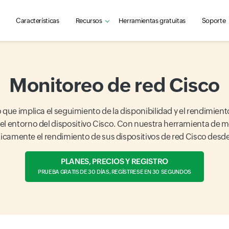
Características
Recursos
Herramientas gratuitas
Soporte
Monitoreo de red Cisco
ue implica el seguimiento de la disponibilidad y el rendimiento,
 el entorno del dispositivo Cisco. Con nuestra herramienta de
camente el rendimiento de sus dispositivos de red Cisco desde
PLANES, PRECIOS Y REGISTRO
PRUEBA GRATIS DE 30 DÍAS, REGÍSTRESE EN 30 SEGUNDOS