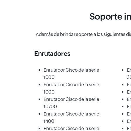
Soporte in
Además de brindar soporte a los siguientes di
Enrutadores
Enrutador Cisco de la serie
E
1000
3
Enrutador Cisco de la serie
E
1000
E
Enrutador Cisco de la serie
E
10700
E
Enrutador Cisco de la serie
E
1400
E
Enrutador Cisco de la serie
E