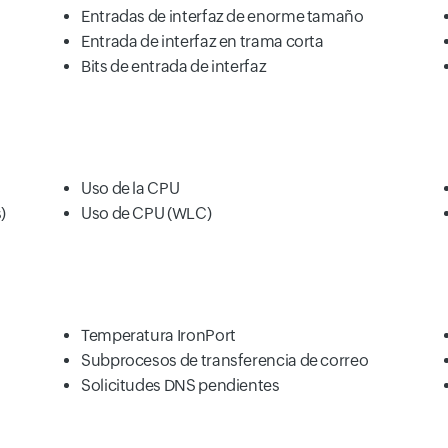
Entradas de interfaz de enorme tamaño
Entrada de interfaz en trama corta
Bits de entrada de interfaz
Uso de la CPU
)
Uso de CPU (WLC)
Temperatura IronPort
Subprocesos de transferencia de correo
Solicitudes DNS pendientes