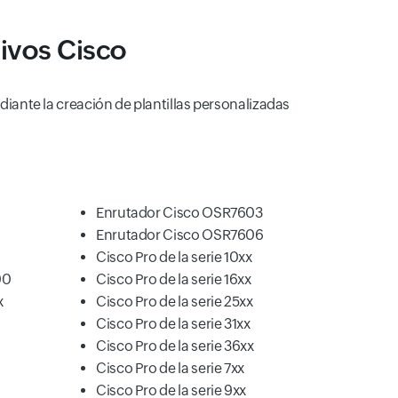
tivos Cisco
iante la creación de plantillas personalizadas
Enrutador Cisco OSR7603
Enrutador Cisco OSR7606
Cisco Pro de la serie 10xx
00
Cisco Pro de la serie 16xx
x
Cisco Pro de la serie 25xx
Cisco Pro de la serie 31xx
Cisco Pro de la serie 36xx
Cisco Pro de la serie 7xx
Cisco Pro de la serie 9xx