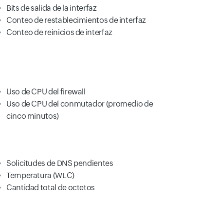
Bits de salida de la interfaz
Conteo de restablecimientos de interfaz
Conteo de reinicios de interfaz
Uso de CPU del firewall
Uso de CPU del conmutador (promedio de
cinco minutos)
Solicitudes de DNS pendientes
Temperatura (WLC)
Cantidad total de octetos