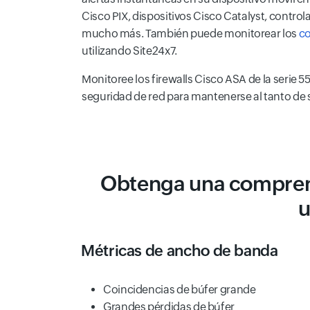
Cisco PIX, dispositivos Cisco Catalyst, contro
mucho más. También puede monitorear los
co
utilizando Site24x7.
Monitoree los firewalls Cisco ASA de la serie 5
seguridad de red para mantenerse al tanto de su
Obtenga una comprens
u
Métricas de ancho de banda
Coincidencias de búfer grande
Grandes pérdidas de búfer