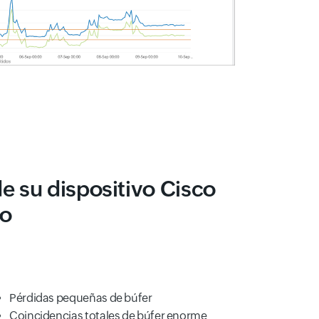
 su dispositivo Cisco
to
Pérdidas pequeñas de búfer
Coincidencias totales de búfer enorme