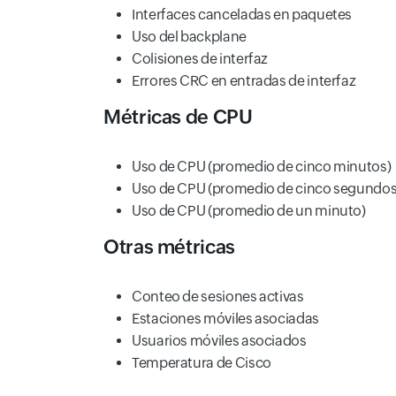
Interfaces canceladas en paquetes
Uso del backplane
Colisiones de interfaz
Errores CRC en entradas de interfaz
Métricas de CPU
Uso de CPU (promedio de cinco minutos)
Uso de CPU (promedio de cinco segundos
Uso de CPU (promedio de un minuto)
Otras métricas
Conteo de sesiones activas
Estaciones móviles asociadas
Usuarios móviles asociados
Temperatura de Cisco