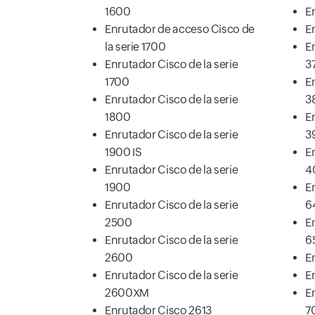
1600
E
Enrutador de acceso Cisco de
E
la serie 1700
E
Enrutador Cisco de la serie
3
1700
E
Enrutador Cisco de la serie
3
1800
E
Enrutador Cisco de la serie
3
1900 IS
E
Enrutador Cisco de la serie
4
1900
E
Enrutador Cisco de la serie
6
2500
E
Enrutador Cisco de la serie
6
2600
E
Enrutador Cisco de la serie
E
2600XM
E
Enrutador Cisco 2613
7