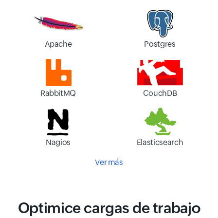
Apache
Postgres
RabbitMQ
CouchDB
Nagios
Elasticsearch
Ver más
Optimice cargas de trabajo