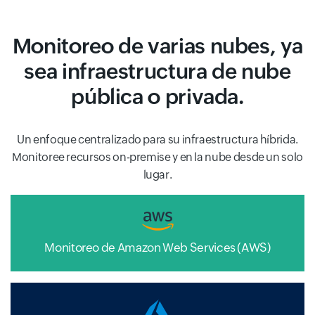
Monitoreo de varias nubes, ya
sea infraestructura de nube
pública o privada.
Un enfoque centralizado para su infraestructura híbrida.
Monitoree recursos on-premise y en la nube desde un solo
lugar.
Monitoreo de Amazon Web Services (AWS)