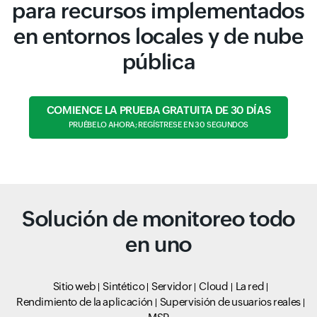
para recursos implementados
en entornos locales y de nube
pública
COMIENCE LA PRUEBA GRATUITA DE 30 DÍAS
PRUÉBELO AHORA; REGÍSTRESE EN 30 SEGUNDOS
Solución de monitoreo todo
en uno
Sitio web
Sintético
Servidor
Cloud
La red
Rendimiento de la aplicación
Supervisión de usuarios reales