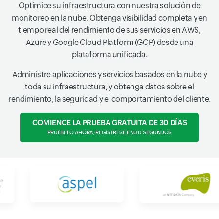
Optimice su infraestructura con nuestra solución de
monitoreo en la nube. Obtenga visibilidad completa y en
tiempo real del rendimiento de sus servicios en AWS,
Azure y Google Cloud Platform (GCP) desde una
plataforma unificada.
Administre aplicaciones y servicios basados en la nube y
toda su infraestructura, y obtenga datos sobre el
rendimiento, la seguridad y el comportamiento del cliente.
COMIENCE LA PRUEBA GRATUITA DE 30 DÍAS
PRUÉBELO AHORA; REGÍSTRESE EN 30 SEGUNDOS