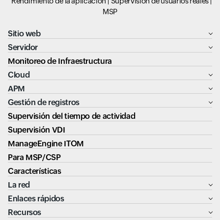
Rendimiento de la aplicación
Supervisión de usuarios reales
MSP
Sitio web
Servidor
Monitoreo de Infraestructura
Cloud
APM
Gestión de registros
Supervisión del tiempo de actividad
Supervisión VDI
ManageEngine ITOM
Para MSP/CSP
Características
La red
Enlaces rápidos
Recursos