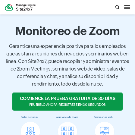
Monitoreo de Zoom
Garantice una experiencia positiva para los empleados
que asistan a reuniones de negocios y seminarios web en
línea. Con Site24x7, puede recopilar y administrar eventos
de Zoom Meetings, seminarios web de video, salas de
conferencia y chat, y analice su disponibilidad y
rendimiento, todo desde la nube.
COMIENCE LA PRUEBA GRATUITA DE 30 DÍAS
PRUÉBELO AHORA; REGÍSTRESE EN 30 SEGUNDOS