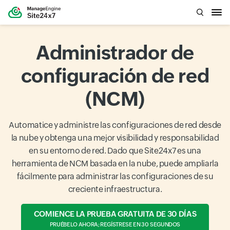
Administrador de
configuración de red
(NCM)
Automatice y administre las configuraciones de red desde
la nube y obtenga una mejor visibilidad y responsabilidad
en su entorno de red. Dado que Site24x7 es una
herramienta de NCM basada en la nube, puede ampliarla
fácilmente para administrar las configuraciones de su
creciente infraestructura.
COMIENCE LA PRUEBA GRATUITA DE 30 DÍAS
PRUÉBELO AHORA; REGÍSTRESE EN 30 SEGUNDOS