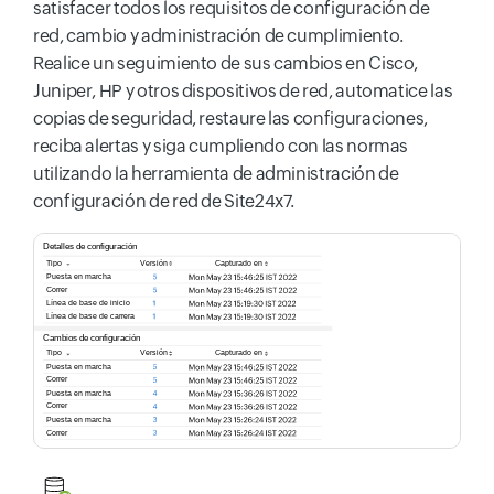
satisfacer todos los requisitos de configuración de
red, cambio y administración de cumplimiento.
Realice un seguimiento de sus cambios en Cisco,
Juniper, HP y otros dispositivos de red, automatice las
copias de seguridad, restaure las configuraciones,
reciba alertas y siga cumpliendo con las normas
utilizando la herramienta de administración de
configuración de red de Site24x7.