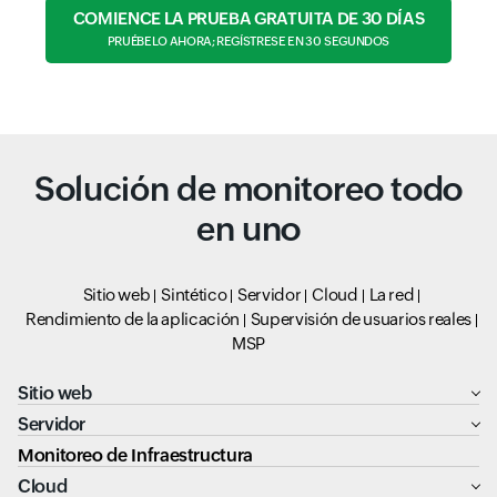
COMIENCE LA PRUEBA GRATUITA DE 30 DÍAS
PRUÉBELO AHORA; REGÍSTRESE EN 30 SEGUNDOS
Solución de monitoreo todo
en uno
Sitio web
Sintético
Servidor
Cloud
La red
Rendimiento de la aplicación
Supervisión de usuarios reales
MSP
Sitio web
Servidor
Monitoreo de Infraestructura
Cloud