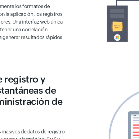
amente los formatos de
n la aplicación, los registros
ores. Una interfaz web única
btener una correlación
ra generar resultados rápidos
 registro y
nstantáneas de
ministración de
 masivos de datos de registro