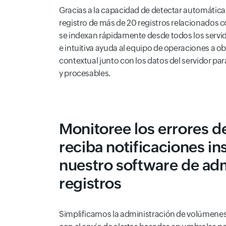
Gracias a la capacidad de detectar automátic
registro de más de 20 registros relacionados co
se indexan rápidamente desde todos los servid
e intuitiva ayuda al equipo de operaciones a o
contextual junto con los datos del servidor pa
y procesables.
Monitoree los errores de
reciba notificaciones i
nuestro software de ad
registros
Simplificamos la administración de volúmenes