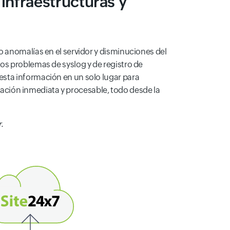
infraestructuras y
o anomalías en el servidor y disminuciones del
os problemas de syslog y de registro de
esta información en un solo lugar para
rmación inmediata y procesable, todo desde la
.