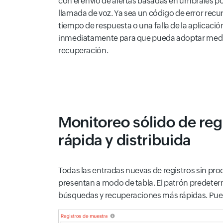
con el envío de alertas basadas en umbrales po
llamada de voz. Ya sea un código de error recu
tiempo de respuesta o una falla de la aplicació
inmediatamente para que pueda adoptar medid
recuperación.
Monitoreo sólido de reg
rápida y distribuida
Todas las entradas nuevas de registros sin pro
presentan a modo de tabla. El patrón predetermi
búsquedas y recuperaciones más rápidas. Pued