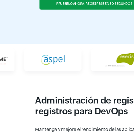
PRUÉBELO AHORA; REGÍSTRESE EN 30 SEGUNDOS
Administración de regis
registros para DevOps
Mantenga y mejore el rendimiento de las aplica