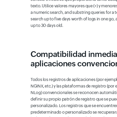
texto. Utilice valores mayores que (>) y menores
a numeric search, and substring queries for a 
search up to five days worth of logs in one go, 
up to 30 days old.
Compatibilidad inmedia
aplicaciones convencio
Todos los registros de aplicaciones (por ejemp
NGINX, etc.) y las plataformas de registro (por
NLog) convencionales se reconocen automát
definir su propio patrón de registro que se p
personalizado. Los registros que se encuentre
predeterminado o personalizado se recupera