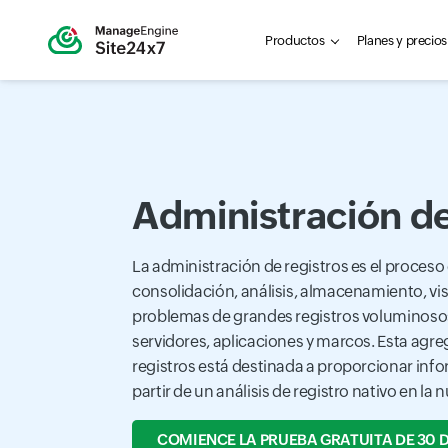
Productos
Planes y precios
Administración de
La administración de registros es el proceso
consolidación, análisis, almacenamiento, vis
problemas de grandes registros voluminosos
servidores, aplicaciones y marcos. Esta agre
registros está destinada a proporcionar inf
partir de un análisis de registro nativo en la 
COMIENCE LA PRUEBA GRATUITA DE 30 