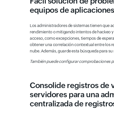
Fácil solución de probl
equipos de aplicacione
Los administradores de sistemas tienen que acc
rendimiento o mitigando intentos de hackeo y b
acceso, como excepciones, tiempos de espera y
obtener una correlación contextual entre los re
nube. Además, guarde esta búsqueda para su r
También puede configurar comprobaciones pa
Consolide registros de 
servidores para una adm
centralizada de registro