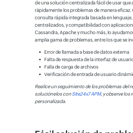
de una solución centralizada fácil de usar que a
rápidamente los problemas de manera eficaz
consulta rápida integrada basada en lenguaje, r
centralizados, y compatibilidad con aplicacion
Cassandra, Apache y mucho más, lo ayudamos a
amplia gama de problemas, entre los que se inc
Error de llamada a base de datos externa
Falta de respuesta de la interfaz de usuari
Falla de carga de archivos
Verificación de entrada de usuario dinámi
Realice un seguimiento de los problemas del re
soluciónelos con
Site24x7 APM
, y observe los 
personalizada.