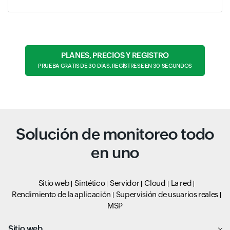
PLANES, PRECIOS Y REGISTRO
PRUEBA GRATIS DE 30 DÍAS, REGÍSTRESE EN 30 SEGUNDOS
Solución de monitoreo todo
en uno
Sitio web
Sintético
Servidor
Cloud
La red
Rendimiento de la aplicación
Supervisión de usuarios reales
MSP
Sitio web