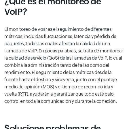
¿Qué es el monitoreo de
VoIP?
El monitoreo de VoIP es el seguimiento de diferentes
métricas, incluidas fluctuaciones, latencia y pérdida de
paquetes, todas las cuales afectan la calidad de una
llamada de VoIP. En pocas palabras, se trata de monitorear
la calidad de servicio (QoS) de las llamadas de VoIP, lo cual
combina la administración tanto de fallas como del
rendimiento. El seguimiento de las métricas desde la
fuente hasta el destino y viceversa, junto con el puntaje
medio de opinión (MOS) y el tiempo de recorrido ida y
vuelta (RTT), ayudarán a garantizar que todo esté bajo
control en toda la comunicación y durante la conexión.
Solucione problemas de