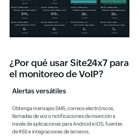
¿Por qué usar Site24x7 para
el monitoreo de VoIP?
Alertas versátiles
Obtenga mensajes SMS, correos electrónicos,
llamadas de voz o notificaciones de inserción a
través de aplicaciones para Android e iOS, fuentes
de RSS e integraciones de terceros.