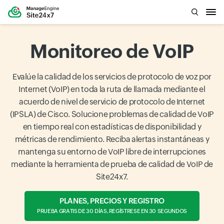
Monitoreo de VoIP
Evalúe la calidad de los servicios de protocolo de voz por
Internet (VoIP) en toda la ruta de llamada mediante el
acuerdo de nivel de servicio de protocolo de Internet
(IPSLA) de Cisco. Solucione problemas de calidad de VoIP
en tiempo real con estadísticas de disponibilidad y
métricas de rendimiento. Reciba alertas instantáneas y
mantenga su entorno de VoIP libre de interrupciones
mediante la herramienta de prueba de calidad de VoIP de
Site24x7.
PLANES, PRECIOS Y REGISTRO
PRUEBA GRATIS DE 30 DÍAS, REGÍSTRESE EN 30 SEGUNDOS