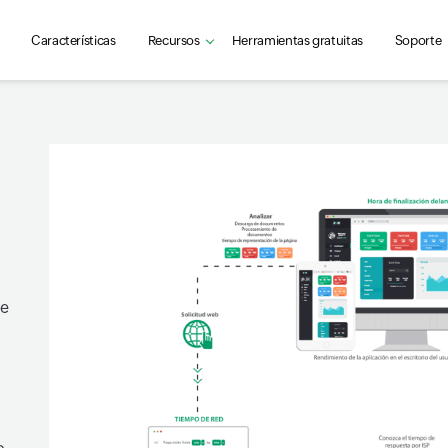
Características
Recursos
Herramientas gratuitas
Soporte
de
o