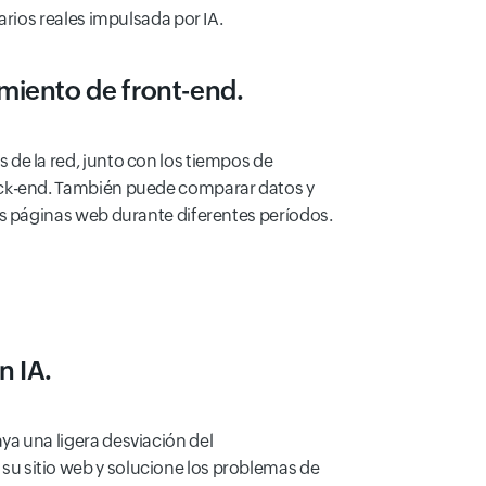
rios reales impulsada por IA.
miento de front-end.
 de la red, junto con los tiempos de
ack-end. También puede comparar datos y
as páginas web durante diferentes períodos.
n IA.
ya una ligera desviación del
u sitio web y solucione los problemas de