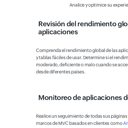
Analice y optimice su experi
Revisión del rendimiento glo
aplicaciones
Comprenda el rendimiento global de las apli
y tablas fáciles de usar. Determine si el rend
moderado, deficiente o malo cuando se acce
desde diferentes países.
Monitoreo de aplicaciones d
Realice un seguimiento de todas sus páginas
marcos de MVC basados en clientes como
An