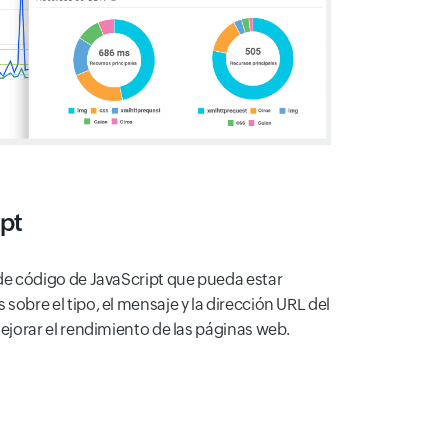
ipt
de código de JavaScript que pueda estar
obre el tipo, el mensaje y la dirección URL del
ejorar el rendimiento de las páginas web.