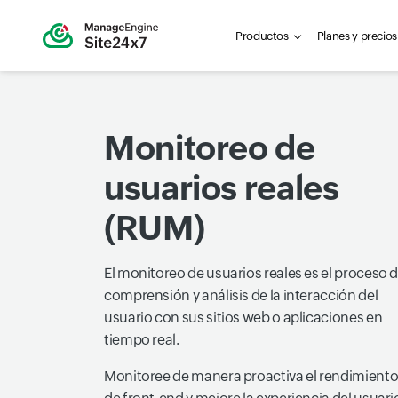
Productos
Planes y precios
Monitoreo de
usuarios reales
(RUM)
El monitoreo de usuarios reales es el proceso 
comprensión y análisis de la interacción del
usuario con sus sitios web o aplicaciones en
tiempo real.
Monitoree de manera proactiva el rendimient