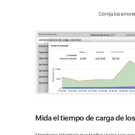
Corrija los error
Mida el tiempo de carga de los