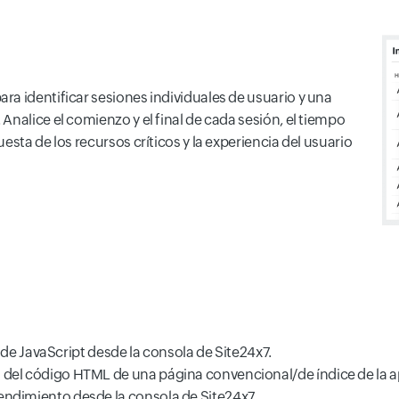
a identificar sesiones individuales de usuario y una
nalice el comienzo y el final de cada sesión, el tiempo
esta de los recursos críticos y la experiencia del usuario
 JavaScript desde la consola de Site24x7.
a del código HTML de una página convencional/de índice de la 
rendimiento desde la consola de Site24x7.