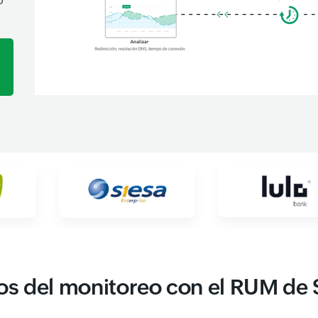
o
os del monitoreo con el RUM de 