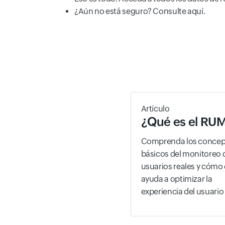
¿Aún no está seguro? Consulte aquí.
Artículo
¿Qué es el RU
Comprenda los concep
básicos del monitoreo 
usuarios reales y cómo
ayuda a optimizar la
experiencia del usuario 