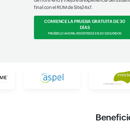
de front-end y mejore la experiencia del usuari
final con el RUM de Site24x7.
COMIENCE LA PRUEBA GRATUITA DE 30
DÍAS
PRUÉBELO AHORA; REGÍSTRESE EN 30 SEGUNDOS
Benefici