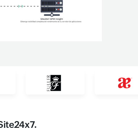
Site24x7.