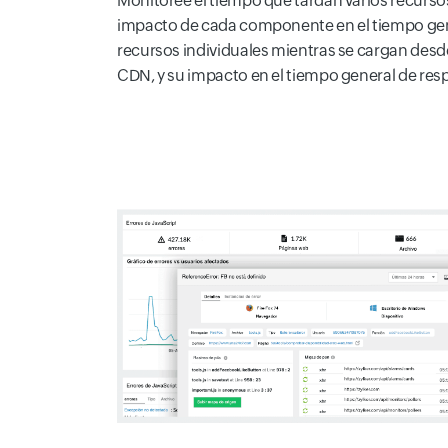
Monitoree el tiempo que tardan varios recursos
impacto de cada componente en el tiempo gene
recursos individuales mientras se cargan desd
CDN, y su impacto en el tiempo general de resp