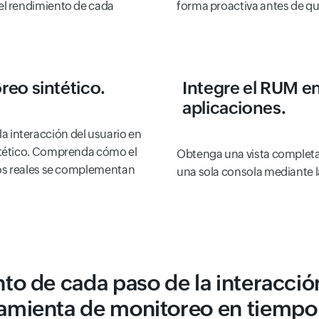
el rendimiento de cada
forma proactiva antes de qu
reo sintético.
Integre el RUM en
aplicaciones
.
y la interacción del usuario en
ntético. Comprenda cómo el
Obtenga una vista completa
ios reales se complementan
una sola consola mediante l
to de cada paso de la interacció
amienta de monitoreo en tiempo 