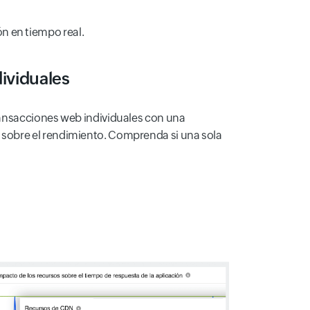
ón en tiempo real.
ividuales
transacciones web individuales con una
 sobre el rendimiento. Comprenda si una sola