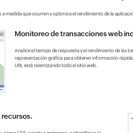
es a medida que ocurren y optimice el rendimiento de la aplicaci
Monitoreo de transacciones web ind
Analice el tiempo de respuesta y el rendimiento de las 
representación gráfica para obtener información rápida
URL está ralentizando todo el sitio web.
 recursos.