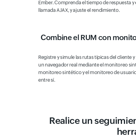
Ember. Comprenda el tiempo de respuesta y 
llamada AJAX, y ajuste el rendimiento.
Combine el RUM con
monito
Registre y simule las rutas típicas del cliente 
un navegador real mediante el monitoreo si
monitoreo sintético y el monitoreo de usuar
entre sí.
Realice un seguimien
herr